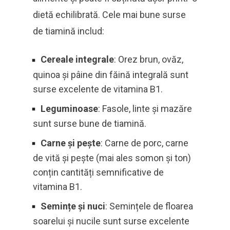
dietă echilibrată. Cele mai bune surse
de tiamină includ:
Cereale integrale
: Orez brun, ovăz,
quinoa și pâine din făină integrală sunt
surse excelente de vitamina B1.
Leguminoase
: Fasole, linte și mazăre
sunt surse bune de tiamină.
Carne și pește
: Carne de porc, carne
de vită și pește (mai ales somon și ton)
conțin cantități semnificative de
vitamina B1.
Semințe și nuci
: Semințele de floarea
soarelui și nucile sunt surse excelente