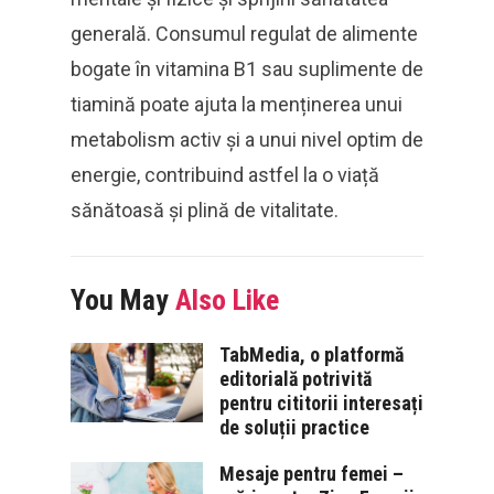
generală. Consumul regulat de alimente
bogate în vitamina B1 sau suplimente de
tiamină poate ajuta la menținerea unui
metabolism activ și a unui nivel optim de
energie, contribuind astfel la o viață
sănătoasă și plină de vitalitate.
You May
Also Like
TabMedia, o platformă
editorială potrivită
pentru cititorii interesați
de soluții practice
Mesaje pentru femei –