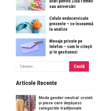
urări pentru Ziua Femeii
sau aniversări
Celule endocervicale
prezente – ce înseamnă
la analize
Mesaje private pe
telefon – cum le citești
și le gestionezi
Caută
după:
Articole Recente
Moda gender-neutral: croieli
și piese care depășesc
categoriile tradiționale