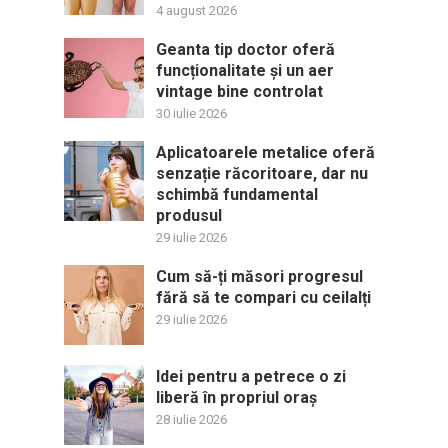
4 august 2026
Geanta tip doctor oferă
funcționalitate și un aer
vintage bine controlat
30 iulie 2026
Aplicatoarele metalice oferă
senzație răcoritoare, dar nu
schimbă fundamental
produsul
29 iulie 2026
Cum să-ți măsori progresul
fără să te compari cu ceilalți
29 iulie 2026
Idei pentru a petrece o zi
liberă în propriul oraș
28 iulie 2026