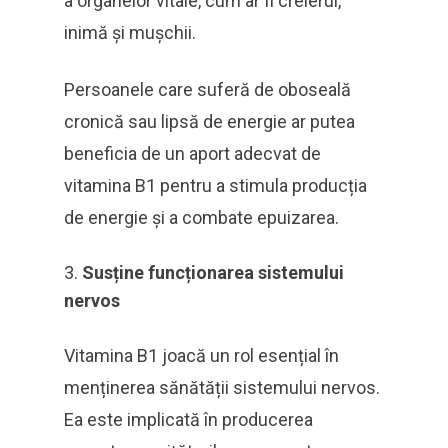
a organelor vitale, cum ar fi creierul,
inimă și mușchii.
Persoanele care suferă de oboseală
cronică sau lipsă de energie ar putea
beneficia de un aport adecvat de
vitamina B1 pentru a stimula producția
de energie și a combate epuizarea.
Susține funcționarea sistemului
nervos
Vitamina B1 joacă un rol esențial în
menținerea sănătății sistemului nervos.
Ea este implicată în producerea