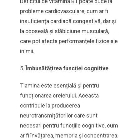
Deficitul de vitamina B1 poate duce la
probleme cardiovasculare, cum ar fi
insuficiența cardiacă congestivă, dar și
la oboseală și slăbiciune musculară,
care pot afecta performanțele fizice ale
inimii.
Îmbunătățirea funcției cognitive
Tiamina este esențială și pentru
funcționarea creierului. Aceasta
contribuie la producerea
neurotransmițătorilor care sunt
necesari pentru funcțiile cognitive, cum
ar fi învățarea, memoria și concentrarea.