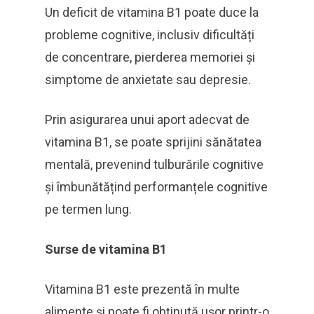
Un deficit de vitamina B1 poate duce la
probleme cognitive, inclusiv dificultăți
de concentrare, pierderea memoriei și
simptome de anxietate sau depresie.
Prin asigurarea unui aport adecvat de
vitamina B1, se poate sprijini sănătatea
mentală, prevenind tulburările cognitive
și îmbunătățind performanțele cognitive
pe termen lung.
Surse de vitamina B1
Vitamina B1 este prezentă în multe
alimente și poate fi obținută ușor printr-o