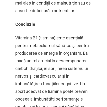
mai ales în condiții de malnutriție sau de
absorție deficitară a nutrienților.
Concluzie
Vitamina B1 (tiamina) este esențială
pentru metabolismul sănătos și pentru
producerea de energie în organism. Ea
joacă un rol crucial în descompunerea
carbohidraților, în sprijinirea sistemului
nervos și cardiovascular și în
îmbunătățirea funcțiilor cognitive. Un
aport adecvat de tiamină poate preveni
oboseala, îmbunătăți performanțele
mentale și fizice și sprijini sănătatea