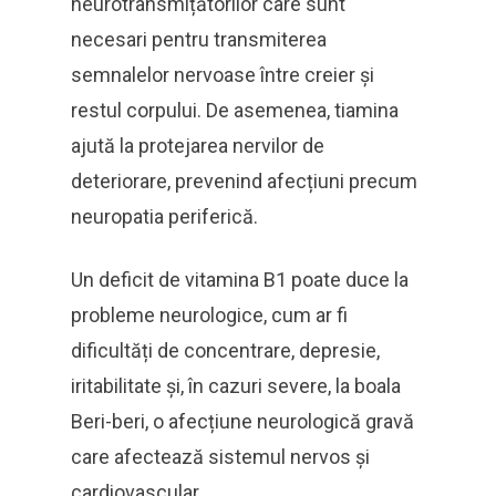
neurotransmițătorilor care sunt
necesari pentru transmiterea
semnalelor nervoase între creier și
restul corpului. De asemenea, tiamina
ajută la protejarea nervilor de
deteriorare, prevenind afecțiuni precum
neuropatia periferică.
Un deficit de vitamina B1 poate duce la
probleme neurologice, cum ar fi
dificultăți de concentrare, depresie,
iritabilitate și, în cazuri severe, la boala
Beri-beri, o afecțiune neurologică gravă
care afectează sistemul nervos și
cardiovascular.