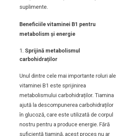
suplimente.
Beneficiile vitaminei B1 pentru
metabolism și energie
Sprijină metabolismul
carbohidraților
Unul dintre cele mai importante roluri ale
vitaminei B1 este sprijinirea
metabolismului carbohidraților. Tiamina
ajută la descompunerea carbohidraților
în glucoză, care este utilizată de corpul
nostru pentru a produce energie. Fără
suficientă tiamină, acest proces nu ar