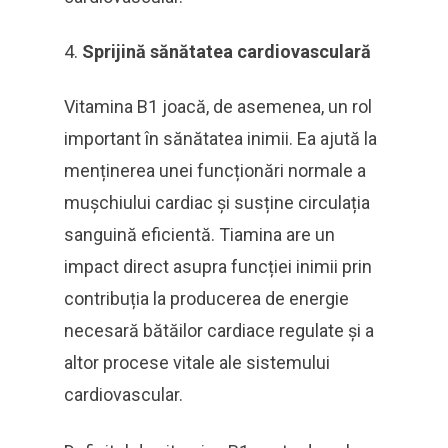
Sprijină sănătatea cardiovasculară
Vitamina B1 joacă, de asemenea, un rol
important în sănătatea inimii. Ea ajută la
menținerea unei funcționări normale a
mușchiului cardiac și susține circulația
sanguină eficientă. Tiamina are un
impact direct asupra funcției inimii prin
contribuția la producerea de energie
necesară bătăilor cardiace regulate și a
altor procese vitale ale sistemului
cardiovascular.