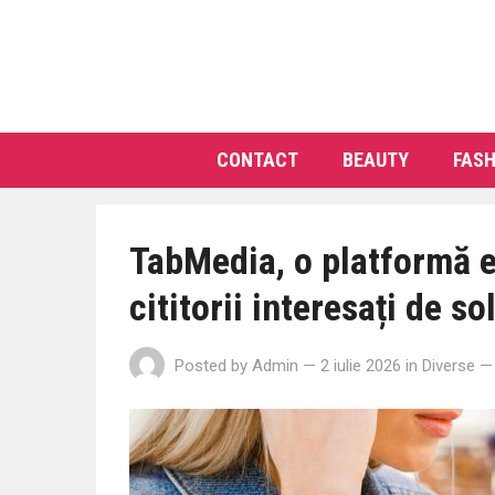
CONTACT
BEAUTY
FASH
TabMedia, o platformă ed
cititorii interesați de so
Posted by
Admin
— 2 iulie 2026
in
Diverse