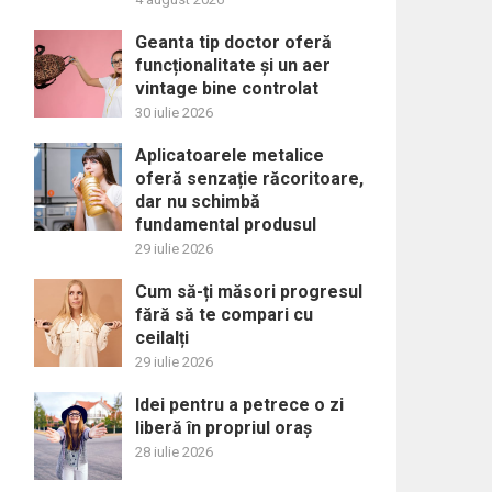
Geanta tip doctor oferă
funcționalitate și un aer
vintage bine controlat
30 iulie 2026
Aplicatoarele metalice
oferă senzație răcoritoare,
dar nu schimbă
fundamental produsul
29 iulie 2026
Cum să-ți măsori progresul
fără să te compari cu
ceilalți
29 iulie 2026
Idei pentru a petrece o zi
liberă în propriul oraș
28 iulie 2026