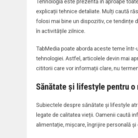
Tehnologia este prezentă în aproape toate a
explicații tehnice detaliate. Mulți caută r
folosi mai bine un dispozitiv, ce tendințe 
în activitățile zilnice.
TabMedia poate aborda aceste teme într-un
tehnologiei. Astfel, articolele devin mai ap
cititorii care vor informații clare, nu terme
Sănătate și lifestyle pentru o 
Subiectele despre sănătate și lifestyle atr
legate de calitatea vieții. Oamenii caută i
alimentație, mișcare, îngrijire personală și