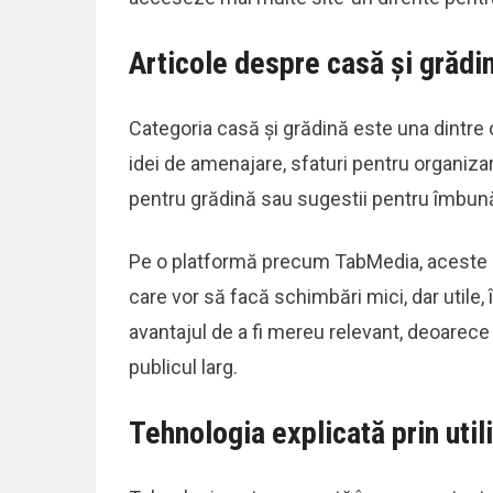
Articole despre casă și grădi
Categoria casă și grădină este una dintre c
idei de amenajare, sfaturi pentru organizar
pentru grădină sau sugestii pentru îmbună
Pe o platformă precum TabMedia, aceste arti
care vor să facă schimbări mici, dar utile,
avantajul de a fi mereu relevant, deoarec
publicul larg.
Tehnologia explicată prin util