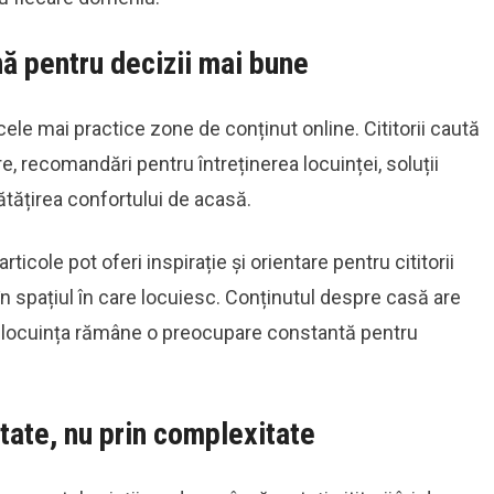
nă pentru decizii mai bune
ele mai practice zone de conținut online. Cititorii caută
e, recomandări pentru întreținerea locuinței, soluții
tățirea confortului de acasă.
cole pot oferi inspirație și orientare pentru cititorii
 în spațiul în care locuiesc. Conținutul despre casă are
e locuința rămâne o preocupare constantă pentru
itate, nu prin complexitate