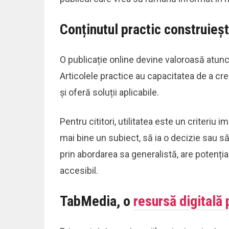
Conținutul practic construiește
O publicație online devine valoroasă atunci 
Articolele practice au capacitatea de a cr
și oferă soluții aplicabile.
Pentru cititori, utilitatea este un criteriu i
mai bine un subiect, să ia o decizie sau s
prin abordarea sa generalistă, are potențial
accesibil.
TabMedia, o
resursă digitală 