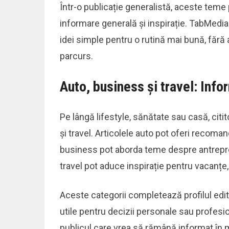
Într-o publicație generalistă, aceste teme 
informare generală și inspirație. TabMedia 
idei simple pentru o rutină mai bună, fără a
parcurs.
Auto, business și travel: Infor
Pe lângă lifestyle, sănătate sau casă, citi
și travel. Articolele auto pot oferi recoma
business pot aborda teme despre antrepreno
travel pot aduce inspirație pentru vacanțe, 
Aceste categorii completează profilul editor
utile pentru decizii personale sau profesi
publicul care vrea să rămână informat în m