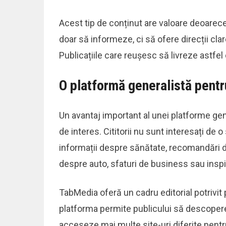
Acest tip de conținut are valoare deoarece
doar să informeze, ci să ofere direcții clare
Publicațiile care reușesc să livreze astfel
O platformă generalistă pentr
Un avantaj important al unei platforme ge
de interes. Cititorii nu sunt interesați de
informații despre sănătate, recomandări de 
despre auto, sfaturi de business sau inspir
TabMedia oferă un cadru editorial potrivit 
platforma permite publicului să descopere 
acceseze mai multe site-uri diferite pent