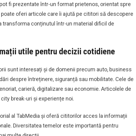
pot fi prezentate într-un format prietenos, orientat spre
poate oferi articole care îi ajută pe cititori să descopere
 transforma conținutul într-un material dificil de
mații utile pentru decizii cotidiene
torii sunt interesați și de domenii precum auto, business
ndări despre întreținere, siguranță sau mobilitate. Cele de
riat, carieră, digitalizare sau economie. Articolele de
city break-uri și experiențe noi.
ial al TabMedia și oferă cititorilor acces la informații
onale. Diversitatea temelor este importantă pentru
ai multe direcții.