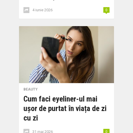
4 iunie 2026
0
BEAUTY
Cum faci eyeliner-ul mai
ușor de purtat în viața de zi
cu zi
31 mai 2026
0