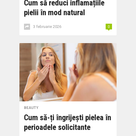
Cum să reduci inflamațiile
pielii în mod natural
3 februarie 2026
0
BEAUTY
Cum să-ți îngrijești pielea în
perioadele solicitante