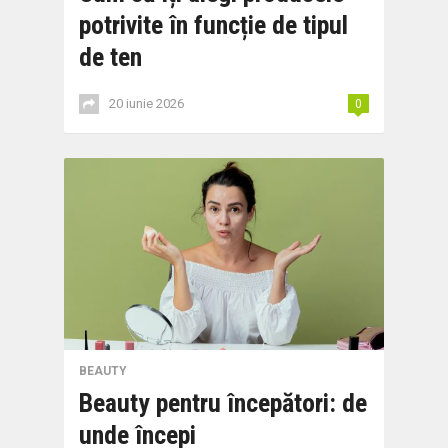
potrivite în funcție de tipul
de ten
20 iunie 2026
0
BEAUTY
Beauty pentru începători: de
unde începi