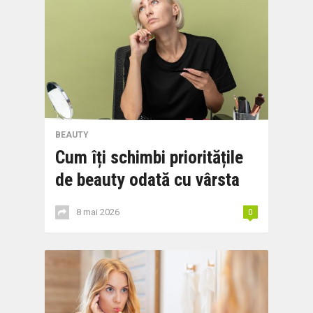
BEAUTY
Cum îți schimbi prioritățile
de beauty odată cu vârsta
8 mai 2026
0