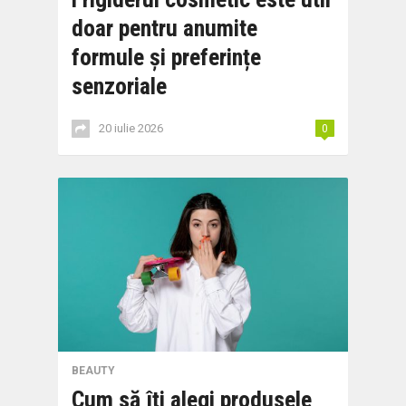
doar pentru anumite
formule și preferințe
senzoriale
20 iulie 2026
0
BEAUTY
Cum să îți alegi produsele