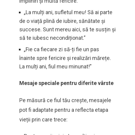
împliniri și multă fericire.”
„La mulți ani, sufletul meu! Să ai parte
de o viață plină de iubire, sănătate și
succese. Sunt mereu aici, să te susțin și
să te iubesc necondiționat.”
„Fie ca fiecare zi să-ți fie un pas
înainte spre fericire și realizări mărețe.
La mulți ani, fiul meu minunat!”
Mesaje speciale pentru diferite vârste
Pe măsură ce fiul tău crește, mesajele
pot fi adaptate pentru a reflecta etapa
vieții prin care trece: