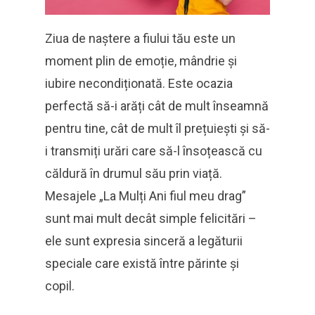
Ziua de naștere a fiului tău este un
moment plin de emoție, mândrie și
iubire necondiționată. Este ocazia
perfectă să-i arăți cât de mult înseamnă
pentru tine, cât de mult îl prețuiești și să-
i transmiți urări care să-l însoțească cu
căldură în drumul său prin viață.
Mesajele „La Mulți Ani fiul meu drag”
sunt mai mult decât simple felicitări –
ele sunt expresia sinceră a legăturii
speciale care există între părinte și
copil.