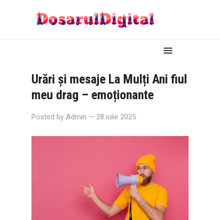
Urări și mesaje La Mulți Ani fiul
meu drag – emoționante
Posted by
Admin
— 28 iulie 2025