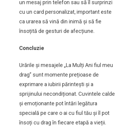
un mesaj prin telefon sau să îl surprinzi
cu un card personalizat, important este
ca urarea să vină din inimă și să fie
însoțită de gesturi de afecțiune.
Concluzie
Urările și mesajele „La Mulți Ani fiul meu
drag” sunt momente prețioase de
exprimare a iubirii părintești și a
sprijinului necondiționat. Cuvintele calde
și emoționante pot întări legătura
specială pe care o ai cu fiul tău și îl pot
însoți cu drag în fiecare etapă a vieții.