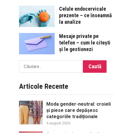
Celule endocervicale
prezente – ce înseamnă
la analize
Mesaje private pe
telefon – cum le citești
și le gestionezi
Caută
după:
Articole Recente
Moda gender-neutral: croieli
și piese care depășesc
categoriile tradiționale
4 august 2026