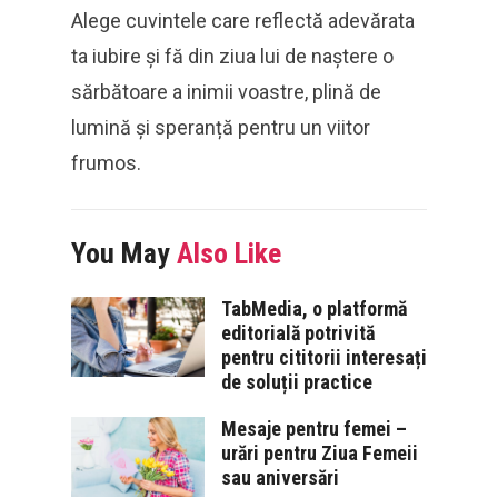
Alege cuvintele care reflectă adevărata
ta iubire și fă din ziua lui de naștere o
sărbătoare a inimii voastre, plină de
lumină și speranță pentru un viitor
frumos.
You May
Also Like
TabMedia, o platformă
editorială potrivită
pentru cititorii interesați
de soluții practice
Mesaje pentru femei –
urări pentru Ziua Femeii
sau aniversări