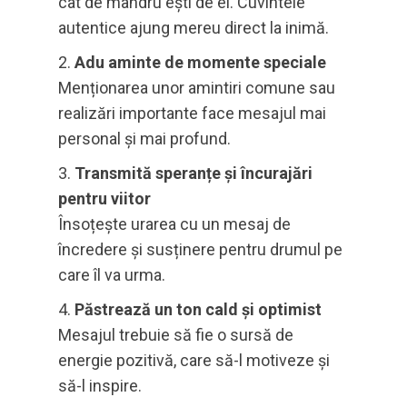
cât de mândru ești de el. Cuvintele
autentice ajung mereu direct la inimă.
Adu aminte de momente speciale
Menționarea unor amintiri comune sau
realizări importante face mesajul mai
personal și mai profund.
Transmită speranțe și încurajări
pentru viitor
Însoțește urarea cu un mesaj de
încredere și susținere pentru drumul pe
care îl va urma.
Păstrează un ton cald și optimist
Mesajul trebuie să fie o sursă de
energie pozitivă, care să-l motiveze și
să-l inspire.