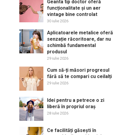
Geanta tip doctor oferă
funcționalitate și un aer
vintage bine controlat
30 iulie 2026
Aplicatoarele metalice oferă
senzație răcoritoare, dar nu
schimbă fundamental
produsul
29 iulie 2026
Cum să-ți măsori progresul
fără să te compari cu ceilalți
29 iulie 2026
Idei pentru a petrece o zi
liberă în propriul oraș
28 iulie 2026
Ce facilități găsești în