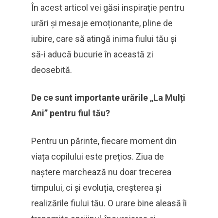
În acest articol vei găsi inspirație pentru
urări și mesaje emoționante, pline de
iubire, care să atingă inima fiului tău și
să-i aducă bucurie în această zi
deosebită.
De ce sunt importante urările „La Mulți
Ani” pentru fiul tău?
Pentru un părinte, fiecare moment din
viața copilului este prețios. Ziua de
naștere marchează nu doar trecerea
timpului, ci și evoluția, creșterea și
realizările fiului tău. O urare bine aleasă îi