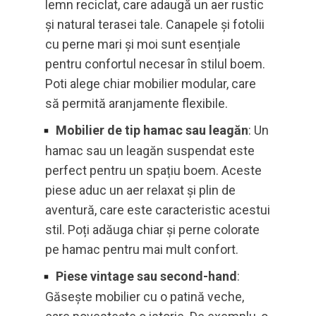
lemn reciclat, care adaugă un aer rustic
și natural terasei tale. Canapele și fotolii
cu perne mari și moi sunt esențiale
pentru confortul necesar în stilul boem.
Poti alege chiar mobilier modular, care
să permită aranjamente flexibile.
Mobilier de tip hamac sau leagăn
: Un
hamac sau un leagăn suspendat este
perfect pentru un spațiu boem. Aceste
piese aduc un aer relaxat și plin de
aventură, care este caracteristic acestui
stil. Poți adăuga chiar și perne colorate
pe hamac pentru mai mult confort.
Piese vintage sau second-hand
:
Găsește mobilier cu o patină veche,