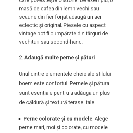
care povestește o istorie. De exemplu, o
masă de cafea din lemn vechi sau
scaune din fier forjat adaugă un aer
eclectic și original. Piesele cu aspect
vintage pot fi cumpărate din târguri de
vechituri sau second-hand.
Adaugă multe perne și pături
Unul dintre elementele cheie ale stilului
boem este confortul. Pernele și pătura
sunt esențiale pentru a adăuga un plus
de căldură și textură terasei tale.
Perne colorate și cu modele
: Alege
perne mari, moi și colorate, cu modele