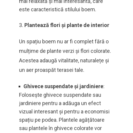
mai relaxată și mai interesantă, care
este caracteristică stilului boem.
Plantează flori și plante de interior
Un spațiu boem nu ar fi complet fără o
mulțime de plante verzi și flori colorate.
Acestea adaugă vitalitate, naturalețe și
un aer proaspăt terasei tale.
Ghivece suspendate și jardiniere
:
Folosește ghivece suspendate sau
jardiniere pentru a adăuga un efect
vizual interesant și pentru a economisi
spațiu pe podea. Plantele agățătoare
sau plantele în ghivece colorate vor