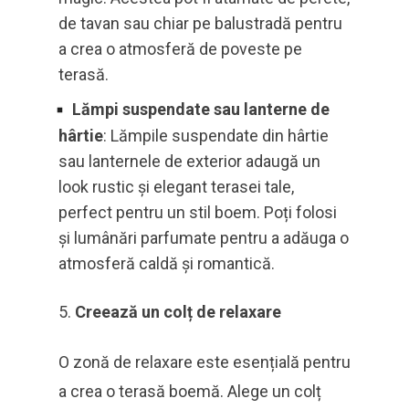
de tavan sau chiar pe balustradă pentru
a crea o atmosferă de poveste pe
terasă.
Lămpi suspendate sau lanterne de
hârtie
: Lămpile suspendate din hârtie
sau lanternele de exterior adaugă un
look rustic și elegant terasei tale,
perfect pentru un stil boem. Poți folosi
și lumânări parfumate pentru a adăuga o
atmosferă caldă și romantică.
Creează un colț de relaxare
O zonă de relaxare este esențială pentru
a crea o terasă boemă. Alege un colț