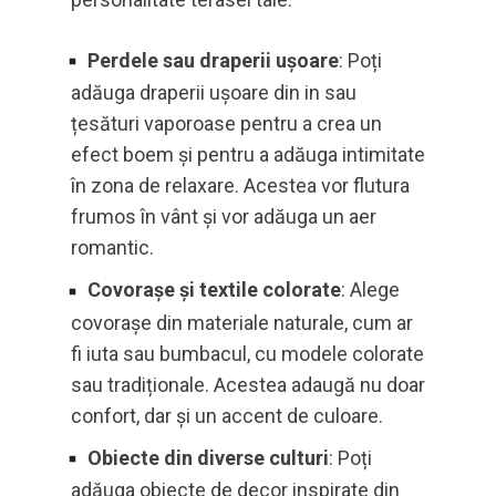
Perdele sau draperii ușoare
: Poți
adăuga draperii ușoare din in sau
țesături vaporoase pentru a crea un
efect boem și pentru a adăuga intimitate
în zona de relaxare. Acestea vor flutura
frumos în vânt și vor adăuga un aer
romantic.
Covorașe și textile colorate
: Alege
covorașe din materiale naturale, cum ar
fi iuta sau bumbacul, cu modele colorate
sau tradiționale. Acestea adaugă nu doar
confort, dar și un accent de culoare.
Obiecte din diverse culturi
: Poți
adăuga obiecte de decor inspirate din