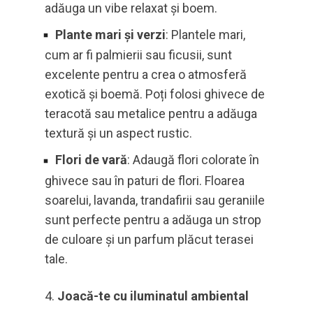
adăuga un vibe relaxat și boem.
Plante mari și verzi
: Plantele mari,
cum ar fi palmierii sau ficusii, sunt
excelente pentru a crea o atmosferă
exotică și boemă. Poți folosi ghivece de
teracotă sau metalice pentru a adăuga
textură și un aspect rustic.
Flori de vară
: Adaugă flori colorate în
ghivece sau în paturi de flori. Floarea
soarelui, lavanda, trandafirii sau geraniile
sunt perfecte pentru a adăuga un strop
de culoare și un parfum plăcut terasei
tale.
Joacă-te cu iluminatul ambiental