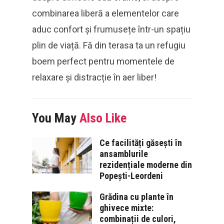
combinarea liberă a elementelor care
aduc confort și frumusețe într-un spațiu
plin de viață. Fă din terasa ta un refugiu
boem perfect pentru momentele de
relaxare și distracție în aer liber!
You May
Also Like
Ce facilități găsești în
ansamblurile
rezidențiale moderne din
Popești-Leordeni
Grădina cu plante în
ghivece mixte:
combinații de culori,