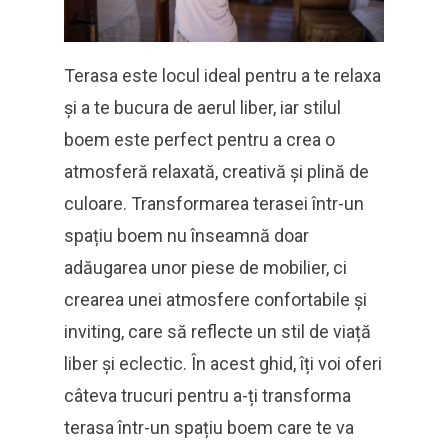
Terasa este locul ideal pentru a te relaxa
și a te bucura de aerul liber, iar stilul
boem este perfect pentru a crea o
atmosferă relaxată, creativă și plină de
culoare. Transformarea terasei într-un
spațiu boem nu înseamnă doar
adăugarea unor piese de mobilier, ci
crearea unei atmosfere confortabile și
inviting, care să reflecte un stil de viață
liber și eclectic. În acest ghid, îți voi oferi
câteva trucuri pentru a-ți transforma
terasa într-un spațiu boem care te va