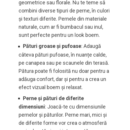
geometrice sau florale. Nu te teme să
combini diverse tipuri de perne, în culori
și texturi diferite. Pernele din materiale
naturale, cum ar fi bumbacul sau inul,
sunt perfecte pentru un look boem.
Pături groase și pufoase
: Adaugă
câteva pături pufoase, în nuanțe calde,
pe canapea sau pe scaunele din terasă.
Pătura poate fi folosită nu doar pentru a
adăuga confort, dar și pentru a crea un
efect vizual boem și relaxat.
Perne și pături de diferite
dimensiuni
: Joacă-te cu dimensiunile
pernelor și păturilor. Perne mari, mici și
de diferite forme vor crea o atmosferă