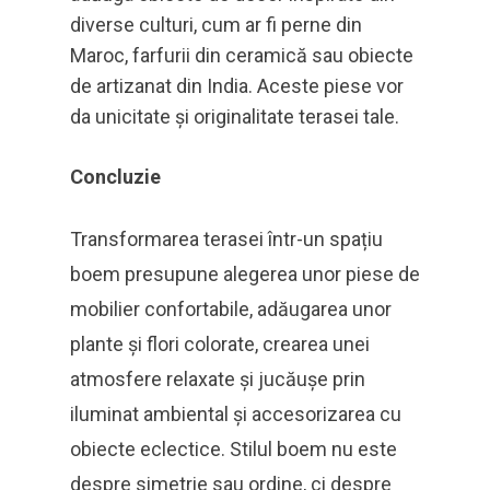
diverse culturi, cum ar fi perne din
Maroc, farfurii din ceramică sau obiecte
de artizanat din India. Aceste piese vor
da unicitate și originalitate terasei tale.
Concluzie
Transformarea terasei într-un spațiu
boem presupune alegerea unor piese de
mobilier confortabile, adăugarea unor
plante și flori colorate, crearea unei
atmosfere relaxate și jucăușe prin
iluminat ambiental și accesorizarea cu
obiecte eclectice. Stilul boem nu este
despre simetrie sau ordine, ci despre