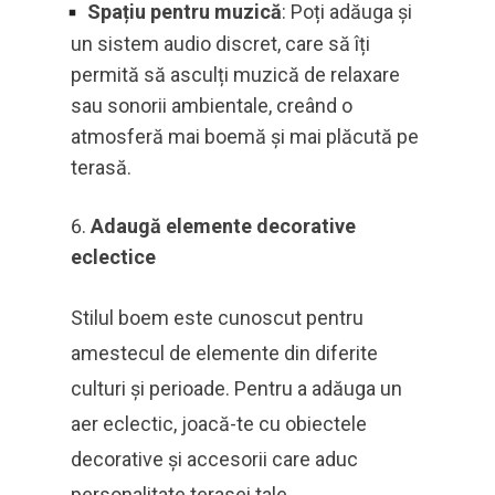
Spațiu pentru muzică
: Poți adăuga și
un sistem audio discret, care să îți
permită să asculți muzică de relaxare
sau sonorii ambientale, creând o
atmosferă mai boemă și mai plăcută pe
terasă.
Adaugă elemente decorative
eclectice
Stilul boem este cunoscut pentru
amestecul de elemente din diferite
culturi și perioade. Pentru a adăuga un
aer eclectic, joacă-te cu obiectele
decorative și accesorii care aduc
personalitate terasei tale.