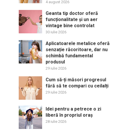
4 august 2026
Geanta tip doctor oferă
funcționalitate și un aer
vintage bine controlat
30 iulie 2026
Aplicatoarele metalice oferă
senzație răcoritoare, dar nu
schimbă fundamental
produsul
29 iulie 2026
Cum să-ți măsori progresul
fără să te compari cu ceilalți
29 iulie 2026
Idei pentru a petrece o zi
liberă în propriul oraș
28 iulie 2026