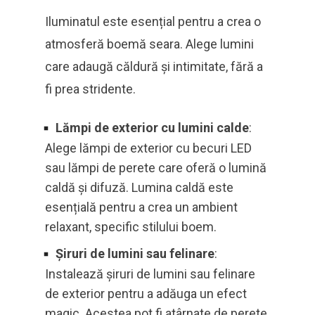
Iluminatul este esențial pentru a crea o
atmosferă boemă seara. Alege lumini
care adaugă căldură și intimitate, fără a
fi prea stridente.
Lămpi de exterior cu lumini calde
:
Alege lămpi de exterior cu becuri LED
sau lămpi de perete care oferă o lumină
caldă și difuză. Lumina caldă este
esențială pentru a crea un ambient
relaxant, specific stilului boem.
Șiruri de lumini sau felinare
:
Instalează șiruri de lumini sau felinare
de exterior pentru a adăuga un efect
magic. Acestea pot fi atârnate de perete,