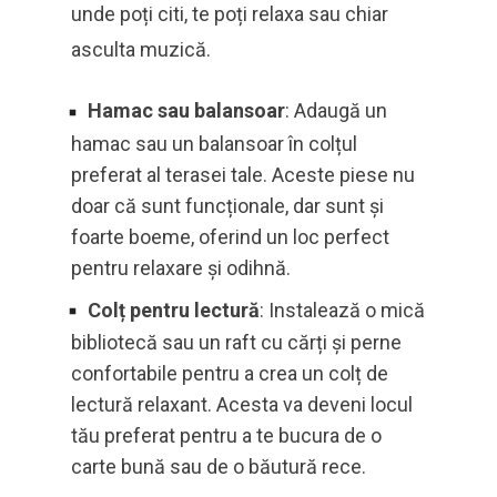
unde poți citi, te poți relaxa sau chiar
asculta muzică.
Hamac sau balansoar
: Adaugă un
hamac sau un balansoar în colțul
preferat al terasei tale. Aceste piese nu
doar că sunt funcționale, dar sunt și
foarte boeme, oferind un loc perfect
pentru relaxare și odihnă.
Colț pentru lectură
: Instalează o mică
bibliotecă sau un raft cu cărți și perne
confortabile pentru a crea un colț de
lectură relaxant. Acesta va deveni locul
tău preferat pentru a te bucura de o
carte bună sau de o băutură rece.