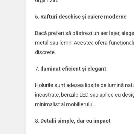
organizat.
Rafturi deschise și cuiere moderne
Dacă preferi să păstrezi un aer lejer, aleg
metal sau lemn. Acestea oferă funcționalit
discrete.
Iluminat eficient și elegant
Holurile sunt adesea lipsite de lumină natu
încastrate, benzile LED sau aplice cu des
minimalist al mobilierului.
Detalii simple, dar cu impact