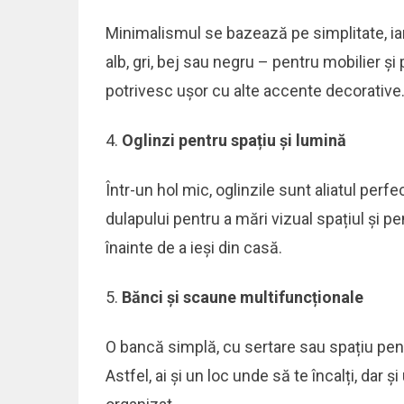
Minimalismul se bazează pe simplitate, iar
alb, gri, bej sau negru – pentru mobilier ș
potrivesc ușor cu alte accente decorative
Oglinzi pentru spațiu și lumină
Într-un hol mic, oglinzile sunt aliatul per
dulapului pentru a mări vizual spațiul și pe
înainte de a ieși din casă.
Bănci și scaune multifuncționale
O bancă simplă, cu sertare sau spațiu pen
Astfel, ai și un loc unde să te încalți, dar