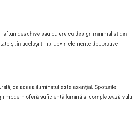
e rafturi deschise sau cuiere cu design minimalist din
ate și, în același timp, devin elemente decorative
rală, de aceea iluminatul este esențial. Spoturile
ign modern oferă suficientă lumină și completează stilul