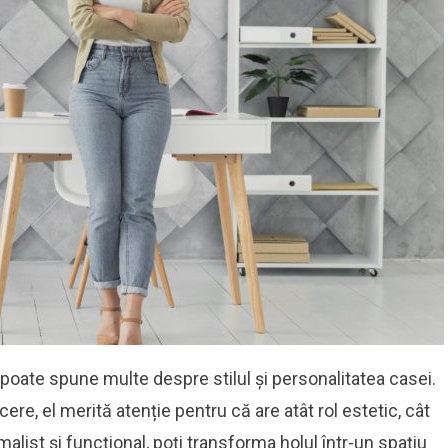
 poate spune multe despre stilul și personalitatea casei.
re, el merită atenție pentru că are atât rol estetic, cât
malist și funcțional, poți transforma holul într-un spațiu