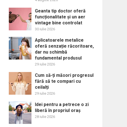
Geanta tip doctor oferă
funcționalitate și un aer
vintage bine controlat
30 iulie 2026
Aplicatoarele metalice
oferă senzație răcoritoare,
dar nu schimbă
fundamental produsul
29 iulie 2026
Cum să-ți măsori progresul
fără să te compari cu
ceilalți
29 iulie 2026
Idei pentru a petrece o zi
liberă în propriul oraș
28 iulie 2026