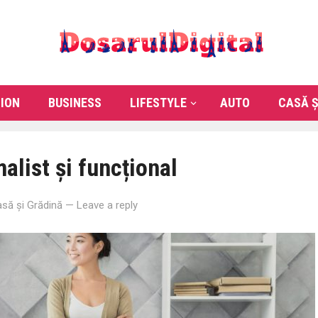
ION
BUSINESS
LIFESTYLE
AUTO
CASĂ Ș
alist și funcțional
să și Grădină
—
Leave a reply