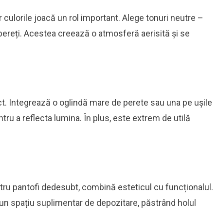
 culorile joacă un rol important. Alege tonuri neutre –
i pereți. Acestea creează o atmosferă aerisită și se
.
fect. Integrează o oglindă mare de perete sau una pe ușile
ntru a reflecta lumina. În plus, este extrem de utilă
tru pantofi dedesubt, combină esteticul cu funcționalul.
 și un spațiu suplimentar de depozitare, păstrând holul