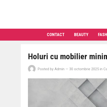
CONTACT
BEAUTY
FASH
Holuri cu mobilier minim
Posted by
Admin
— 30 octombrie 2025
in
Ca