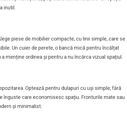
 inutil.
Alege piese de mobilier compacte, cu linii simple, care se
bile. Un cuier de perete, o bancă mică pentru încălțat
 a menține ordinea și pentru a nu încărca vizual spațiul.
depozitarea. Optează pentru dulapuri cu uși simple, fără
e înguste care economisesc spațiu. Fronturile mate sau
dern și minimalist.