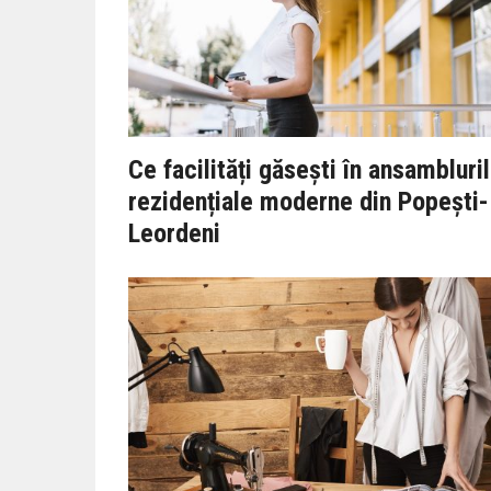
Ce facilități găsești în ansambluri
rezidențiale moderne din Popești-
Leordeni