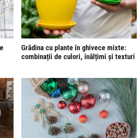
le
Grădina cu plante în ghivece mixte:
combinații de culori, înălțimi și texturi