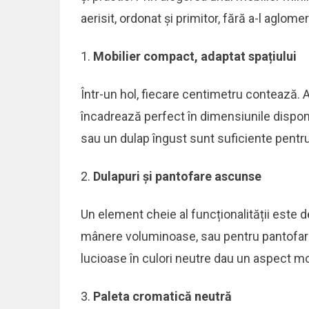
aerisit, ordonat și primitor, fără a-l aglomera
Mobilier compact, adaptat spațiului
Într-un hol, fiecare centimetru contează. 
încadrează perfect în dimensiunile disponi
sau un dulap îngust sunt suficiente pentru
Dulapuri și pantofare ascunse
Un element cheie al funcționalității este 
mânere voluminoase, sau pentru pantofar
lucioase în culori neutre dau un aspect mo
Paleta cromatică neutră