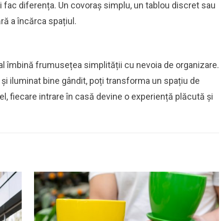
lii fac diferența. Un covoraș simplu, un tablou discret sau
ră a încărca spațiul.
nal îmbină frumusețea simplității cu nevoia de organizare.
 și iluminat bine gândit, poți transforma un spațiu de
fel, fiecare intrare în casă devine o experiență plăcută și