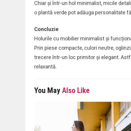
Chiar și într-un hol minimalist, micile deta
o plantă verde pot adăuga personalitate fă
Concluzie
Holurile cu mobilier minimalist și funcțio
Prin piese compacte, culori neutre, oglinzi
trecere într-un loc primitor și elegant. Ast
relaxantă.
You May
Also Like