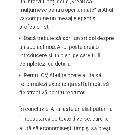
un interviu, poți scrie „vreau să
mulțumesc pentru oportunitate” și AI-ul
va compune un mesaj elegant și
profesionist.
Dacă trebuie să scrii un articol despre
un subiect nou, AI-ul poate crea o
introducere și un plan, pe care tu îl
completezi cu detalii.
Pentru CV, AI-ul te poate ajuta să
reformulezi experiența astfel încât să
fie atractivă pentru recrutor.
În concluzie, AI-ul este un aliat puternic
în redactarea de texte diverse, care te
ajută să economisești timp și să crești