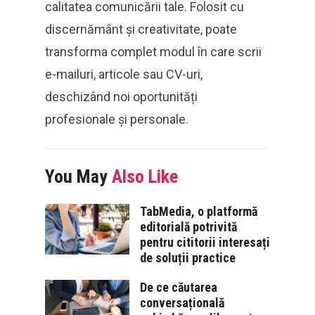
calitatea comunicării tale. Folosit cu
discernământ și creativitate, poate
transforma complet modul în care scrii
e-mailuri, articole sau CV-uri,
deschizând noi oportunități
profesionale și personale.
You May
Also Like
TabMedia, o platformă
editorială potrivită
pentru cititorii interesați
de soluții practice
De ce căutarea
conversațională