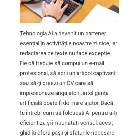
Tehnologia AI a devenit un partener
esențial în activitățile noastre zilnice, iar
redactarea de texte nu face excepție.
Fie că trebuie să compui un e-mail
profesional, să scrii un articol captivant
sau să-ți creezi un CV care să
impresioneze angajatorii, inteligența
artificială poate fi de mare ajutor. Dacă
te întrebi cum să folosești AI pentru a-ți
eficientiza și îmbunătăți scrisul, acest
ghid îți oferă pașii și sfaturile necesare