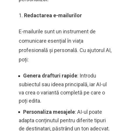
Redactarea e-mailurilor
E-mailurile sunt un instrument de
comunicare esențial în viața
profesională și personală. Cu ajutorul AI,
poți:
Genera drafturi rapide
: Introdu
subiectul sau ideea principală, iar AI-ul
va crea o variantă completă pe care o
poți edita.
Personaliza mesajele
: AI-ul poate
adapta conținutul pentru diferite tipuri
de destinatari, păstrând un ton adecvat.