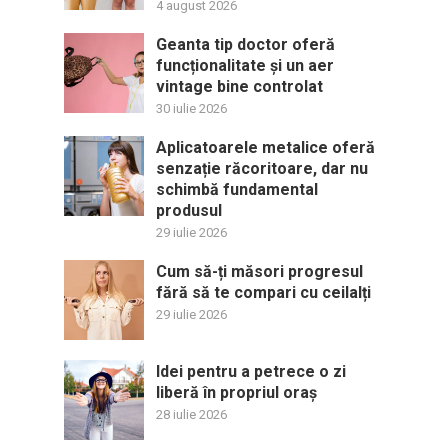
4 august 2026
Geanta tip doctor oferă
funcționalitate și un aer
vintage bine controlat
30 iulie 2026
Aplicatoarele metalice oferă
senzație răcoritoare, dar nu
schimbă fundamental
produsul
29 iulie 2026
Cum să-ți măsori progresul
fără să te compari cu ceilalți
29 iulie 2026
Idei pentru a petrece o zi
liberă în propriul oraș
28 iulie 2026