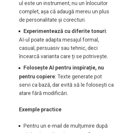
ul este un instrument, nu un înlocuitor
complet, așa că adaugă mereu un plus
de personalitate și corecturi.
Experimentează cu diferite tonuri
:
AI-ul poate adapta mesajul formal,
casual, persuasiv sau tehnic, deci
încearcă varianta care ți se potrivește.
Folosește AI pentru inspirație, nu
pentru copiere
: Texte generate pot
servi ca bază, dar evită să le folosești ca
atare fără modificări.
Exemple practice
Pentru un e-mail de mulțumire după