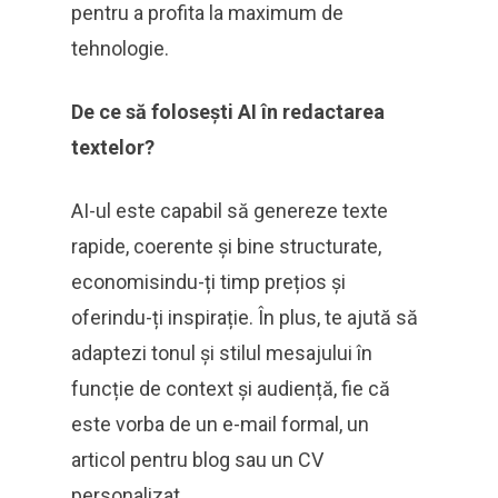
pentru a profita la maximum de
tehnologie.
De ce să folosești AI în redactarea
textelor?
AI-ul este capabil să genereze texte
rapide, coerente și bine structurate,
economisindu-ți timp prețios și
oferindu-ți inspirație. În plus, te ajută să
adaptezi tonul și stilul mesajului în
funcție de context și audiență, fie că
este vorba de un e-mail formal, un
articol pentru blog sau un CV
personalizat.