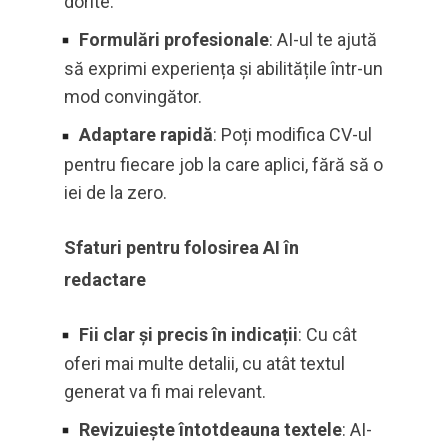
dorite.
Formulări profesionale
: AI-ul te ajută
să exprimi experiența și abilitățile într-un
mod convingător.
Adaptare rapidă
: Poți modifica CV-ul
pentru fiecare job la care aplici, fără să o
iei de la zero.
Sfaturi pentru folosirea AI în
redactare
Fii clar și precis în indicații
: Cu cât
oferi mai multe detalii, cu atât textul
generat va fi mai relevant.
Revizuiește întotdeauna textele
: AI-