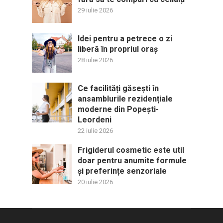
29 iulie 2026
Idei pentru a petrece o zi
liberă în propriul oraș
28 iulie 2026
Ce facilități găsești în
ansamblurile rezidențiale
moderne din Popești-
Leordeni
22 iulie 2026
Frigiderul cosmetic este util
doar pentru anumite formule
și preferințe senzoriale
20 iulie 2026