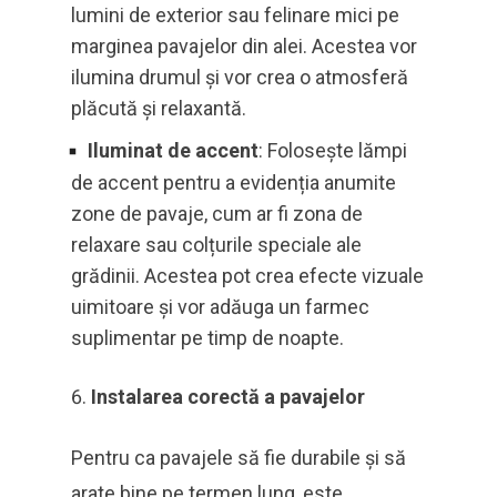
lumini de exterior sau felinare mici pe
marginea pavajelor din alei. Acestea vor
ilumina drumul și vor crea o atmosferă
plăcută și relaxantă.
Iluminat de accent
: Folosește lămpi
de accent pentru a evidenția anumite
zone de pavaje, cum ar fi zona de
relaxare sau colțurile speciale ale
grădinii. Acestea pot crea efecte vizuale
uimitoare și vor adăuga un farmec
suplimentar pe timp de noapte.
Instalarea corectă a pavajelor
Pentru ca pavajele să fie durabile și să
arate bine pe termen lung, este