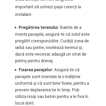
important să urmezi pașii corecți la
instalare.
Pregătirea terenului
: Înainte de a
monta pavajele, asigură-te că solul este
pregătit corespunzător. Curăță zona de
iarbă sau pietre, nivelează terenul și,
dacă este necesar, adaugă un strat de
pietriș pentru drenaj.
Fixarea pavajelor
: Asigură-te că
pavajele sunt montate la o înălțime
uniformă și că sunt bine fixate, pentru a
preveni deplasarea lor în timp. Poți
utiliza nisip sau beton pentru a le fixa în
locul dorit.