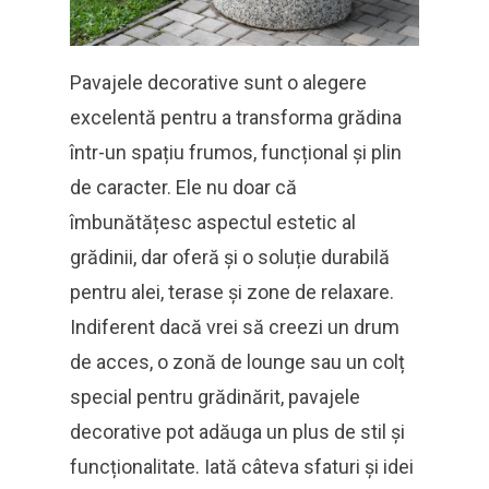
Pavajele decorative sunt o alegere
excelentă pentru a transforma grădina
într-un spațiu frumos, funcțional și plin
de caracter. Ele nu doar că
îmbunătățesc aspectul estetic al
grădinii, dar oferă și o soluție durabilă
pentru alei, terase și zone de relaxare.
Indiferent dacă vrei să creezi un drum
de acces, o zonă de lounge sau un colț
special pentru grădinărit, pavajele
decorative pot adăuga un plus de stil și
funcționalitate. Iată câteva sfaturi și idei