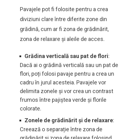
Pavajele pot fi folosite pentru a crea
diviziuni clare între diferite zone din
grădină, cum ar fi zona de grădinărit,
zona de relaxare și aleile de acces.
Grădina verticală sau pat de flori
:
Dacă ai o grădină verticală sau un pat de
flori, poți folosi pavaje pentru a crea un
cadru în jurul acesteia. Pavajele vor
delimita zonele și vor crea un contrast
frumos între pajiștea verde și florile
colorate.
Zonele de grădinărit și de relaxare
:
Creează o separație între zona de
grădinărit și zona de relaxare folosind