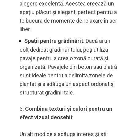
alegere excelentă. Acestea creează un
spațiu plăcut și elegant, perfect pentru a
te bucura de momente de relaxare în aer
liber.
Spații pentru grădinărit
: Dacă ai un
colț dedicat grădinăritului, poți utiliza
pavaje pentru a crea o zonă curată și
organizată. Pavajele din beton sau piatră
sunt ideale pentru a delimita zonele de
plantat și a adăuga un aspect ordonat și
structurat grădinii tale.
Combina texturi și culori pentru un
efect vizual deosebit
Un alt mod de a adăuga interes și stil