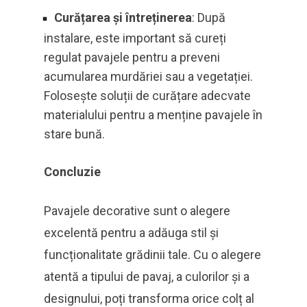
Curățarea și întreținerea
: După
instalare, este important să cureți
regulat pavajele pentru a preveni
acumularea murdăriei sau a vegetației.
Folosește soluții de curățare adecvate
materialului pentru a menține pavajele în
stare bună.
Concluzie
Pavajele decorative sunt o alegere
excelentă pentru a adăuga stil și
funcționalitate grădinii tale. Cu o alegere
atentă a tipului de pavaj, a culorilor și a
designului, poți transforma orice colț al