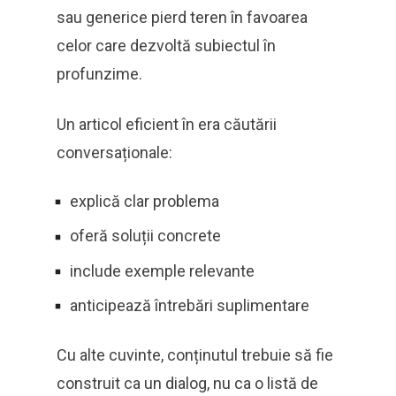
sau generice pierd teren în favoarea
celor care dezvoltă subiectul în
profunzime.
Un articol eficient în era căutării
conversaționale:
explică clar problema
oferă soluții concrete
include exemple relevante
anticipează întrebări suplimentare
Cu alte cuvinte, conținutul trebuie să fie
construit ca un dialog, nu ca o listă de