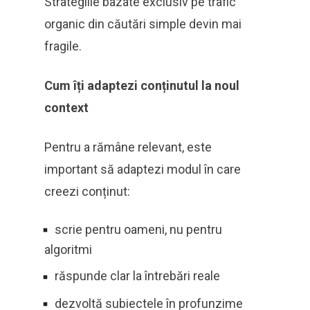
Strategiile bazate exclusiv pe trafic
organic din căutări simple devin mai
fragile.
Cum îți adaptezi conținutul la noul
context
Pentru a rămâne relevant, este
important să adaptezi modul în care
creezi conținut:
scrie pentru oameni, nu pentru
algoritmi
răspunde clar la întrebări reale
dezvoltă subiectele în profunzime