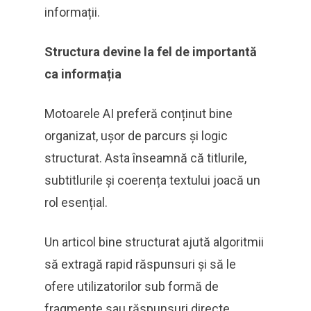
informații.
Structura devine la fel de importantă
ca informația
Motoarele AI preferă conținut bine
organizat, ușor de parcurs și logic
structurat. Asta înseamnă că titlurile,
subtitlurile și coerența textului joacă un
rol esențial.
Un articol bine structurat ajută algoritmii
să extragă rapid răspunsuri și să le
ofere utilizatorilor sub formă de
fragmente sau răspunsuri directe.