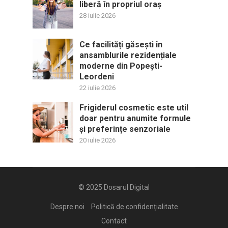
liberă în propriul oraș
28 iulie 2026
Ce facilități găsești în
ansamblurile rezidențiale
moderne din Popești-
Leordeni
22 iulie 2026
Frigiderul cosmetic este util
doar pentru anumite formule
și preferințe senzoriale
20 iulie 2026
© 2025
Dosarul Digital
Despre noi
Politică de confidențialitate
Contact