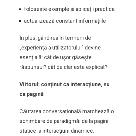
folosește exemple și aplicații practice
actualizează constant informațiile
În plus, gândirea în termeni de
„experiență a utilizatorului” devine
esențială: cât de ușor găsește
răspunsul? cât de clar este explicat?
Viitorul: conținut ca interacțiune, nu
ca pagină
Căutarea conversațională marchează o
schimbare de paradigmă: de la pagini
statice la interacțiuni dinamice.