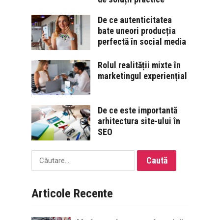
De ce autenticitatea
bate uneori producția
perfectă în social media
Rolul realității mixte în
marketingul experiențial
De ce este importantă
arhitectura site-ului în
SEO
Caută
după:
Articole Recente