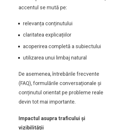
accentul se mută pe:
relevanța conținutului
claritatea explicațiilor
acoperirea completă a subiectului
utilizarea unui limbaj natural
De asemenea, întrebările frecvente
(FAQ), formulările conversaționale și
conținutul orientat pe probleme reale
devin tot mai importante.
Impactul asupra traficului și
vizibilității