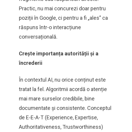
Practic, nu mai concurezi doar pentru
poziții în Google, ci pentru a fi „ales” ca
răspuns într-o interacțiune
conversațională.
Crește importanța autorității și a
încrederii
În contextul AI, nu orice conținut este
tratat la fel. Algoritmii acordă o atenție
mai mare surselor credibile, bine
documentate și consistente. Conceptul
de E-E-A-T (Experience, Expertise,
Authoritativeness, Trustworthiness)