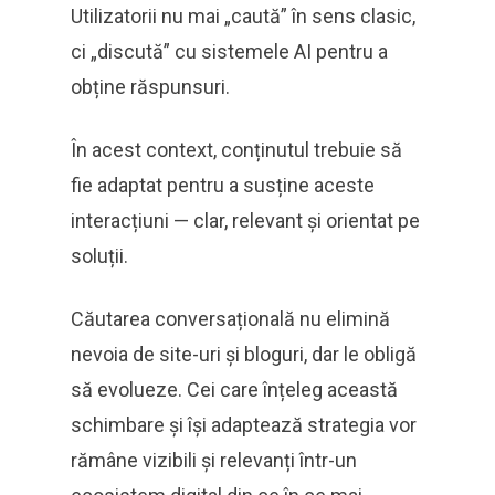
Utilizatorii nu mai „caută” în sens clasic,
ci „discută” cu sistemele AI pentru a
obține răspunsuri.
În acest context, conținutul trebuie să
fie adaptat pentru a susține aceste
interacțiuni — clar, relevant și orientat pe
soluții.
Căutarea conversațională nu elimină
nevoia de site-uri și bloguri, dar le obligă
să evolueze. Cei care înțeleg această
schimbare și își adaptează strategia vor
rămâne vizibili și relevanți într-un