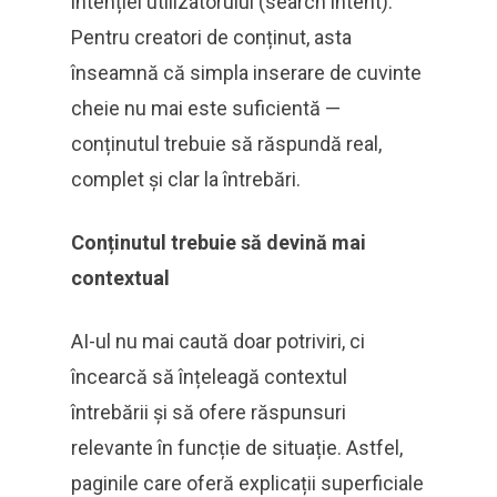
intenției utilizatorului (search intent).
Pentru creatori de conținut, asta
înseamnă că simpla inserare de cuvinte
cheie nu mai este suficientă —
conținutul trebuie să răspundă real,
complet și clar la întrebări.
Conținutul trebuie să devină mai
contextual
AI-ul nu mai caută doar potriviri, ci
încearcă să înțeleagă contextul
întrebării și să ofere răspunsuri
relevante în funcție de situație. Astfel,
paginile care oferă explicații superficiale