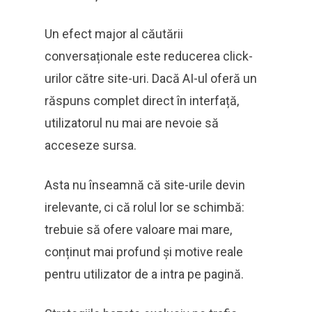
Un efect major al căutării
conversaționale este reducerea click-
urilor către site-uri. Dacă AI-ul oferă un
răspuns complet direct în interfață,
utilizatorul nu mai are nevoie să
acceseze sursa.
Asta nu înseamnă că site-urile devin
irelevante, ci că rolul lor se schimbă:
trebuie să ofere valoare mai mare,
conținut mai profund și motive reale
pentru utilizator de a intra pe pagină.