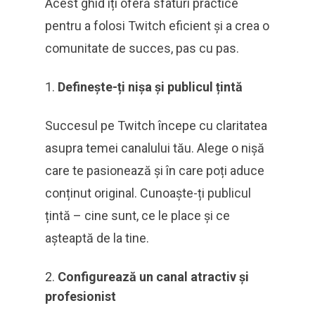
Acest ghid îți oferă sfaturi practice
pentru a folosi Twitch eficient și a crea o
comunitate de succes, pas cu pas.
Definește-ți nișa și publicul țintă
Succesul pe Twitch începe cu claritatea
asupra temei canalului tău. Alege o nișă
care te pasionează și în care poți aduce
conținut original. Cunoaște-ți publicul
țintă – cine sunt, ce le place și ce
așteaptă de la tine.
Configurează un canal atractiv și
profesionist