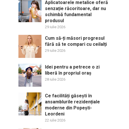
Aplicatoarele metalice oferă
senzație răcoritoare, dar nu
schimbă fundamental
produsul
29 iulie 2026
Cum să-ți măsori progresul
fără să te compari cu ceilalți
29 iulie 2026
Idei pentru a petrece o zi
liberă în propriul oraș
28 iulie 2026
Ce facilități găsești în
ansamblurile rezidențiale
moderne din Popești-
Leordeni
22 iulie 2026