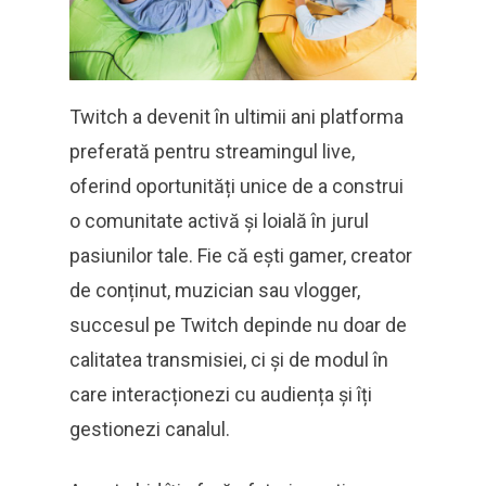
Twitch a devenit în ultimii ani platforma
preferată pentru streamingul live,
oferind oportunități unice de a construi
o comunitate activă și loială în jurul
pasiunilor tale. Fie că ești gamer, creator
de conținut, muzician sau vlogger,
succesul pe Twitch depinde nu doar de
calitatea transmisiei, ci și de modul în
care interacționezi cu audiența și îți
gestionezi canalul.