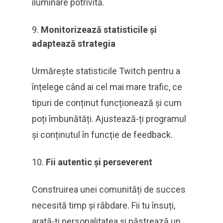
iluminare potrivită.
Monitorizează statisticile și
adaptează strategia
Urmărește statisticile Twitch pentru a
înțelege când ai cel mai mare trafic, ce
tipuri de conținut funcționează și cum
poți îmbunătăți. Ajustează-ți programul
și conținutul în funcție de feedback.
Fii autentic și perseverent
Construirea unei comunități de succes
necesită timp și răbdare. Fii tu însuți,
arată-ți personalitatea și păstrează un