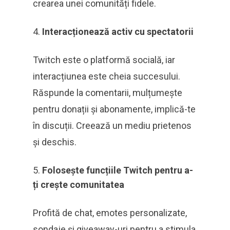
crearea unei comunități fidele.
Interacționează activ cu spectatorii
Twitch este o platformă socială, iar
interacțiunea este cheia succesului.
Răspunde la comentarii, mulțumește
pentru donații și abonamente, implică-te
în discuții. Creează un mediu prietenos
și deschis.
Folosește funcțiile Twitch pentru a-
ți crește comunitatea
Profită de chat, emotes personalizate,
sondaje și giveaway-uri pentru a stimula