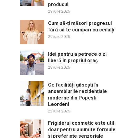
produsul
29 iulie 2026
Cum să-ți măsori progresul
fără să te compari cu ceilalți
29 iulie 2026
Idei pentru a petrece o zi
liberă în propriul oraș
28 iulie 2026
Ce facilități găsești în
ansamblurile rezidențiale
moderne din Popești-
Leordeni
22 iulie 2026
Frigiderul cosmetic este util
doar pentru anumite formule
și preferințe senzoriale