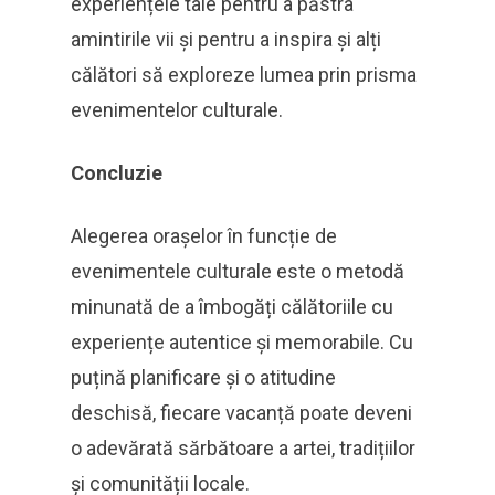
experiențele tale pentru a păstra
amintirile vii și pentru a inspira și alți
călători să exploreze lumea prin prisma
evenimentelor culturale.
Concluzie
Alegerea orașelor în funcție de
evenimentele culturale este o metodă
minunată de a îmbogăți călătoriile cu
experiențe autentice și memorabile. Cu
puțină planificare și o atitudine
deschisă, fiecare vacanță poate deveni
o adevărată sărbătoare a artei, tradițiilor
și comunității locale.