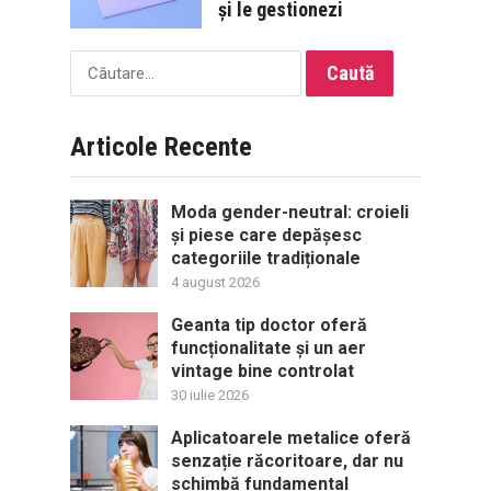
și le gestionezi
Caută
după:
Articole Recente
Moda gender-neutral: croieli
și piese care depășesc
categoriile tradiționale
4 august 2026
Geanta tip doctor oferă
funcționalitate și un aer
vintage bine controlat
30 iulie 2026
Aplicatoarele metalice oferă
senzație răcoritoare, dar nu
schimbă fundamental