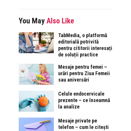
You May
Also Like
TabMedia, o platformă
editorială potrivită
pentru cititorii interesați
de soluții practice
Mesaje pentru femei –
urări pentru Ziua Femeii
sau aniversări
Celule endocervicale
prezente – ce înseamnă
la analize
Mesaje private pe
telefon – cum le citești