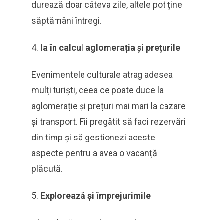
durează doar câteva zile, altele pot ține
săptămâni întregi.
Ia în calcul aglomerația și prețurile
Evenimentele culturale atrag adesea
mulți turiști, ceea ce poate duce la
aglomerație și prețuri mai mari la cazare
și transport. Fii pregătit să faci rezervări
din timp și să gestionezi aceste
aspecte pentru a avea o vacanță
plăcută.
Explorează și împrejurimile