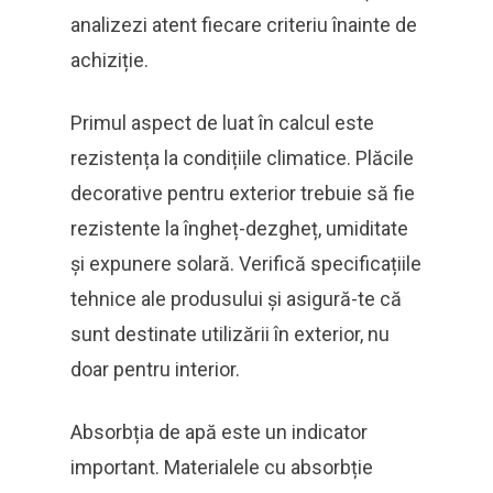
analizezi atent fiecare criteriu înainte de
achiziție.
Primul aspect de luat în calcul este
rezistența la condițiile climatice. Plăcile
decorative pentru exterior trebuie să fie
rezistente la îngheț-dezgheț, umiditate
și expunere solară. Verifică specificațiile
tehnice ale produsului și asigură-te că
sunt destinate utilizării în exterior, nu
doar pentru interior.
Absorbția de apă este un indicator
important. Materialele cu absorbție