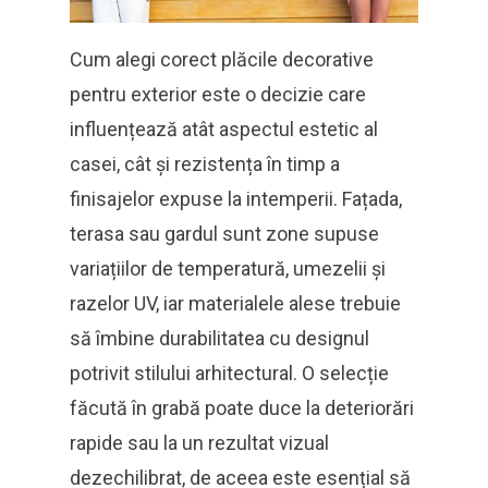
Cum alegi corect plăcile decorative
pentru exterior este o decizie care
influențează atât aspectul estetic al
casei, cât și rezistența în timp a
finisajelor expuse la intemperii. Fațada,
terasa sau gardul sunt zone supuse
variațiilor de temperatură, umezelii și
razelor UV, iar materialele alese trebuie
să îmbine durabilitatea cu designul
potrivit stilului arhitectural. O selecție
făcută în grabă poate duce la deteriorări
rapide sau la un rezultat vizual
dezechilibrat, de aceea este esențial să