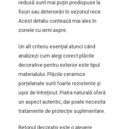
redusă sunt mai puțin predispuse la
fisuri sau deteriorări în sezonul rece.
Acest detaliu contează mai ales în
zonele cu ierni aspre.
Un alt criteriu esențial atunci când
analizezi cum alegi corect plăcile
decorative pentru exterior este tipul
materialului. Plăcile ceramice
porțelanate sunt foarte rezistente și
ușor de întreținut. Piatra naturală oferă
un aspect autentic, dar poate necesita
tratamente de protecție suplimentare.
Betonul decorativ este o alegere