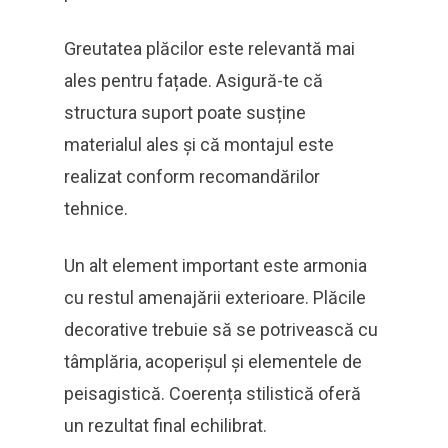
Greutatea plăcilor este relevantă mai
ales pentru fațade. Asigură-te că
structura suport poate susține
materialul ales și că montajul este
realizat conform recomandărilor
tehnice.
Un alt element important este armonia
cu restul amenajării exterioare. Plăcile
decorative trebuie să se potrivească cu
tâmplăria, acoperișul și elementele de
peisagistică. Coerența stilistică oferă
un rezultat final echilibrat.