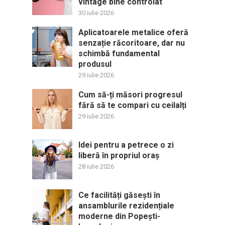
vintage bine controlat
30 iulie 2026
Aplicatoarele metalice oferă
senzație răcoritoare, dar nu
schimbă fundamental
produsul
29 iulie 2026
Cum să-ți măsori progresul
fără să te compari cu ceilalți
29 iulie 2026
Idei pentru a petrece o zi
liberă în propriul oraș
28 iulie 2026
Ce facilități găsești în
ansamblurile rezidențiale
moderne din Popești-