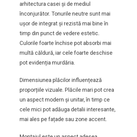
arhitectura casei și de mediul
înconjurător. Tonurile neutre sunt mai
ușor de integrat și rezistă mai bine în
timp din punct de vedere estetic.
Culorile foarte închise pot absorbi mai
multă căldură, iar cele foarte deschise
pot evidenția murdăria.
Dimensiunea plăcilor influențează
proporțiile vizuale. Plăcile mari pot crea
un aspect modern și unitar, în timp ce
cele mici pot adăuga detalii interesante,
mai ales pe fațade sau zone accent.
Montajul este un aspect adesea