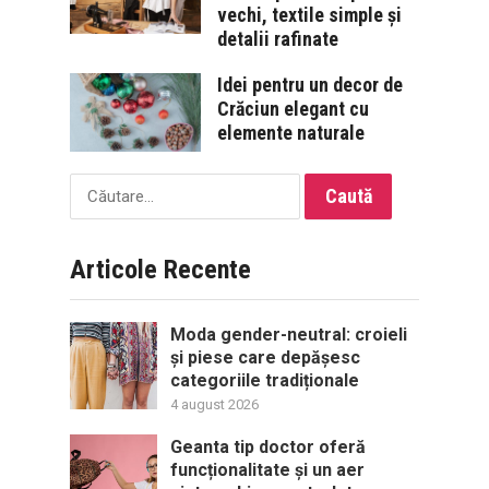
vechi, textile simple și
detalii rafinate
Idei pentru un decor de
Crăciun elegant cu
elemente naturale
Caută
după:
Articole Recente
Moda gender-neutral: croieli
și piese care depășesc
categoriile tradiționale
4 august 2026
Geanta tip doctor oferă
funcționalitate și un aer