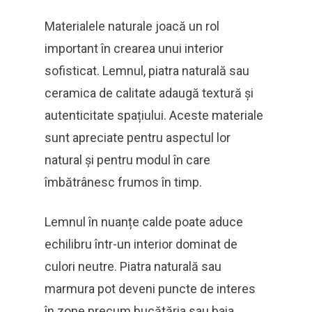
Materialele naturale joacă un rol
important în crearea unui interior
sofisticat. Lemnul, piatra naturală sau
ceramica de calitate adaugă textură și
autenticitate spațiului. Aceste materiale
sunt apreciate pentru aspectul lor
natural și pentru modul în care
îmbătrânesc frumos în timp.
Lemnul în nuanțe calde poate aduce
echilibru într-un interior dominat de
culori neutre. Piatra naturală sau
marmura pot deveni puncte de interes
în zone precum bucătăria sau baia.