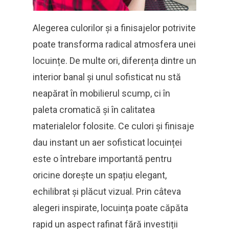
Alegerea culorilor și a finisajelor potrivite
poate transforma radical atmosfera unei
locuințe. De multe ori, diferența dintre un
interior banal și unul sofisticat nu stă
neapărat în mobilierul scump, ci în
paleta cromatică și în calitatea
materialelor folosite. Ce culori și finisaje
dau instant un aer sofisticat locuinței
este o întrebare importantă pentru
oricine dorește un spațiu elegant,
echilibrat și plăcut vizual. Prin câteva
alegeri inspirate, locuința poate căpăta
rapid un aspect rafinat fără investiții