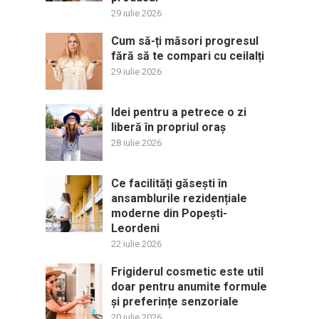
29 iulie 2026
Cum să-ți măsori progresul
fără să te compari cu ceilalți
29 iulie 2026
Idei pentru a petrece o zi
liberă în propriul oraș
28 iulie 2026
Ce facilități găsești în
ansamblurile rezidențiale
moderne din Popești-
Leordeni
22 iulie 2026
Frigiderul cosmetic este util
doar pentru anumite formule
și preferințe senzoriale
20 iulie 2026