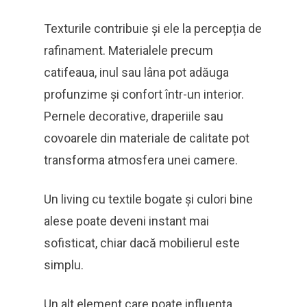
Texturile contribuie și ele la percepția de
rafinament. Materialele precum
catifeaua, inul sau lâna pot adăuga
profunzime și confort într-un interior.
Pernele decorative, draperiile sau
covoarele din materiale de calitate pot
transforma atmosfera unei camere.
Un living cu textile bogate și culori bine
alese poate deveni instant mai
sofisticat, chiar dacă mobilierul este
simplu.
Un alt element care poate influența