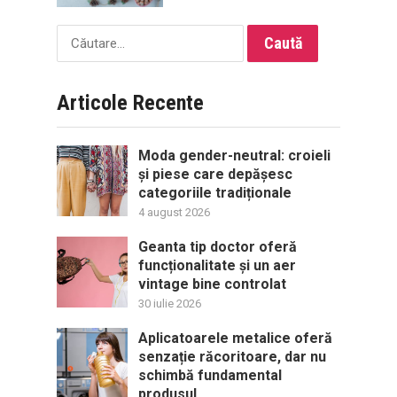
Caută
după:
Articole Recente
Moda gender-neutral: croieli
și piese care depășesc
categoriile tradiționale
4 august 2026
Geanta tip doctor oferă
funcționalitate și un aer
vintage bine controlat
30 iulie 2026
Aplicatoarele metalice oferă
senzație răcoritoare, dar nu
schimbă fundamental
produsul