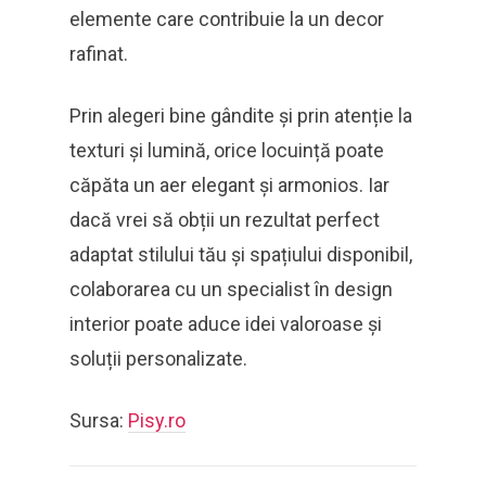
elemente care contribuie la un decor
rafinat.
Prin alegeri bine gândite și prin atenție la
texturi și lumină, orice locuință poate
căpăta un aer elegant și armonios. Iar
dacă vrei să obții un rezultat perfect
adaptat stilului tău și spațiului disponibil,
colaborarea cu un specialist în design
interior poate aduce idei valoroase și
soluții personalizate.
Sursa:
Pisy.ro