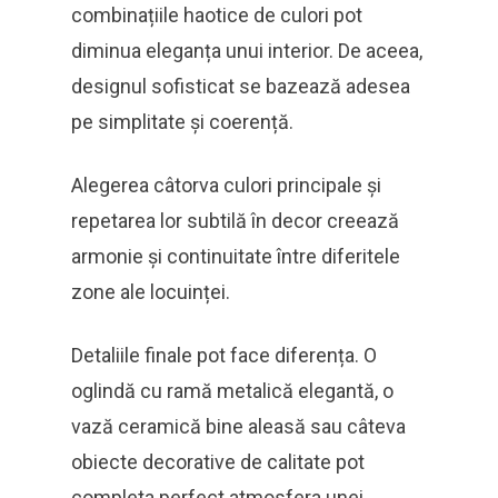
combinațiile haotice de culori pot
diminua eleganța unui interior. De aceea,
designul sofisticat se bazează adesea
pe simplitate și coerență.
Alegerea câtorva culori principale și
repetarea lor subtilă în decor creează
armonie și continuitate între diferitele
zone ale locuinței.
Detaliile finale pot face diferența. O
oglindă cu ramă metalică elegantă, o
vază ceramică bine aleasă sau câteva
obiecte decorative de calitate pot
completa perfect atmosfera unei