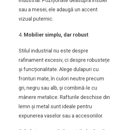
industrial. Poziționate deasupra insulei
sau a mesei, ele adaugă un accent
vizual puternic.
Mobilier simplu, dar robust
Stilul industrial nu este despre
rafinament excesiv, ci despre robustețe
și funcționalitate. Alege dulapuri cu
fronturi mate, în culori neutre precum
gri, negru sau alb, și combină-le cu
mânere metalice. Rafturile deschise din
lemn și metal sunt ideale pentru
expunerea vaselor sau a accesoriilor.