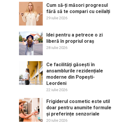
Cum să-ți măsori progresul
fără să te compari cu ceilalți
29 iulie 2026
Idei pentru a petrece o zi
liberă în propriul oraș
28 iulie 2026
Ce facilități găsești în
ansamblurile rezidențiale
moderne din Popești-
Leordeni
22 iulie 2026
Frigiderul cosmetic este util
doar pentru anumite formule
și preferințe senzoriale
20 iulie 2026