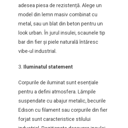
adesea piesa de rezistență. Alege un
model din lemn masiv combinat cu
metal, sau un blat din beton pentru un
look urban. În jurul insulei, scaunele tip
bar din fier și piele naturală întăresc
vibe-ul industrial.
Iluminatul statement
Corpurile de iluminat sunt esențiale
pentru a defini atmosfera. Lămpile
suspendate cu abajur metalic, becurile
Edison cu filament sau corpurile din fier
forjat sunt caracteristice stilului