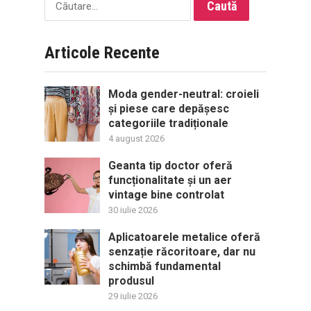
Caută
după:
Articole Recente
Moda gender-neutral: croieli
și piese care depășesc
categoriile tradiționale
4 august 2026
Geanta tip doctor oferă
funcționalitate și un aer
vintage bine controlat
30 iulie 2026
Aplicatoarele metalice oferă
senzație răcoritoare, dar nu
schimbă fundamental
produsul
29 iulie 2026