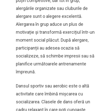
puțin competitive, dar tot în grup,
alergările organizate sau cluburile de
alergare sunt o alegere excelentă.
Alergarea în grup aduce un plus de
motivație și transformă exercițiul într-un
moment social plăcut. După alergare,
participanții au adesea ocazia să
socializeze, să schimbe impresii sau să
planifice următoarele antrenamente
împreună.
Dansul sportiv sau aerobic este o altă
activitate care îmbină mișcarea cu
socializarea. Clasele de dans oferă un
cadru relaxant în care poți cunoaște