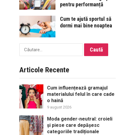
pentru performanță
Cum te ajută sportul să
dormi mai bine noaptea
Caută
după:
Articole Recente
Cum influențează gramajul
materialului felul în care cade
o haină
9 august 2026
Moda gender-neutral: croieli
și piese care depășesc
categoriile tradiționale