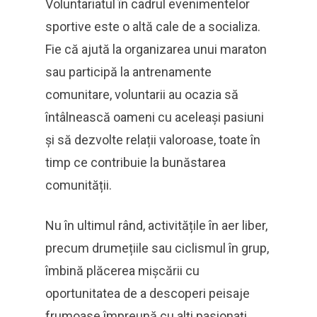
Voluntariatul în cadrul evenimentelor
sportive este o altă cale de a socializa.
Fie că ajută la organizarea unui maraton
sau participă la antrenamente
comunitare, voluntarii au ocazia să
întâlnească oameni cu aceleași pasiuni
și să dezvolte relații valoroase, toate în
timp ce contribuie la bunăstarea
comunității.
Nu în ultimul rând, activitățile în aer liber,
precum drumețiile sau ciclismul în grup,
îmbină plăcerea mișcării cu
oportunitatea de a descoperi peisaje
frumoase împreună cu alți pasionați.