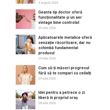
4 august 2026
Geanta tip doctor oferă
funcționalitate și un aer
vintage bine controlat
30 iulie 2026
Aplicatoarele metalice oferă
senzație răcoritoare, dar nu
schimbă fundamental
produsul
29 iulie 2026
Cum să-ți măsori progresul
fără să te compari cu ceilalți
29 iulie 2026
Idei pentru a petrece o zi
liberă în propriul oraș
28 iulie 2026