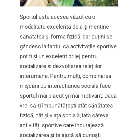
Sportul este adesea văzut ca o
modalitate excelentă de a-ți menține
sănătatea și forma fizică, dar puțini se
gândesc la faptul că activitățile sportive
pot fi și un excelent prilej pentru
socializare și dezvoltarea relațiilor
interumane. Pentru mulți, combinarea
mișcării cu interacțiunea socială face
sportul mai plăcut și mai motivant. Dacă
vrei să-ți îmbunătățești atât sănătatea
fizică, cât și viața socială, iată câteva
activități sportive care încurajează
socializarea și te ajută să cunoști