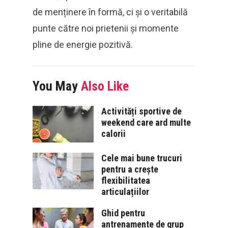
de menținere în formă, ci și o veritabilă
punte către noi prietenii și momente
pline de energie pozitivă.
You May
Also Like
Activități sportive de
weekend care ard multe
calorii
Cele mai bune trucuri
pentru a crește
flexibilitatea
articulațiilor
Ghid pentru
antrenamente de grup