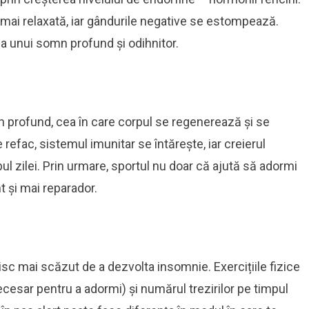
mai relaxată, iar gândurile negative se estompează.
a unui somn profund și odihnitor.
n profund, cea în care corpul se regenerează și se
refac, sistemul imunitar se întărește, iar creierul
l zilei. Prin urmare, sportul nu doar că ajută să adormi
t și mai reparador.
isc mai scăzut de a dezvolta insomnie. Exercițiile fizice
cesar pentru a adormi) și numărul trezirilor pe timpul