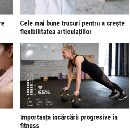
re
Cele mai bune trucuri pentru a crește
flexibilitatea articulațiilor
Importanța încărcării progresive în
fitness