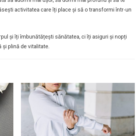
ești activitatea care îți place și să o transformi într-un
rpul și îți îmbunătățești sănătatea, ci îți asiguri și nopți
 și plină de vitalitate.