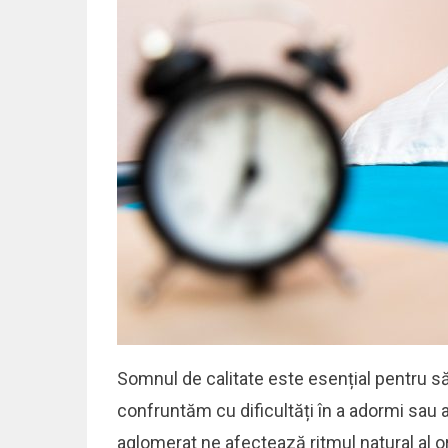
Somnul de calitate este esențial pentru săn
confruntăm cu dificultăți în a adormi sau a
aglomerat ne afectează ritmul natural al o