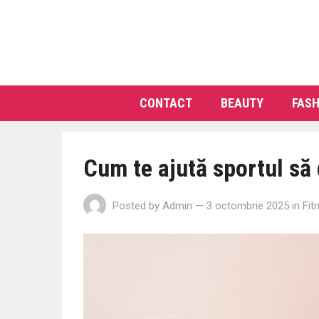
CONTACT
BEAUTY
FASH
Cum te ajută sportul să
Posted by
Admin
— 3 octombrie 2025
in
Fit