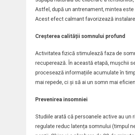
Astfel, după un antrenament, mintea este 
Acest efect calmant favorizează instalare
Creșterea calității somnului profund
Activitatea fizică stimulează faza de som
recuperează. În această etapă, mușchii se 
procesează informațiile acumulate în timpu
mai repede, ci și să ai un somn mai eficien
Prevenirea insomniei
Studiile arată că persoanele active au un r
regulate reduc latența somnului (timpul ne