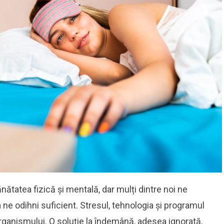
ătatea fizică și mentală, dar mulți dintre noi ne
 ne odihni suficient. Stresul, tehnologia și programul
rganismului. O soluție la îndemână, adesea ignorată,