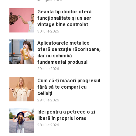
Geanta tip doctor oferă
funcționalitate și un aer
vintage bine controlat
30 iulie 2026
Aplicatoarele metalice
oferă senzație răcoritoare,
dar nu schimbă
fundamental produsul
29 iulie 2026
Cum să-ți măsori progresul
fără să te compari cu
ceilalți
29 iulie 2026
Idei pentru a petrece o zi
liberă în propriul oraș
28 iulie 2026