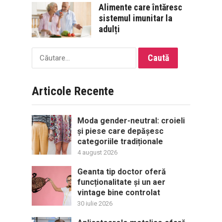
Alimente care întăresc
sistemul imunitar la
adulți
Caută
după:
Articole Recente
Moda gender-neutral: croieli
și piese care depășesc
categoriile tradiționale
4 august 2026
Geanta tip doctor oferă
funcționalitate și un aer
vintage bine controlat
30 iulie 2026