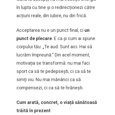
în lupta cu tine și o redirecționezi către
acțiuni reale, din iubire, nu din frică.
Acceptarea nu e un punct final, ci
un
punct de plecare
. E ca și cum ai spune
corpului tău: „Te aud. Sunt aici. Hai să
lucrăm împreună.” Din acel moment,
motivația se transformă: nu mai faci
sport ca să te pedepsești, ci ca să te
simți viu. Nu mai mănânci ca să
compensezi, ci ca să te hrănești.
Cum arată, concret, o viață sănătoasă
trăită în prezent