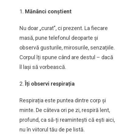
Mănânci conștient
Nu doar „curat”, ci prezent. La fiecare
masă, pune telefonul deoparte și
observă gusturile, mirosurile, senzațiile.
Corpul îți spune când are destul – dacă
îl lași să vorbească.
Îți observi respirația
Respirația este puntea dintre corp și
minte. De câteva ori pe zi, respiră lent,
profund, ca să-ți reamintești că ești aici,
nu în viitorul tău de pe listă.