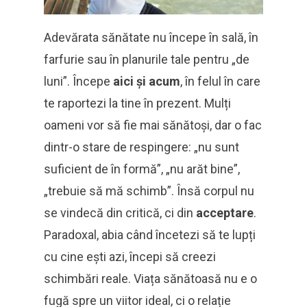
Adevărata sănătate nu începe în sală, în
farfurie sau în planurile tale pentru „de
luni”. Începe
aici și acum
, în felul în care
te raportezi la tine în prezent. Mulți
oameni vor să fie mai sănătoși, dar o fac
dintr-o stare de respingere: „nu sunt
suficient de în formă”, „nu arăt bine”,
„trebuie să mă schimb”. Însă corpul nu
se vindecă din critică, ci din
acceptare
.
Paradoxal, abia când încetezi să te lupți
cu cine ești azi, începi să creezi
schimbări reale. Viața sănătoasă nu e o
fugă spre un viitor ideal, ci o relație