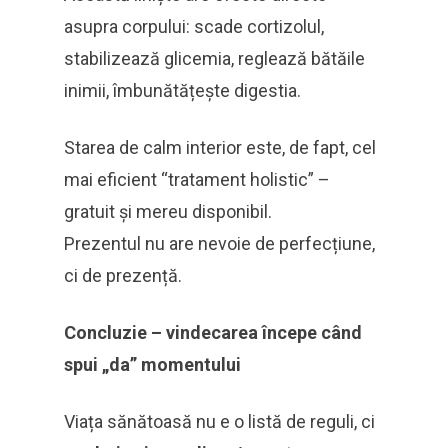
asupra corpului: scade cortizolul,
stabilizează glicemia, reglează bătăile
inimii, îmbunătățește digestia.
Starea de calm interior este, de fapt, cel
mai eficient “tratament holistic” –
gratuit și mereu disponibil.
Prezentul nu are nevoie de perfecțiune,
ci de prezență.
Concluzie – vindecarea începe când
spui „da” momentului
Viața sănătoasă nu e o listă de reguli, ci