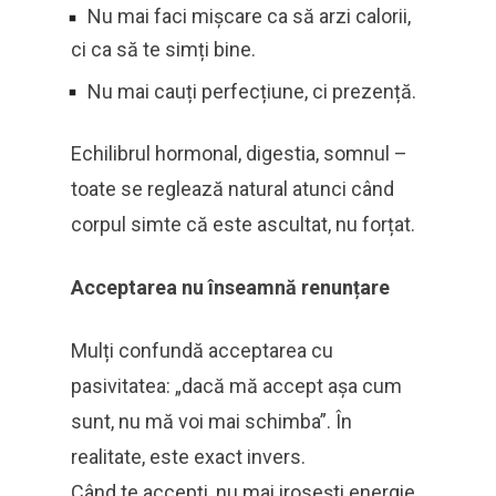
Nu mai faci mișcare ca să arzi calorii,
ci ca să te simți bine.
Nu mai cauți perfecțiune, ci prezență.
Echilibrul hormonal, digestia, somnul –
toate se reglează natural atunci când
corpul simte că este ascultat, nu forțat.
Acceptarea nu înseamnă renunțare
Mulți confundă acceptarea cu
pasivitatea: „dacă mă accept așa cum
sunt, nu mă voi mai schimba”. În
realitate, este exact invers.
Când te accepți, nu mai irosești energie