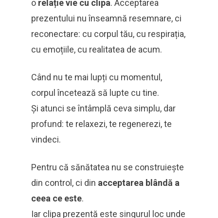
o
relație vie cu clipa
. Acceptarea
prezentului nu înseamnă resemnare, ci
reconectare: cu corpul tău, cu respirația,
cu emoțiile, cu realitatea de acum.
Când nu te mai lupți cu momentul,
corpul încetează să lupte cu tine.
Și atunci se întâmplă ceva simplu, dar
profund: te relaxezi, te regenerezi, te
vindeci.
Pentru că sănătatea nu se construiește
din control, ci din
acceptarea blândă a
ceea ce este
.
Iar clipa prezentă este singurul loc unde