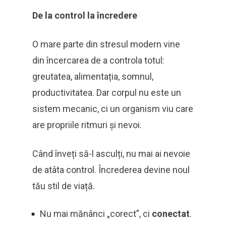
De la control la încredere
O mare parte din stresul modern vine
din încercarea de a controla totul:
greutatea, alimentația, somnul,
productivitatea. Dar corpul nu este un
sistem mecanic, ci un organism viu care
are propriile ritmuri și nevoi.
Când înveți să-l asculți, nu mai ai nevoie
de atâta control. Încrederea devine noul
tău stil de viață.
Nu mai mănânci „corect”, ci
conectat
.