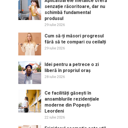
Aplicatoarele metalice oferă
senzație răcoritoare, dar nu
schimbă fundamental
produsul
29 iulie 2026
Cum să-ți măsori progresul
fără să te compari cu ceilalți
29 iulie 2026
Idei pentru a petrece o zi
liberă în propriul oraș
28 iulie 2026
Ce facilități găsești în
ansamblurile rezidențiale
moderne din Popești-
Leordeni
22 iulie 2026