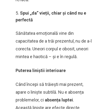
Spui „da” vieții, chiar și când nu e
perfectă
Sănătatea emoțională vine din
capacitatea de a trăi prezentul, nu de a-l
corecta. Uneori corpul e obosit, uneori
mintea e haotică – și e în regulă.
Puterea liniștii interioare
Când începi să trăiești mai prezent,
apare o liniște subtilă. Nu e absența
problemelor, ci
absența luptei
.
Această liniște are efecte directe