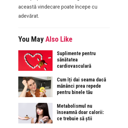
această vindecare poate începe cu
adevărat.
You May
Also Like
Suplimente pentru
sănătatea
cardiovasculară
Cum îți dai seama dacă
mănânci prea repede
pentru binele tău
Metabolismul nu
înseamnă doar calorii:
ce trebuie să știi