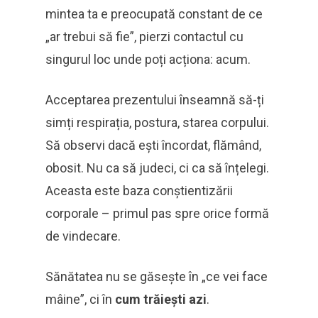
mintea ta e preocupată constant de ce
„ar trebui să fie”, pierzi contactul cu
singurul loc unde poți acționa: acum.
Acceptarea prezentului înseamnă să-ți
simți respirația, postura, starea corpului.
Să observi dacă ești încordat, flămând,
obosit. Nu ca să judeci, ci ca să înțelegi.
Aceasta este baza conștientizării
corporale – primul pas spre orice formă
de vindecare.
Sănătatea nu se găsește în „ce vei face
mâine”, ci în
cum trăiești azi
.