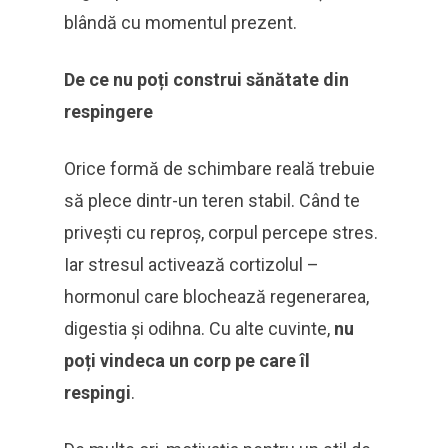
blândă cu momentul prezent.
De ce nu poți construi sănătate din
respingere
Orice formă de schimbare reală trebuie
să plece dintr-un teren stabil. Când te
privești cu reproș, corpul percepe stres.
Iar stresul activează cortizolul –
hormonul care blochează regenerarea,
digestia și odihna. Cu alte cuvinte,
nu
poți vindeca un corp pe care îl
respingi
.