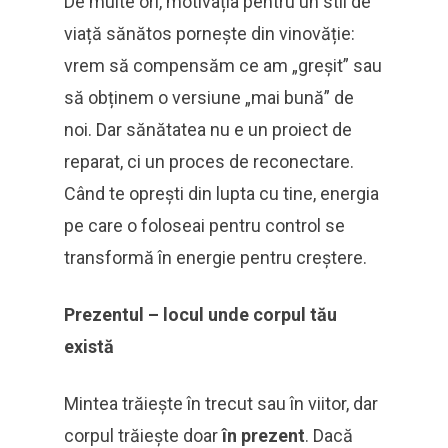
De multe ori, motivația pentru un stil de
viață sănătos pornește din vinovăție:
vrem să compensăm ce am „greșit” sau
să obținem o versiune „mai bună” de
noi. Dar sănătatea nu e un proiect de
reparat, ci un proces de reconectare.
Când te oprești din lupta cu tine, energia
pe care o foloseai pentru control se
transformă în energie pentru creștere.
Prezentul – locul unde corpul tău
există
Mintea trăiește în trecut sau în viitor, dar
corpul trăiește doar
în prezent
. Dacă