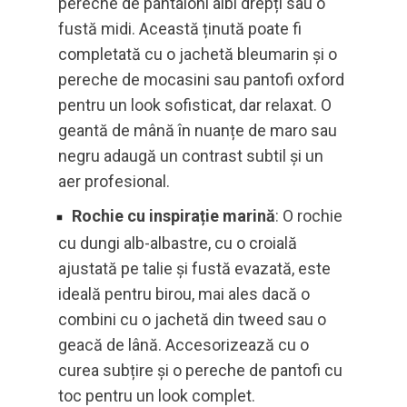
pereche de pantaloni albi drepți sau o
fustă midi. Această ținută poate fi
completată cu o jachetă bleumarin și o
pereche de mocasini sau pantofi oxford
pentru un look sofisticat, dar relaxat. O
geantă de mână în nuanțe de maro sau
negru adaugă un contrast subtil și un
aer profesional.
Rochie cu inspirație marină
: O rochie
cu dungi alb-albastre, cu o croială
ajustată pe talie și fustă evazată, este
ideală pentru birou, mai ales dacă o
combini cu o jachetă din tweed sau o
geacă de lână. Accesorizează cu o
curea subțire și o pereche de pantofi cu
toc pentru un look complet.