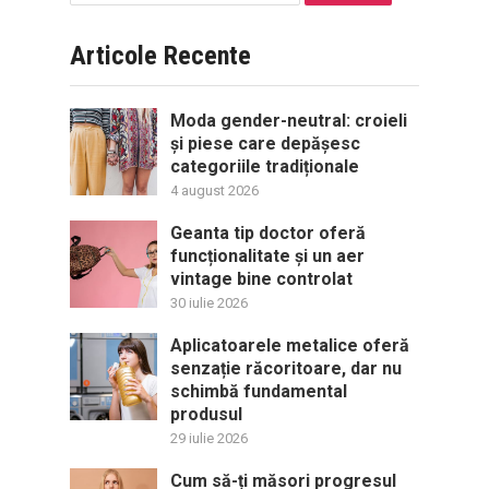
după:
Articole Recente
Moda gender-neutral: croieli
și piese care depășesc
categoriile tradiționale
4 august 2026
Geanta tip doctor oferă
funcționalitate și un aer
vintage bine controlat
30 iulie 2026
Aplicatoarele metalice oferă
senzație răcoritoare, dar nu
schimbă fundamental
produsul
29 iulie 2026
Cum să-ți măsori progresul