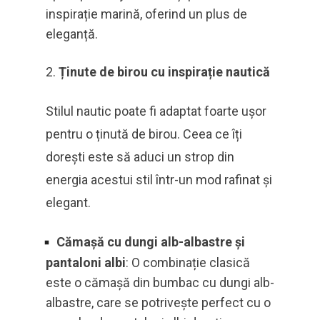
inspirație marină, oferind un plus de
eleganță.
Ținute de birou cu inspirație nautică
Stilul nautic poate fi adaptat foarte ușor
pentru o ținută de birou. Ceea ce îți
dorești este să aduci un strop din
energia acestui stil într-un mod rafinat și
elegant.
Cămașă cu dungi alb-albastre și
pantaloni albi
: O combinație clasică
este o cămașă din bumbac cu dungi alb-
albastre, care se potrivește perfect cu o