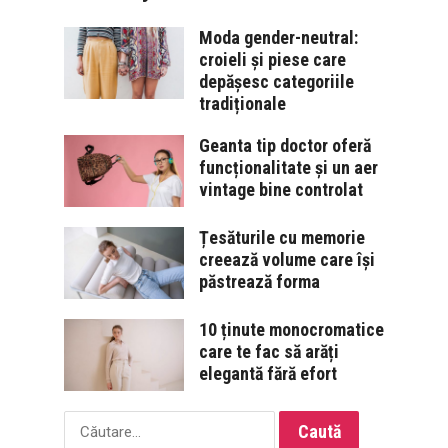
Moda gender-neutral:
croieli și piese care
depășesc categoriile
tradiționale
Geanta tip doctor oferă
funcționalitate și un aer
vintage bine controlat
Țesăturile cu memorie
creează volume care își
păstrează forma
10 ținute monocromatice
care te fac să arăți
elegantă fără efort
Caută