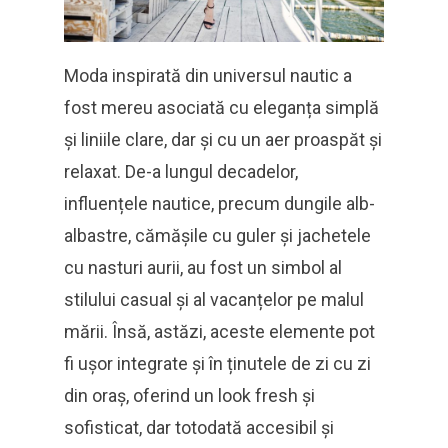
Moda inspirată din universul nautic a
fost mereu asociată cu eleganța simplă
și liniile clare, dar și cu un aer proaspăt și
relaxat. De-a lungul decadelor,
influențele nautice, precum dungile alb-
albastre, cămășile cu guler și jachetele
cu nasturi aurii, au fost un simbol al
stilului casual și al vacanțelor pe malul
mării. Însă, astăzi, aceste elemente pot
fi ușor integrate și în ținutele de zi cu zi
din oraș, oferind un look fresh și
sofisticat, dar totodată accesibil și