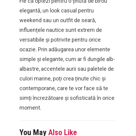
Fie că optezi pentru o ținută de birou
elegantă, un look casual pentru
weekend sau un outfit de seară,
influențele nautice sunt extrem de
versatibile și potrivite pentru orice
ocazie. Prin adăugarea unor elemente
simple și elegante, cum ar fi dungile alb-
albastre, accentele aurii sau paletele de
culori marine, poți crea ținute chic și
contemporane, care te vor face să te
simți încrezătoare și sofisticată în orice
moment.
You May
Also Like