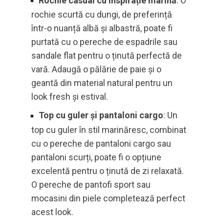
Rochie casual cu inspirație marină
: O
rochie scurtă cu dungi, de preferință
într-o nuanță albă și albastră, poate fi
purtată cu o pereche de espadrile sau
sandale flat pentru o ținută perfectă de
vară. Adaugă o pălărie de paie și o
geantă din material natural pentru un
look fresh și estival.
Top cu guler și pantaloni cargo
: Un
top cu guler în stil marinăresc, combinat
cu o pereche de pantaloni cargo sau
pantaloni scurți, poate fi o opțiune
excelentă pentru o ținută de zi relaxată.
O pereche de pantofi sport sau
mocasini din piele completează perfect
acest look.