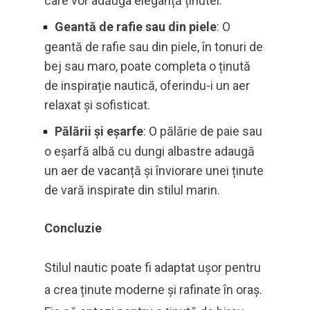
care vor adăuga eleganță ținutei.
Geantă de rafie sau din piele
: O
geantă de rafie sau din piele, în tonuri de
bej sau maro, poate completa o ținută
de inspirație nautică, oferindu-i un aer
relaxat și sofisticat.
Pălării și eșarfe
: O pălărie de paie sau
o eșarfă albă cu dungi albastre adaugă
un aer de vacanță și înviorare unei ținute
de vară inspirate din stilul marin.
Concluzie
Stilul nautic poate fi adaptat ușor pentru
a crea ținute moderne și rafinate în oraș.