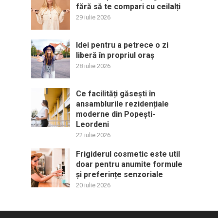
fără să te compari cu ceilalți
29 iulie 2026
Idei pentru a petrece o zi
liberă în propriul oraș
28 iulie 2026
Ce facilități găsești în
ansamblurile rezidențiale
moderne din Popești-
Leordeni
22 iulie 2026
Frigiderul cosmetic este util
doar pentru anumite formule
și preferințe senzoriale
20 iulie 2026