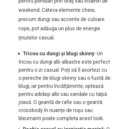
pentru plimbări prin oraș sau întâlniri de
weekend. Câteva elemente cheie,
precum dungi sau accente de culoare
roșie, pot adăuga un plus de energie
ținutelor casual.
Tricou cu dungi și blugi skinny
: Un
tricou cu dungi alb-albastre este perfect
pentru o zi casual. Poți să îl asortezi cu
o pereche de blugi skinny sau o fustă de
blugi, iar pentru încălțăminte, optează
pentru adidași albi sau sandale cu talpă
joasă. O geantă de rafie sau o geantă
crossbody în nuanțe de roșu sau
bleumarin poate completa acest look.