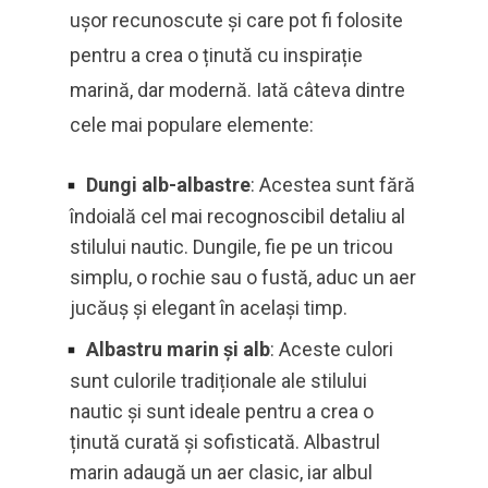
ușor recunoscute și care pot fi folosite
pentru a crea o ținută cu inspirație
marină, dar modernă. Iată câteva dintre
cele mai populare elemente:
Dungi alb-albastre
: Acestea sunt fără
îndoială cel mai recognoscibil detaliu al
stilului nautic. Dungile, fie pe un tricou
simplu, o rochie sau o fustă, aduc un aer
jucăuș și elegant în același timp.
Albastru marin și alb
: Aceste culori
sunt culorile tradiționale ale stilului
nautic și sunt ideale pentru a crea o
ținută curată și sofisticată. Albastrul
marin adaugă un aer clasic, iar albul