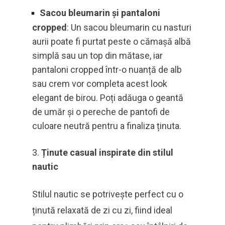
Sacou bleumarin și pantaloni
cropped
: Un sacou bleumarin cu nasturi
aurii poate fi purtat peste o cămașă albă
simplă sau un top din mătase, iar
pantaloni cropped într-o nuanță de alb
sau crem vor completa acest look
elegant de birou. Poți adăuga o geantă
de umăr și o pereche de pantofi de
culoare neutră pentru a finaliza ținuta.
Ținute casual inspirate din stilul
nautic
Stilul nautic se potrivește perfect cu o
ținută relaxată de zi cu zi, fiind ideal