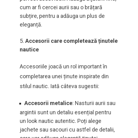
cum ar fi cercei aurii sau o brățară
subțire, pentru a adăuga un plus de
eleganță.
Accesorii care completează ținutele
nautice
Accesoriile joacă un rol important în
completarea unei ținute inspirate din
stilul nautic. Iată câteva sugestii:
Accesorii metalice
: Nasturii aurii sau
argintii sunt un detaliu esențial pentru
un look nautic autentic. Poți alege
jachete sau sacouri cu astfel de detalii,