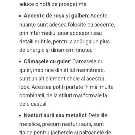
aduce o notă de prospețime.
Accente de roșu și galben
: Aceste
nuanțe sunt adesea folosite ca accente,
prin intermediul unor accesorii sau
detalii subtile, pentru a adăuga un plus
de energie și dinamism ținutei.
Cămașele cu guler
: Cămașele cu
guler, inspirate din stilul marinăresc,
sunt un alt element cheie al acestui
look. Acestea pot fi purtate în mai multe
combinații, de la stiluri mai formale la
cele casual.
Nasturi aurii sau metalici
: Detaliile
metalice, precum nasturii aurii, sunt
tipice pentru jachetele și paltoanele de