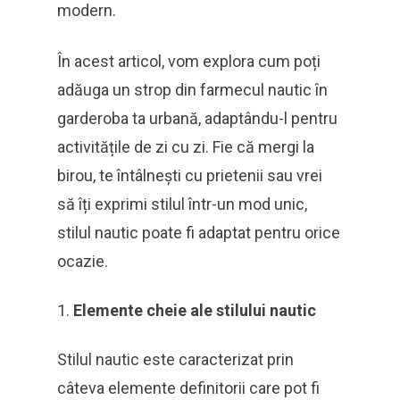
modern.
În acest articol, vom explora cum poți
adăuga un strop din farmecul nautic în
garderoba ta urbană, adaptându-l pentru
activitățile de zi cu zi. Fie că mergi la
birou, te întâlnești cu prietenii sau vrei
să îți exprimi stilul într-un mod unic,
stilul nautic poate fi adaptat pentru orice
ocazie.
Elemente cheie ale stilului nautic
Stilul nautic este caracterizat prin
câteva elemente definitorii care pot fi