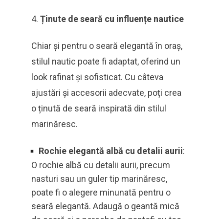
Ținute de seară cu influențe nautice
Chiar și pentru o seară elegantă în oraș,
stilul nautic poate fi adaptat, oferind un
look rafinat și sofisticat. Cu câteva
ajustări și accesorii adecvate, poți crea
o ținută de seară inspirată din stilul
marinăresc.
Rochie elegantă albă cu detalii aurii
:
O rochie albă cu detalii aurii, precum
nasturi sau un guler tip marinăresc,
poate fi o alegere minunată pentru o
seară elegantă. Adaugă o geantă mică