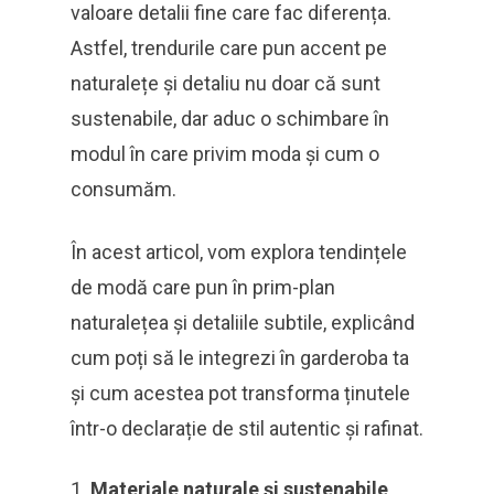
valoare detalii fine care fac diferența.
Astfel, trendurile care pun accent pe
naturalețe și detaliu nu doar că sunt
sustenabile, dar aduc o schimbare în
modul în care privim moda și cum o
consumăm.
În acest articol, vom explora tendințele
de modă care pun în prim-plan
naturalețea și detaliile subtile, explicând
cum poți să le integrezi în garderoba ta
și cum acestea pot transforma ținutele
într-o declarație de stil autentic și rafinat.
Materiale naturale și sustenabile