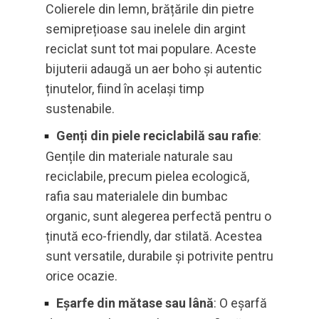
Colierele din lemn, brățările din pietre
semiprețioase sau inelele din argint
reciclat sunt tot mai populare. Aceste
bijuterii adaugă un aer boho și autentic
ținutelor, fiind în același timp
sustenabile.
Genți din piele reciclabilă sau rafie
:
Gențile din materiale naturale sau
reciclabile, precum pielea ecologică,
rafia sau materialele din bumbac
organic, sunt alegerea perfectă pentru o
ținută eco-friendly, dar stilată. Acestea
sunt versatile, durabile și potrivite pentru
orice ocazie.
Eșarfe din mătase sau lână
: O eșarfă