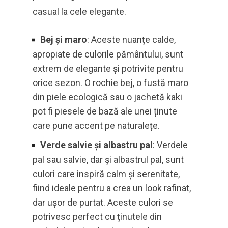
casual la cele elegante.
Bej și maro
: Aceste nuanțe calde,
apropiate de culorile pământului, sunt
extrem de elegante și potrivite pentru
orice sezon. O rochie bej, o fustă maro
din piele ecologică sau o jachetă kaki
pot fi piesele de bază ale unei ținute
care pune accent pe naturalețe.
Verde salvie și albastru pal
: Verdele
pal sau salvie, dar și albastrul pal, sunt
culori care inspiră calm și serenitate,
fiind ideale pentru a crea un look rafinat,
dar ușor de purtat. Aceste culori se
potrivesc perfect cu ținutele din