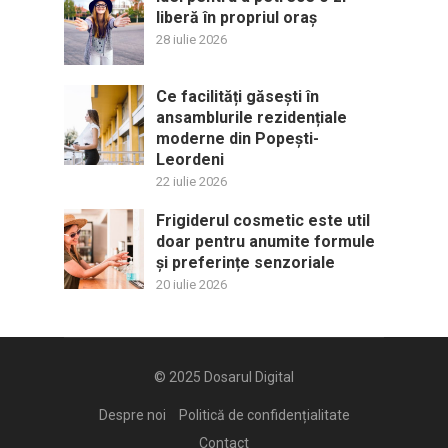
liberă în propriul oraș
28 iulie 2026
Ce facilități găsești în
ansamblurile rezidențiale
moderne din Popești-
Leordeni
22 iulie 2026
Frigiderul cosmetic este util
doar pentru anumite formule
și preferințe senzoriale
20 iulie 2026
© 2025
Dosarul Digital
Despre noi
Politică de confidențialitate
Contact