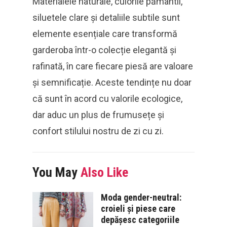
Materialele naturale, culorile pământii,
siluetele clare și detaliile subtile sunt
elemente esențiale care transformă
garderoba într-o colecție elegantă și
rafinată, în care fiecare piesă are valoare
și semnificație. Aceste tendințe nu doar
că sunt în acord cu valorile ecologice,
dar aduc un plus de frumusețe și
confort stilului nostru de zi cu zi.
You May
Also Like
Moda gender-neutral:
croieli și piese care
depășesc categoriile