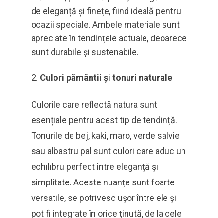
de eleganță și finețe, fiind ideală pentru
ocazii speciale. Ambele materiale sunt
apreciate în tendințele actuale, deoarece
sunt durabile și sustenabile.
Culori pământii și tonuri naturale
Culorile care reflectă natura sunt
esențiale pentru acest tip de tendință.
Tonurile de bej, kaki, maro, verde salvie
sau albastru pal sunt culori care aduc un
echilibru perfect între eleganță și
simplitate. Aceste nuanțe sunt foarte
versatile, se potrivesc ușor între ele și
pot fi integrate în orice ținută, de la cele