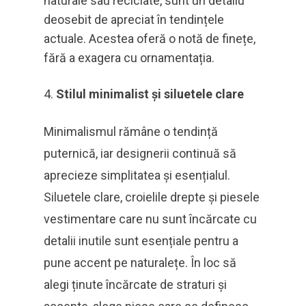
naturale sau reciclate, sunt un detaliu
deosebit de apreciat în tendințele
actuale. Acestea oferă o notă de finețe,
fără a exagera cu ornamentația.
Stilul minimalist și siluetele clare
Minimalismul rămâne o tendință
puternică, iar designerii continuă să
aprecieze simplitatea și esențialul.
Siluetele clare, croielile drepte și piesele
vestimentare care nu sunt încărcate cu
detalii inutile sunt esențiale pentru a
pune accent pe naturalețe. În loc să
alegi ținute încărcate de straturi și