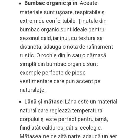
Bumbac organic și in
: Aceste
materiale sunt ușoare, respirabile și
extrem de confortabile. Ținutele din
bumbac organic sunt ideale pentru
sezonul cald, iar inul, cu textura sa
distinctă, adaugă o notă de rafinament
rustic. O rochie din in sau o cămașă
simplă din bumbac organic sunt
exemple perfecte de piese
vestimentare care pun accent pe
naturalețe.
Lână și mătase
: Lâna este un material
natural care reglează temperatura
corpului și este perfect pentru iarnă,
fiind atât călduros, cât și ecologic.
Mătasea, pe de altă parte, adaugă un aer