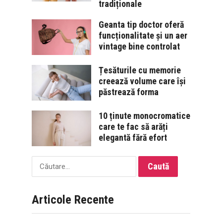
tradiționale
Geanta tip doctor oferă
funcționalitate și un aer
vintage bine controlat
Țesăturile cu memorie
creează volume care își
păstrează forma
10 ținute monocromatice
care te fac să arăți
elegantă fără efort
Caută
după:
Articole Recente