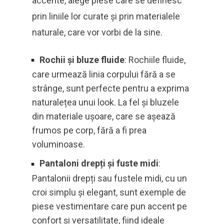
accente, alege piese care se definesc
prin liniile lor curate și prin materialele
naturale, care vor vorbi de la sine.
Rochii și bluze fluide
: Rochiile fluide,
care urmează linia corpului fără a se
strânge, sunt perfecte pentru a exprima
naturalețea unui look. La fel și bluzele
din materiale ușoare, care se așează
frumos pe corp, fără a fi prea
voluminoase.
Pantaloni drepți și fuste midi
:
Pantalonii drepți sau fustele midi, cu un
croi simplu și elegant, sunt exemple de
piese vestimentare care pun accent pe
confort și versatilitate, fiind ideale