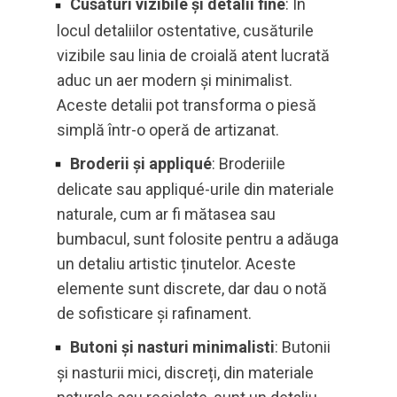
Cusături vizibile și detalii fine
: În
locul detaliilor ostentative, cusăturile
vizibile sau linia de croială atent lucrată
aduc un aer modern și minimalist.
Aceste detalii pot transforma o piesă
simplă într-o operă de artizanat.
Broderii și appliqué
: Broderiile
delicate sau appliqué-urile din materiale
naturale, cum ar fi mătasea sau
bumbacul, sunt folosite pentru a adăuga
un detaliu artistic ținutelor. Aceste
elemente sunt discrete, dar dau o notă
de sofisticare și rafinament.
Butoni și nasturi minimalisti
: Butonii
și nasturii mici, discreți, din materiale