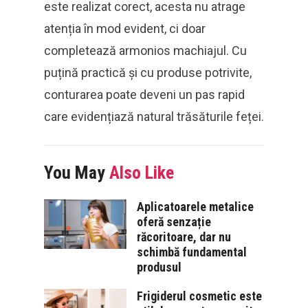
este realizat corect, acesta nu atrage
atenția în mod evident, ci doar
completează armonios machiajul. Cu
puțină practică și cu produse potrivite,
conturarea poate deveni un pas rapid
care evidențiază natural trăsăturile feței.
You May
Also Like
Aplicatoarele metalice
oferă senzație
răcoritoare, dar nu
schimbă fundamental
produsul
Frigiderul cosmetic este