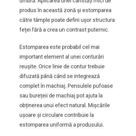
umbră. Aplicarea unei cantități mici de
produs în această zonă și estomparea
către tâmple poate defini ușor structura
feței fără a crea un contrast puternic.
Estomparea este probabil cel mai
important element al unei conturări
reușite. Orice linie de contur trebuie
difuzată până când se integrează
complet în machiaj. Pensulele pufoase
sau burețeii de machiaj pot ajuta la
obținerea unui efect natural. Mișcările
ușoare și circulare contribuie la
estomparea uniformă a produsului.