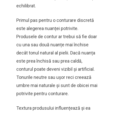
echilibrat.
Primul pas pentru o conturare discretă
este alegerea nuanței potrivite.
Produsele de contur ar trebui să fie doar
cu una sau două nuanțe mai închise
decât tonul natural al pielii. Dacă nuanța
este prea închisă sau prea caldă,
conturul poate deveni vizibil și artificial.
Tonurile neutre sau ușor reci creează
umbre mai naturale și sunt de obicei mai
potrivite pentru conturare.
Textura produsului influențează și ea