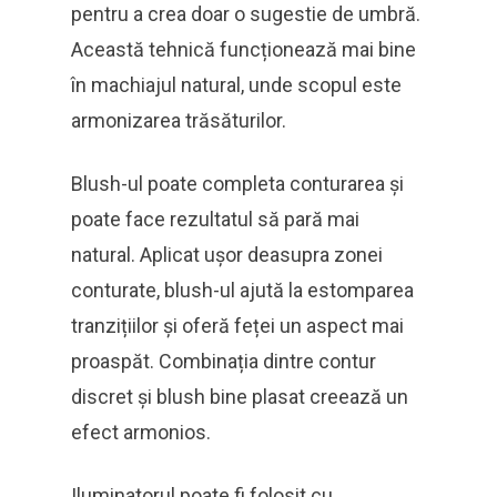
pentru a crea doar o sugestie de umbră.
Această tehnică funcționează mai bine
în machiajul natural, unde scopul este
armonizarea trăsăturilor.
Blush-ul poate completa conturarea și
poate face rezultatul să pară mai
natural. Aplicat ușor deasupra zonei
conturate, blush-ul ajută la estomparea
tranzițiilor și oferă feței un aspect mai
proaspăt. Combinația dintre contur
discret și blush bine plasat creează un
efect armonios.
Iluminatorul poate fi folosit cu