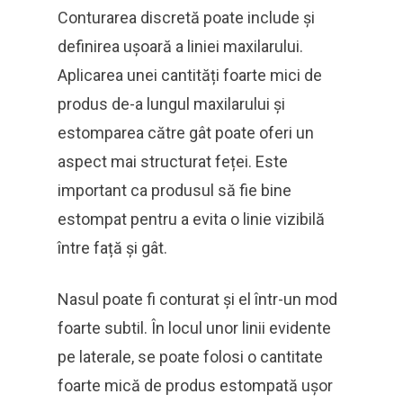
Conturarea discretă poate include și
definirea ușoară a liniei maxilarului.
Aplicarea unei cantități foarte mici de
produs de-a lungul maxilarului și
estomparea către gât poate oferi un
aspect mai structurat feței. Este
important ca produsul să fie bine
estompat pentru a evita o linie vizibilă
între față și gât.
Nasul poate fi conturat și el într-un mod
foarte subtil. În locul unor linii evidente
pe laterale, se poate folosi o cantitate
foarte mică de produs estompată ușor