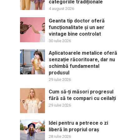
categoriile tradiționale
4 august 2026
Geanta tip doctor oferă
funcționalitate și un aer
vintage bine controlat
30 iulie 2026
Aplicatoarele metalice oferă
senzație răcoritoare, dar nu
schimbă fundamental
produsul
29 iulie 2026
Cum să-ți măsori progresul
fără să te compari cu ceilalți
29 iulie 2026
Idei pentru a petrece o zi
liberă în propriul oraș
28 iulie 2026