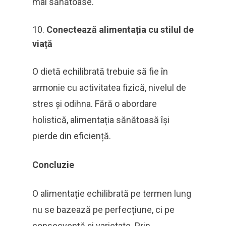
mai sănătoase.
Conectează alimentația cu stilul de
viață
O dietă echilibrată trebuie să fie în
armonie cu activitatea fizică, nivelul de
stres și odihna. Fără o abordare
holistică, alimentația sănătoasă își
pierde din eficiență.
Concluzie
O alimentație echilibrată pe termen lung
nu se bazează pe perfecțiune, ci pe
consecvență și varietate. Prin