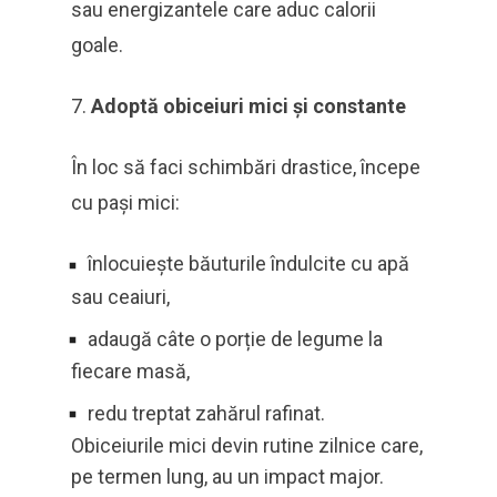
sau energizantele care aduc calorii
goale.
Adoptă obiceiuri mici și constante
În loc să faci schimbări drastice, începe
cu pași mici:
înlocuiește băuturile îndulcite cu apă
sau ceaiuri,
adaugă câte o porție de legume la
fiecare masă,
redu treptat zahărul rafinat.
Obiceiurile mici devin rutine zilnice care,
pe termen lung, au un impact major.