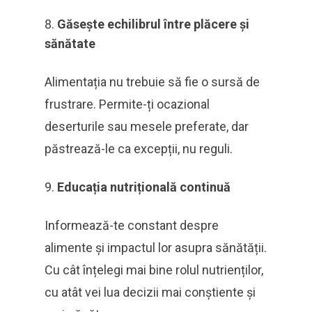
Găsește echilibrul între plăcere și
sănătate
Alimentația nu trebuie să fie o sursă de
frustrare. Permite-ți ocazional
deserturile sau mesele preferate, dar
păstrează-le ca excepții, nu reguli.
Educația nutrițională continuă
Informează-te constant despre
alimente și impactul lor asupra sănătății.
Cu cât înțelegi mai bine rolul nutrienților,
cu atât vei lua decizii mai conștiente și