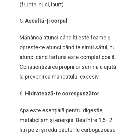
(fructe, nuci, iaurt).
Ascultă-ți corpul
Mănâncă atunci când îți este foame și
oprește-te atunci când te simți sătul, nu
atunci când farfuria este complet goală.
Conștientizarea propriilor semnale ajută
la prevenirea mâncatului excesiv.
Hidratează-te corespunzător
Apa este esențială pentru digestie,
metabolism și energie. Bea între 1,5–2
litri pe zi și redu băuturile carbogazoase