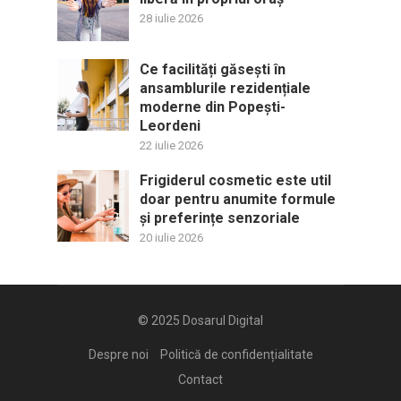
28 iulie 2026
Ce facilități găsești în
ansamblurile rezidențiale
moderne din Popești-
Leordeni
22 iulie 2026
Frigiderul cosmetic este util
doar pentru anumite formule
și preferințe senzoriale
20 iulie 2026
© 2025
Dosarul Digital
Despre noi
Politică de confidențialitate
Contact