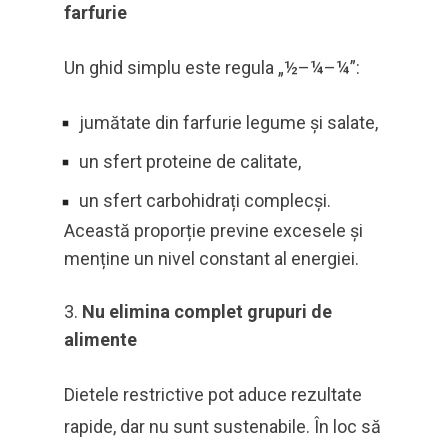
farfurie
Un ghid simplu este regula „½–¼–¼”:
jumătate din farfurie legume și salate,
un sfert proteine de calitate,
un sfert carbohidrați complecși.
Această proporție previne excesele și
menține un nivel constant al energiei.
Nu elimina complet grupuri de
alimente
Dietele restrictive pot aduce rezultate
rapide, dar nu sunt sustenabile. În loc să