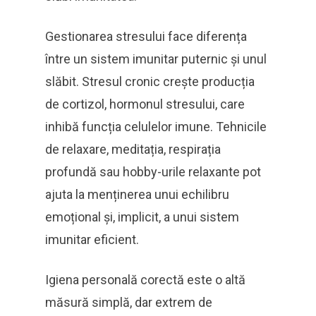
Gestionarea stresului face diferența
între un sistem imunitar puternic și unul
slăbit. Stresul cronic crește producția
de cortizol, hormonul stresului, care
inhibă funcția celulelor imune. Tehnicile
de relaxare, meditația, respirația
profundă sau hobby-urile relaxante pot
ajuta la menținerea unui echilibru
emoțional și, implicit, a unui sistem
imunitar eficient.
Igiena personală corectă este o altă
măsură simplă, dar extrem de