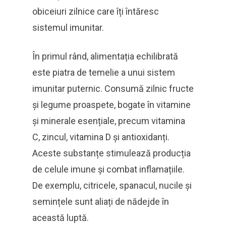
obiceiuri zilnice care îți întăresc
sistemul imunitar.
În primul rând, alimentația echilibrată
este piatra de temelie a unui sistem
imunitar puternic. Consumă zilnic fructe
și legume proaspete, bogate în vitamine
și minerale esențiale, precum vitamina
C, zincul, vitamina D și antioxidanți.
Aceste substanțe stimulează producția
de celule imune și combat inflamațiile.
De exemplu, citricele, spanacul, nucile și
semințele sunt aliați de nădejde în
această luptă.