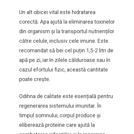
Un alt obicei vital este hidratarea
corectă. Apa ajută la eliminarea toxinelor
din organism și la transportul nutrienților
către celule, inclusiv cele imune. Este
recomandat să bei cel puțin 1,5-2 litri de
apă pe zi, iar în zilele călduroase sau în
cazul efortului fizic, această cantitate
poate crește.
Odihna de calitate este esențială pentru
regenerarea sistemului imunitar. În
timpul somnului, corpul produce și
eliberează proteine care ajută la