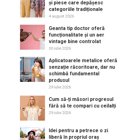
și piese care depășesc
categoriile tradiționale
4 august 2026
Geanta tip doctor oferă
funcționalitate și un aer
vintage bine controlat
30 iulie 2026
Aplicatoarele metalice oferă
senzație răcoritoare, dar nu
schimbă fundamental
produsul
29 iulie 2026
Cum să-ți măsori progresul
fără să te compari cu ceilalți
29 iulie 2026
Idei pentru a petrece o zi
liberă în propriul oraș