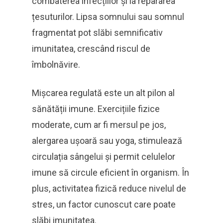
combaterea infecțiilor și la repararea
țesuturilor. Lipsa somnului sau somnul
fragmentat pot slăbi semnificativ
imunitatea, crescând riscul de
îmbolnăvire.
Mișcarea regulată este un alt pilon al
sănătății imune. Exercițiile fizice
moderate, cum ar fi mersul pe jos,
alergarea ușoară sau yoga, stimulează
circulația sângelui și permit celulelor
imune să circule eficient în organism. În
plus, activitatea fizică reduce nivelul de
stres, un factor cunoscut care poate
slăbi imunitatea.