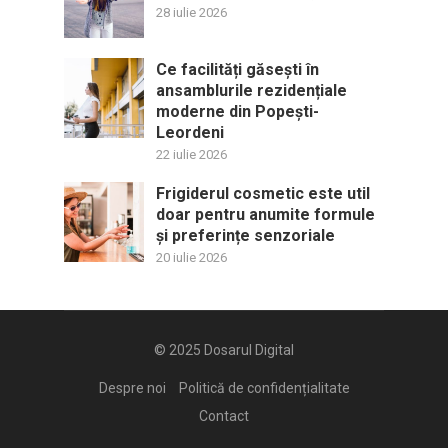
28 iulie 2026
Ce facilități găsești în
ansamblurile rezidențiale
moderne din Popești-
Leordeni
22 iulie 2026
Frigiderul cosmetic este util
doar pentru anumite formule
și preferințe senzoriale
20 iulie 2026
© 2025
Dosarul Digital
Despre noi
Politică de confidențialitate
Contact