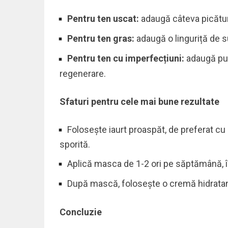
Pentru ten uscat:
adaugă câteva picături
Pentru ten gras:
adaugă o linguriță de s
Pentru ten cu imperfecțiuni:
adaugă puț
regenerare.
Sfaturi pentru cele mai bune rezultate
Folosește iaurt proaspăt, de preferat cu
sporită.
Aplică masca de 1-2 ori pe săptămână, în 
După mască, folosește o cremă hidratant
Concluzie