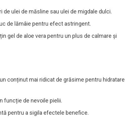
 de ulei de măsline sau ulei de migdale dulci.
uc de lămâie pentru efect astringent.
in gel de aloe vera pentru un plus de calmare și
 un conținut mai ridicat de grăsime pentru hidratare
funcție de nevoile pielii.
ă pentru a sigila efectele benefice.