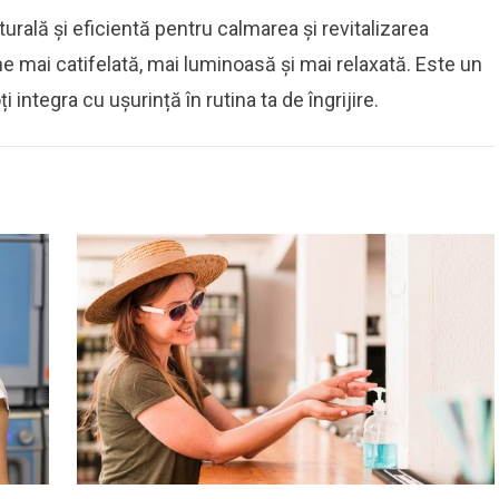
urală și eficientă pentru calmarea și revitalizarea
ne mai catifelată, mai luminoasă și mai relaxată. Este un
i integra cu ușurință în rutina ta de îngrijire.