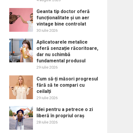
Geanta tip doctor oferă
funcționalitate și un aer
vintage bine controlat
30 iulie 2026
Aplicatoarele metalice
oferă senzație răcoritoare,
dar nu schimbă
fundamental produsul
29 iulie 2026
Cum să-ți măsori progresul
fără să te compari cu
ceilalți
29 iulie 2026
Idei pentru a petrece o zi
liberă în propriul oraș
28 iulie 2026