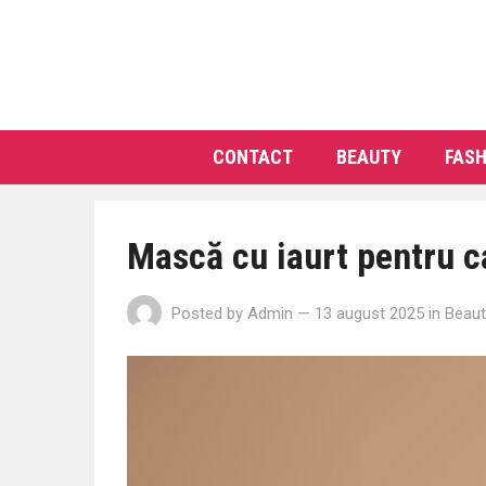
CONTACT
BEAUTY
FASH
Mască cu iaurt pentru c
Posted by
Admin
— 13 august 2025
in
Beaut