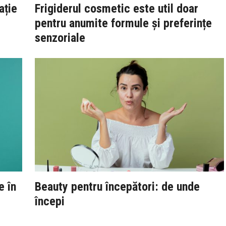
ație
Frigiderul cosmetic este util doar
pentru anumite formule și preferințe
senzoriale
e în
Beauty pentru începători: de unde
începi