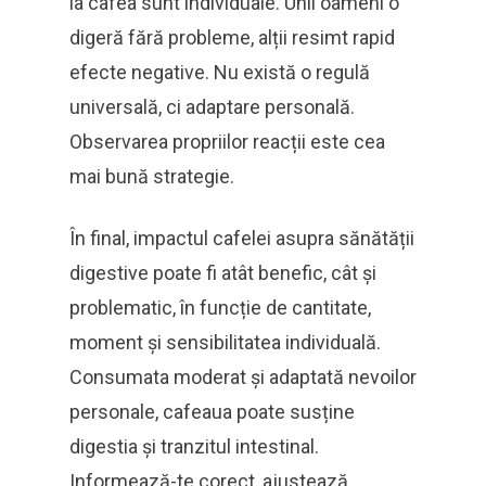
la cafea sunt individuale. Unii oameni o
digeră fără probleme, alții resimt rapid
efecte negative. Nu există o regulă
universală, ci adaptare personală.
Observarea propriilor reacții este cea
mai bună strategie.
În final, impactul cafelei asupra sănătății
digestive poate fi atât benefic, cât și
problematic, în funcție de cantitate,
moment și sensibilitatea individuală.
Consumata moderat și adaptată nevoilor
personale, cafeaua poate susține
digestia și tranzitul intestinal.
Informează-te corect, ajustează