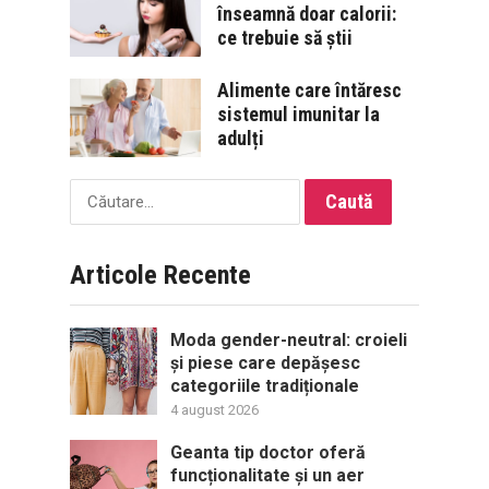
înseamnă doar calorii:
ce trebuie să știi
Alimente care întăresc
sistemul imunitar la
adulți
Caută
după:
Articole Recente
Moda gender-neutral: croieli
și piese care depășesc
categoriile tradiționale
4 august 2026
Geanta tip doctor oferă
funcționalitate și un aer