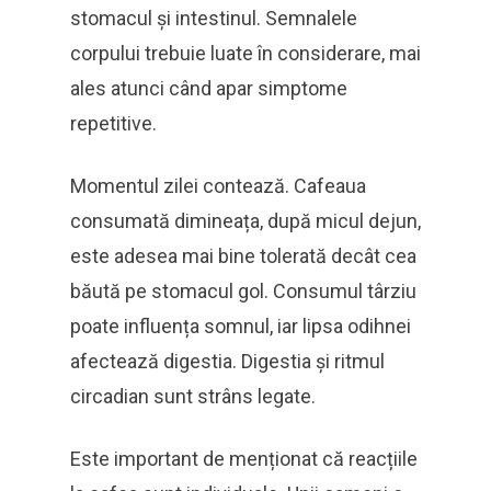
stomacul și intestinul. Semnalele
corpului trebuie luate în considerare, mai
ales atunci când apar simptome
repetitive.
Momentul zilei contează. Cafeaua
consumată dimineața, după micul dejun,
este adesea mai bine tolerată decât cea
băută pe stomacul gol. Consumul târziu
poate influența somnul, iar lipsa odihnei
afectează digestia. Digestia și ritmul
circadian sunt strâns legate.
Este important de menționat că reacțiile