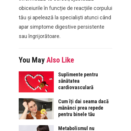
obiceiurile în funcție de reacțiile corpului
tău și apelează la specialiști atunci când
apar simptome digestive persistente
sau îngrijorătoare.
You May
Also Like
Suplimente pentru
sănătatea
cardiovasculară
Cum îți dai seama dacă
mănânci prea repede
pentru binele tău
Metabolismul nu