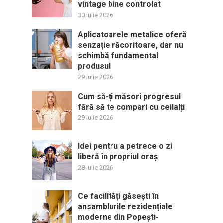
vintage bine controlat
30 iulie 2026
Aplicatoarele metalice oferă
senzație răcoritoare, dar nu
schimbă fundamental
produsul
29 iulie 2026
Cum să-ți măsori progresul
fără să te compari cu ceilalți
29 iulie 2026
Idei pentru a petrece o zi
liberă în propriul oraș
28 iulie 2026
Ce facilități găsești în
ansamblurile rezidențiale
moderne din Popești-