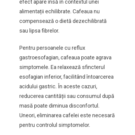
efect apare însă în contextul unei
alimentații echilibrate. Cafeaua nu
compensează o dietă dezechilibrată
sau lipsa fibrelor.
Pentru persoanele cu reflux
gastroesofagian, cafeaua poate agrava
simptomele. Ea relaxează sfincterul
esofagian inferior, facilitând întoarcerea
acidului gastric. În aceste cazuri,
reducerea cantității sau consumul după
masă poate diminua disconfortul.
Uneori, eliminarea cafelei este necesară
pentru controlul simptomelor.