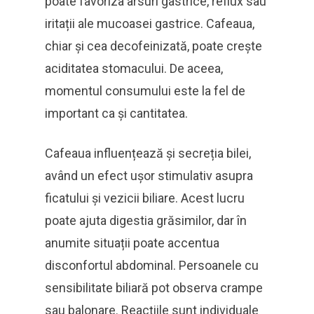
poate favoriza arsuri gastrice, reflux sau
iritații ale mucoasei gastrice. Cafeaua,
chiar și cea decofeinizată, poate crește
aciditatea stomacului. De aceea,
momentul consumului este la fel de
important ca și cantitatea.
Cafeaua influențează și secreția bilei,
având un efect ușor stimulativ asupra
ficatului și vezicii biliare. Acest lucru
poate ajuta digestia grăsimilor, dar în
anumite situații poate accentua
disconfortul abdominal. Persoanele cu
sensibilitate biliară pot observa crampe
sau balonare. Reacțiile sunt individuale