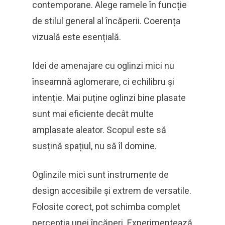
contemporane. Alege ramele în funcție
de stilul general al încăperii. Coerența
vizuală este esențială.
Idei de amenajare cu oglinzi mici nu
înseamnă aglomerare, ci echilibru și
intenție. Mai puține oglinzi bine plasate
sunt mai eficiente decât multe
amplasate aleator. Scopul este să
susțină spațiul, nu să îl domine.
Oglinzile mici sunt instrumente de
design accesibile și extrem de versatile.
Folosite corect, pot schimba complet
percepția unei încăperi. Experimentează