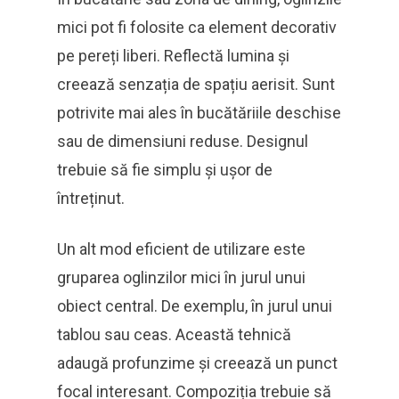
mici pot fi folosite ca element decorativ
pe pereți liberi. Reflectă lumina și
creează senzația de spațiu aerisit. Sunt
potrivite mai ales în bucătăriile deschise
sau de dimensiuni reduse. Designul
trebuie să fie simplu și ușor de
întreținut.
Un alt mod eficient de utilizare este
gruparea oglinzilor mici în jurul unui
obiect central. De exemplu, în jurul unui
tablou sau ceas. Această tehnică
adaugă profunzime și creează un punct
focal interesant. Compoziția trebuie să