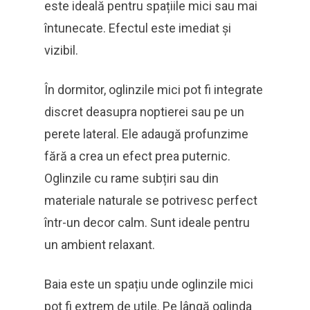
este ideală pentru spațiile mici sau mai
întunecate. Efectul este imediat și
vizibil.
În dormitor, oglinzile mici pot fi integrate
discret deasupra noptierei sau pe un
perete lateral. Ele adaugă profunzime
fără a crea un efect prea puternic.
Oglinzile cu rame subțiri sau din
materiale naturale se potrivesc perfect
într-un decor calm. Sunt ideale pentru
un ambient relaxant.
Baia este un spațiu unde oglinzile mici
pot fi extrem de utile. Pe lângă oglinda