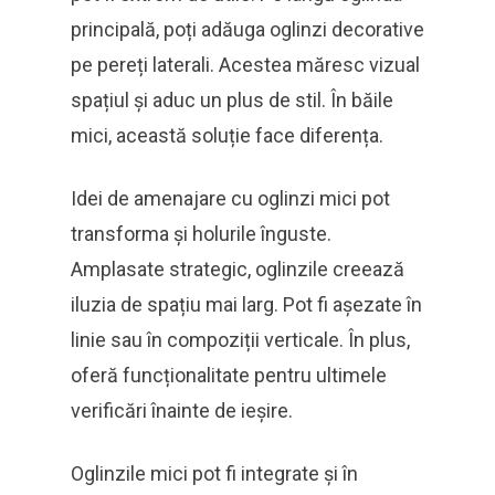
principală, poți adăuga oglinzi decorative
pe pereți laterali. Acestea măresc vizual
spațiul și aduc un plus de stil. În băile
mici, această soluție face diferența.
Idei de amenajare cu oglinzi mici pot
transforma și holurile înguste.
Amplasate strategic, oglinzile creează
iluzia de spațiu mai larg. Pot fi așezate în
linie sau în compoziții verticale. În plus,
oferă funcționalitate pentru ultimele
verificări înainte de ieșire.
Oglinzile mici pot fi integrate și în