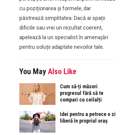
cu poziționarea și formele, dar
păstrează simplitatea. Dacă ai spații
dificile sau vrei un rezultat coerent,
apelează la un specialist în amenajări
pentru soluții adaptate nevoilor tale.
You May
Also Like
Cum să-ți măsori
progresul fără să te
compari cu ceilalți
Idei pentru a petrece o zi
liberă în propriul oraș