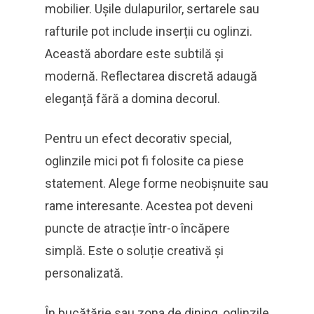
mobilier. Ușile dulapurilor, sertarele sau
rafturile pot include inserții cu oglinzi.
Această abordare este subtilă și
modernă. Reflectarea discretă adaugă
eleganță fără a domina decorul.
Pentru un efect decorativ special,
oglinzile mici pot fi folosite ca piese
statement. Alege forme neobișnuite sau
rame interesante. Acestea pot deveni
puncte de atracție într-o încăpere
simplă. Este o soluție creativă și
personalizată.
În bucătărie sau zona de dining, oglinzile