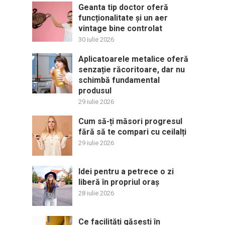
Geanta tip doctor oferă
funcționalitate și un aer
vintage bine controlat
30 iulie 2026
Aplicatoarele metalice oferă
senzație răcoritoare, dar nu
schimbă fundamental
produsul
29 iulie 2026
Cum să-ți măsori progresul
fără să te compari cu ceilalți
29 iulie 2026
Idei pentru a petrece o zi
liberă în propriul oraș
28 iulie 2026
Ce facilități găsești în