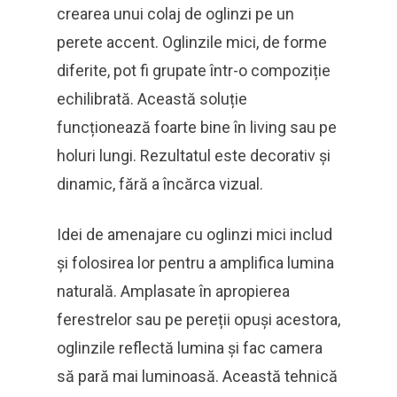
crearea unui colaj de oglinzi pe un
perete accent. Oglinzile mici, de forme
diferite, pot fi grupate într-o compoziție
echilibrată. Această soluție
funcționează foarte bine în living sau pe
holuri lungi. Rezultatul este decorativ și
dinamic, fără a încărca vizual.
Idei de amenajare cu oglinzi mici includ
și folosirea lor pentru a amplifica lumina
naturală. Amplasate în apropierea
ferestrelor sau pe pereții opuși acestora,
oglinzile reflectă lumina și fac camera
să pară mai luminoasă. Această tehnică