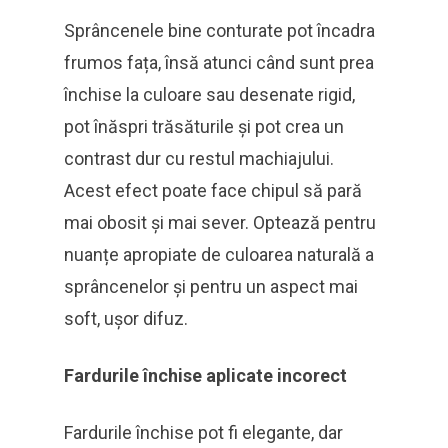
Sprâncenele bine conturate pot încadra
frumos fața, însă atunci când sunt prea
închise la culoare sau desenate rigid,
pot înăspri trăsăturile și pot crea un
contrast dur cu restul machiajului.
Acest efect poate face chipul să pară
mai obosit și mai sever. Optează pentru
nuanțe apropiate de culoarea naturală a
sprâncenelor și pentru un aspect mai
soft, ușor difuz.
Fardurile închise aplicate incorect
Fardurile închise pot fi elegante, dar