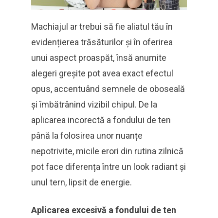
Machiajul ar trebui să fie aliatul tău în
evidențierea trăsăturilor și în oferirea
unui aspect proaspăt, însă anumite
alegeri greșite pot avea exact efectul
opus, accentuând semnele de oboseală
și îmbătrânind vizibil chipul. De la
aplicarea incorectă a fondului de ten
până la folosirea unor nuanțe
nepotrivite, micile erori din rutina zilnică
pot face diferența între un look radiant și
unul tern, lipsit de energie.
Aplicarea excesivă a fondului de ten