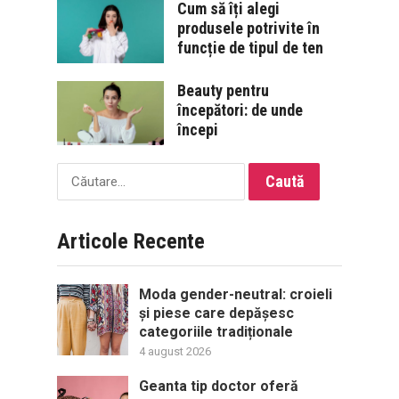
Cum să îți alegi
produsele potrivite în
funcție de tipul de ten
Beauty pentru
începători: de unde
începi
Caută
după:
Articole Recente
Moda gender-neutral: croieli
și piese care depășesc
categoriile tradiționale
4 august 2026
Geanta tip doctor oferă