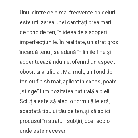
Unul dintre cele mai frecvente obiceiuri
este utilizarea unei cantități prea mari
de fond de ten, în ideea de a acoperi
imperfecțiunile. În realitate, un strat gros
încarcă tenul, se adună în liniile fine și
accentuează ridurile, oferind un aspect
obosit și artificial. Mai mult, un fond de
ten cu finish mat, aplicat în exces, poate
„stinge” luminozitatea naturală a pielii.
Soluția este să alegi o formulă lejeră,
adaptată tipului tău de ten, și să aplici
produsul în straturi subțiri, doar acolo
unde este necesar.