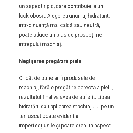
un aspect rigid, care contribuie la un
look obosit. Alegerea unui ruj hidratant,
într-o nuanță mai caldă sau neutră,
poate aduce un plus de prospețime
întregului machiaj.
Neglijarea pregătirii pielii
Oricât de bune ar fi produsele de
machiaj, fără o pregătire corectă a pielii,
rezultatul final va avea de suferit. Lipsa
hidratării sau aplicarea machiajului pe un
ten uscat poate evidenția
imperfecțiunile și poate crea un aspect