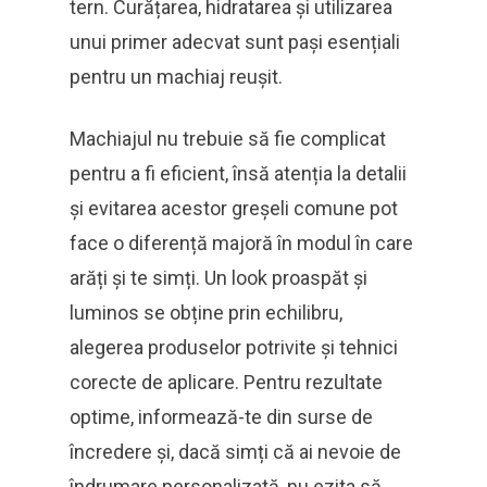
tern. Curățarea, hidratarea și utilizarea
unui primer adecvat sunt pași esențiali
pentru un machiaj reușit.
Machiajul nu trebuie să fie complicat
pentru a fi eficient, însă atenția la detalii
și evitarea acestor greșeli comune pot
face o diferență majoră în modul în care
arăți și te simți. Un look proaspăt și
luminos se obține prin echilibru,
alegerea produselor potrivite și tehnici
corecte de aplicare. Pentru rezultate
optime, informează-te din surse de
încredere și, dacă simți că ai nevoie de
îndrumare personalizată, nu ezita să