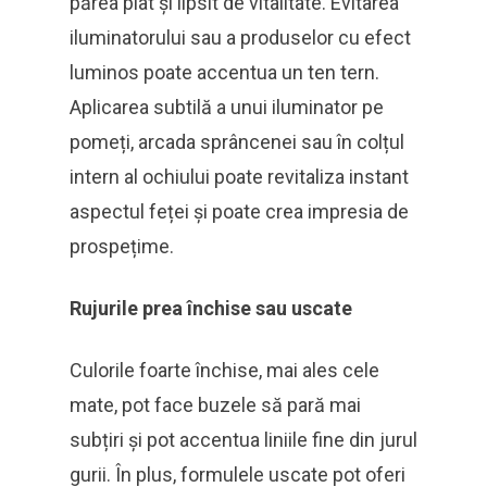
părea plat și lipsit de vitalitate. Evitarea
iluminatorului sau a produselor cu efect
luminos poate accentua un ten tern.
Aplicarea subtilă a unui iluminator pe
pomeți, arcada sprâncenei sau în colțul
intern al ochiului poate revitaliza instant
aspectul feței și poate crea impresia de
prospețime.
Rujurile prea închise sau uscate
Culorile foarte închise, mai ales cele
mate, pot face buzele să pară mai
subțiri și pot accentua liniile fine din jurul
gurii. În plus, formulele uscate pot oferi