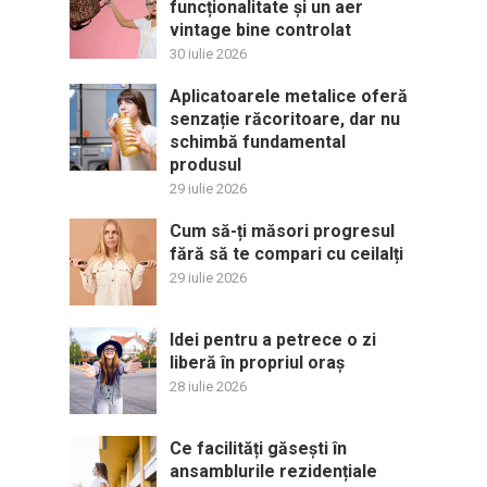
funcționalitate și un aer
vintage bine controlat
30 iulie 2026
Aplicatoarele metalice oferă
senzație răcoritoare, dar nu
schimbă fundamental
produsul
29 iulie 2026
Cum să-ți măsori progresul
fără să te compari cu ceilalți
29 iulie 2026
Idei pentru a petrece o zi
liberă în propriul oraș
28 iulie 2026
Ce facilități găsești în
ansamblurile rezidențiale