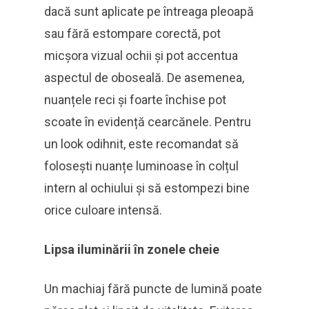
dacă sunt aplicate pe întreaga pleoapă
sau fără estompare corectă, pot
micșora vizual ochii și pot accentua
aspectul de oboseală. De asemenea,
nuanțele reci și foarte închise pot
scoate în evidență cearcănele. Pentru
un look odihnit, este recomandat să
folosești nuanțe luminoase în colțul
intern al ochiului și să estompezi bine
orice culoare intensă.
Lipsa iluminării în zonele cheie
Un machiaj fără puncte de lumină poate