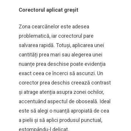
Corectorul aplicat greșit
Zona cearcănelor este adesea
problematică, iar corectorul pare
salvarea rapidă. Totuși, aplicarea unei
cantități prea mari sau alegerea unei
nuanțe prea deschise poate evidenția
exact ceea ce încerci să ascunzi. Un
corector prea deschis creează contrast
și atrage atenția asupra zonei ochilor,
accentuând aspectul de oboseală. Ideal
este să alegi o nuanță apropiată de cea
a pielii și să aplici produsul punctual,
estompându-l delicat.