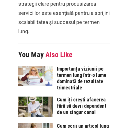
strategii clare pentru produsizarea
serviciilor este esențială pentru a sprijini
scalabilitatea și succesul pe termen
lung.
You May
Also Like
Importanța viziunii pe
termen lung într-o lume
dominată de rezultate
trimestriale
Cum îți crești afacerea
fără să devii dependent
de un singur canal
Cum scrii un articol lung