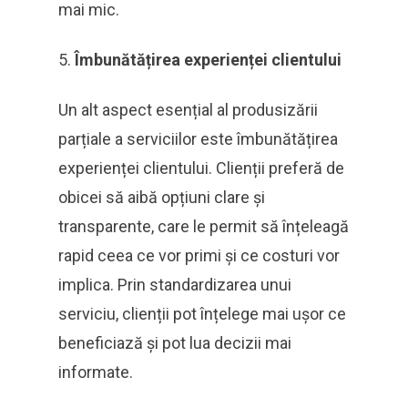
mai mic.
Îmbunătățirea experienței clientului
Un alt aspect esențial al produsizării
parțiale a serviciilor este îmbunătățirea
experienței clientului. Clienții preferă de
obicei să aibă opțiuni clare și
transparente, care le permit să înțeleagă
rapid ceea ce vor primi și ce costuri vor
implica. Prin standardizarea unui
serviciu, clienții pot înțelege mai ușor ce
beneficiază și pot lua decizii mai
informate.