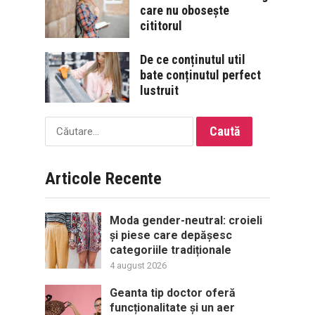
care nu obosește
cititorul
De ce conținutul util
bate conținutul perfect
lustruit
Caută
după:
Articole Recente
Moda gender-neutral: croieli
și piese care depășesc
categoriile tradiționale
4 august 2026
Geanta tip doctor oferă
funcționalitate și un aer