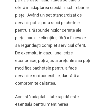
oferă în adaptarea rapidă la schimbările
pieței. Având un set standardizat de
servicii, poți ajusta rapid pachetele
pentru a răspunde noilor cerințe ale
pieței sau ale clienților, fără a fi nevoie
să regândești complet serviciul oferit.
De exemplu, în cazul unei crize
economice, poți ajusta prețurile sau poți
modifica pachetele pentru a face
serviciile mai accesibile, dar fără a
compromite calitatea.
Această adaptabilitate rapidă este
esențială pentru menținerea