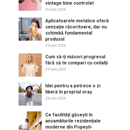
vintage bine controlat
30 iulie 2026
Aplicatoarele metalice oferă
senzație răcoritoare, dar nu
schimbă fundamental
produsul
29 iulie 2026
Cum să-ți măsori progresul
fără să te compari cu ceilalți
29 iulie 2026
Idei pentru a petrece o zi
liberă în propriul oraș
28 iulie 2026
Ce facilități găsești în
ansamblurile rezidențiale
moderne din Popești-