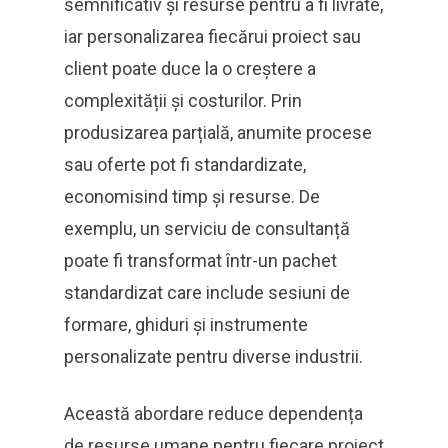
semnificativ și resurse pentru a fi livrate,
iar personalizarea fiecărui proiect sau
client poate duce la o creștere a
complexității și costurilor. Prin
produsizarea parțială, anumite procese
sau oferte pot fi standardizate,
economisind timp și resurse. De
exemplu, un serviciu de consultanță
poate fi transformat într-un pachet
standardizat care include sesiuni de
formare, ghiduri și instrumente
personalizate pentru diverse industrii.
Această abordare reduce dependența
de resurse umane pentru fiecare proiect