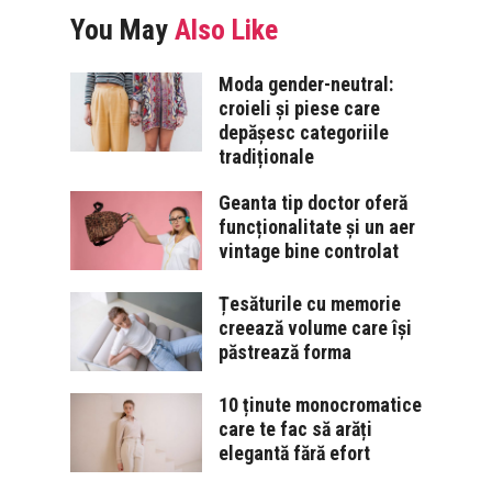
You May
Also Like
Moda gender-neutral:
croieli și piese care
depășesc categoriile
tradiționale
Geanta tip doctor oferă
funcționalitate și un aer
vintage bine controlat
Țesăturile cu memorie
creează volume care își
păstrează forma
10 ținute monocromatice
care te fac să arăți
elegantă fără efort