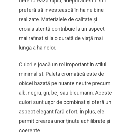
deteriorează rapid, adepții acestui stil
preferă să investească în haine bine
realizate. Materialele de calitate și
croiala atentă contribuie la un aspect
mai rafinat și la o durată de viață mai
lungă a hainelor.
Culorile joacă un rol important în stilul
minimalist. Paleta cromatică este de
obicei bazată pe nuanțe neutre precum
alb, negru, gri, bej sau bleumarin. Aceste
culori sunt ușor de combinat și oferă un
aspect elegant fără efort. În plus, ele
permit crearea unor ținute echilibrate și
coerente.