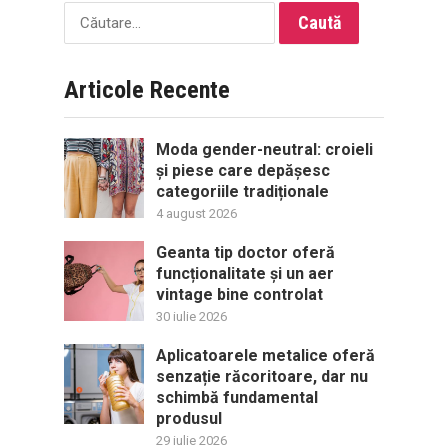
Caută
după:
Articole Recente
Moda gender-neutral: croieli
și piese care depășesc
categoriile tradiționale
4 august 2026
Geanta tip doctor oferă
funcționalitate și un aer
vintage bine controlat
30 iulie 2026
Aplicatoarele metalice oferă
senzație răcoritoare, dar nu
schimbă fundamental
produsul
29 iulie 2026