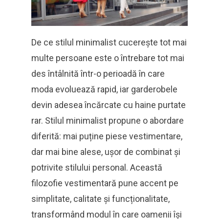
De ce stilul minimalist cucerește tot mai
multe persoane este o întrebare tot mai
des întâlnită într-o perioadă în care
moda evoluează rapid, iar garderobele
devin adesea încărcate cu haine purtate
rar. Stilul minimalist propune o abordare
diferită: mai puține piese vestimentare,
dar mai bine alese, ușor de combinat și
potrivite stilului personal. Această
filozofie vestimentară pune accent pe
simplitate, calitate și funcționalitate,
transformând modul în care oamenii își