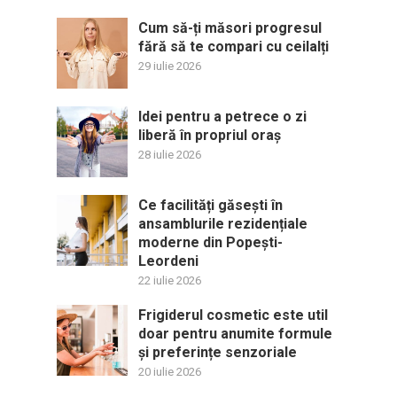
Cum să-ți măsori progresul
fără să te compari cu ceilalți
29 iulie 2026
Idei pentru a petrece o zi
liberă în propriul oraș
28 iulie 2026
Ce facilități găsești în
ansamblurile rezidențiale
moderne din Popești-
Leordeni
22 iulie 2026
Frigiderul cosmetic este util
doar pentru anumite formule
și preferințe senzoriale
20 iulie 2026