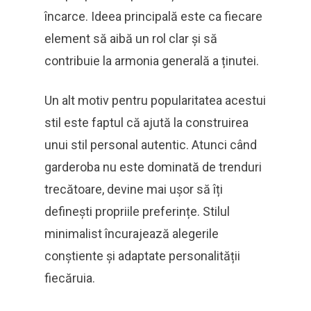
încarce. Ideea principală este ca fiecare
element să aibă un rol clar și să
contribuie la armonia generală a ținutei.
Un alt motiv pentru popularitatea acestui
stil este faptul că ajută la construirea
unui stil personal autentic. Atunci când
garderoba nu este dominată de trenduri
trecătoare, devine mai ușor să îți
definești propriile preferințe. Stilul
minimalist încurajează alegerile
conștiente și adaptate personalității
fiecăruia.