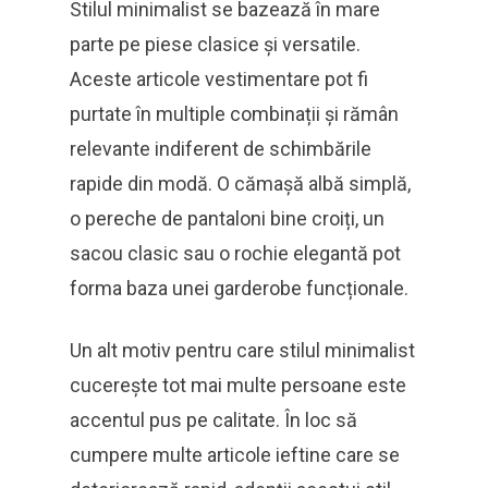
Stilul minimalist se bazează în mare
parte pe piese clasice și versatile.
Aceste articole vestimentare pot fi
purtate în multiple combinații și rămân
relevante indiferent de schimbările
rapide din modă. O cămașă albă simplă,
o pereche de pantaloni bine croiți, un
sacou clasic sau o rochie elegantă pot
forma baza unei garderobe funcționale.
Un alt motiv pentru care stilul minimalist
cucerește tot mai multe persoane este
accentul pus pe calitate. În loc să
cumpere multe articole ieftine care se