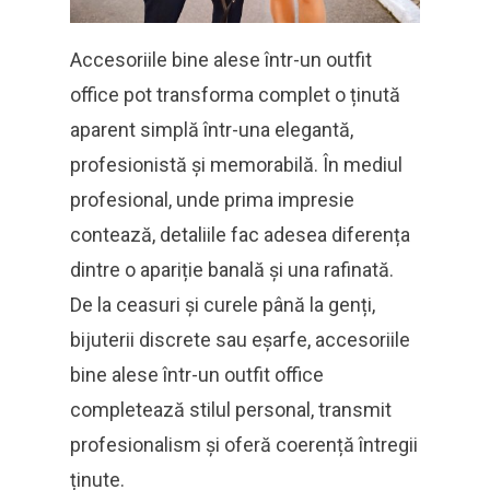
Accesoriile bine alese într-un outfit
office pot transforma complet o ținută
aparent simplă într-una elegantă,
profesionistă și memorabilă. În mediul
profesional, unde prima impresie
contează, detaliile fac adesea diferența
dintre o apariție banală și una rafinată.
De la ceasuri și curele până la genți,
bijuterii discrete sau eșarfe, accesoriile
bine alese într-un outfit office
completează stilul personal, transmit
profesionalism și oferă coerență întregii
ținute.