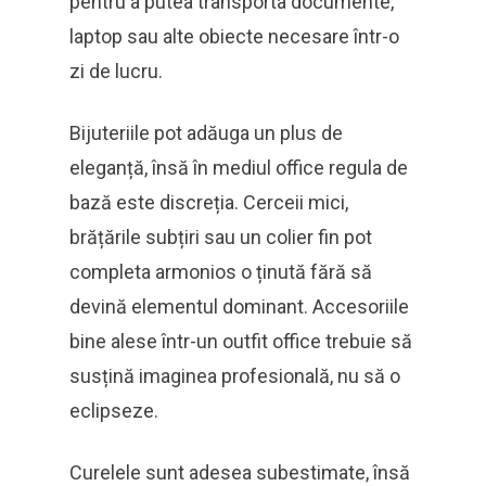
pentru a putea transporta documente,
laptop sau alte obiecte necesare într-o
zi de lucru.
Bijuteriile pot adăuga un plus de
eleganță, însă în mediul office regula de
bază este discreția. Cerceii mici,
brățările subțiri sau un colier fin pot
completa armonios o ținută fără să
devină elementul dominant. Accesoriile
bine alese într-un outfit office trebuie să
susțină imaginea profesională, nu să o
eclipseze.
Curelele sunt adesea subestimate, însă