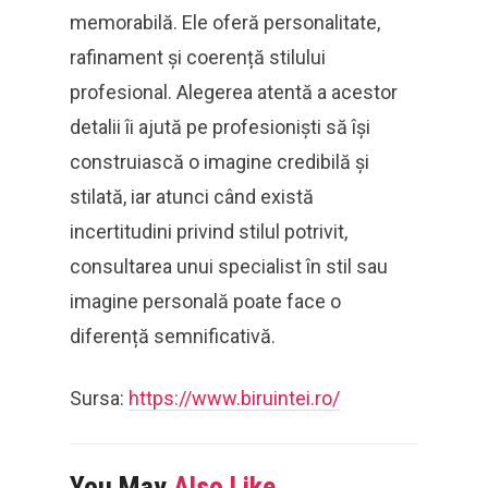
memorabilă. Ele oferă personalitate,
rafinament și coerență stilului
profesional. Alegerea atentă a acestor
detalii îi ajută pe profesioniști să își
construiască o imagine credibilă și
stilată, iar atunci când există
incertitudini privind stilul potrivit,
consultarea unui specialist în stil sau
imagine personală poate face o
diferență semnificativă.
Sursa:
https://www.biruintei.ro/
You May
Also Like