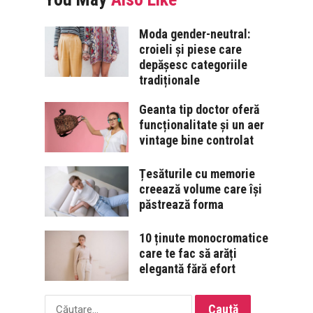
Moda gender-neutral:
croieli și piese care
depășesc categoriile
tradiționale
Geanta tip doctor oferă
funcționalitate și un aer
vintage bine controlat
Țesăturile cu memorie
creează volume care își
păstrează forma
10 ținute monocromatice
care te fac să arăți
elegantă fără efort
Caută