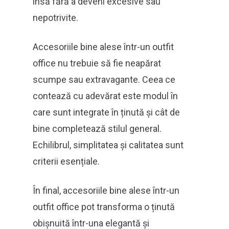
însă fără a deveni excesive sau
nepotrivite.
Accesoriile bine alese într-un outfit
office nu trebuie să fie neapărat
scumpe sau extravagante. Ceea ce
contează cu adevărat este modul în
care sunt integrate în ținută și cât de
bine completează stilul general.
Echilibrul, simplitatea și calitatea sunt
criterii esențiale.
În final, accesoriile bine alese într-un
outfit office pot transforma o ținută
obișnuită într-una elegantă și