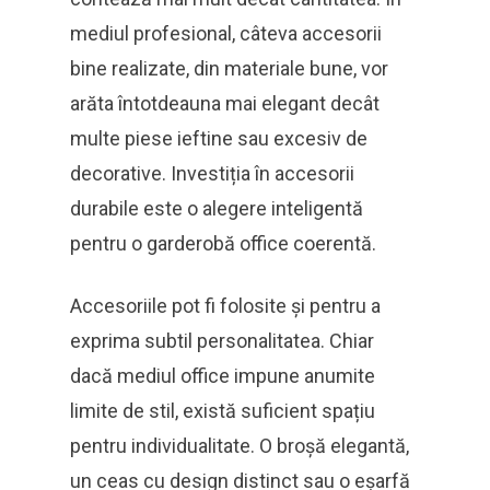
mediul profesional, câteva accesorii
bine realizate, din materiale bune, vor
arăta întotdeauna mai elegant decât
multe piese ieftine sau excesiv de
decorative. Investiția în accesorii
durabile este o alegere inteligentă
pentru o garderobă office coerentă.
Accesoriile pot fi folosite și pentru a
exprima subtil personalitatea. Chiar
dacă mediul office impune anumite
limite de stil, există suficient spațiu
pentru individualitate. O broșă elegantă,
un ceas cu design distinct sau o eșarfă