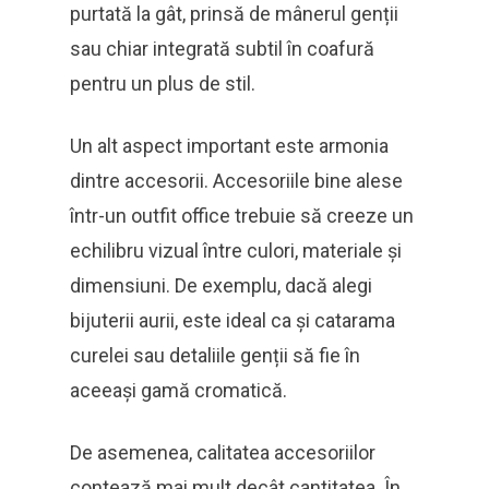
purtată la gât, prinsă de mânerul genții
sau chiar integrată subtil în coafură
pentru un plus de stil.
Un alt aspect important este armonia
dintre accesorii. Accesoriile bine alese
într-un outfit office trebuie să creeze un
echilibru vizual între culori, materiale și
dimensiuni. De exemplu, dacă alegi
bijuterii aurii, este ideal ca și catarama
curelei sau detaliile genții să fie în
aceeași gamă cromatică.
De asemenea, calitatea accesoriilor
contează mai mult decât cantitatea. În