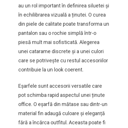
au un rol important în definirea siluetei și
în echilibrarea vizuală a ținutei. O curea
din piele de calitate poate transforma un
pantalon sau o rochie simplă într-o
piesă mult mai sofisticată. Alegerea
unei catarame discrete și a unei culori
care se potrivește cu restul accesoriilor
contribuie la un look coerent.
Eșarfele sunt accesorii versatile care
pot schimba rapid aspectul unei ținute
office. O eșarfă din mătase sau dintr-un
material fin adaugă culoare și eleganță
fără a încărca outfitul. Aceasta poate fi