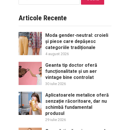
după:
Articole Recente
Moda gender-neutral: croieli
și piese care depășesc
categoriile tradiționale
4 august 2026
Geanta tip doctor oferă
funcționalitate și un aer
vintage bine controlat
30 iulie 2026
Aplicatoarele metalice oferă
senzație răcoritoare, dar nu
schimbă fundamental
produsul
29 iulie 2026