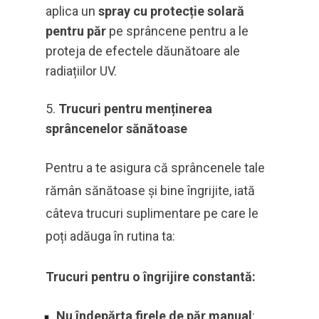
aplica un
spray cu protecție solară
pentru păr
pe sprâncene pentru a le
proteja de efectele dăunătoare ale
radiațiilor UV.
Trucuri pentru menținerea
sprâncenelor sănătoase
Pentru a te asigura că sprâncenele tale
rămân sănătoase și bine îngrijite, iată
câteva trucuri suplimentare pe care le
poți adăuga în rutina ta:
Trucuri pentru o îngrijire constantă:
Nu îndepărta firele de păr manual
: