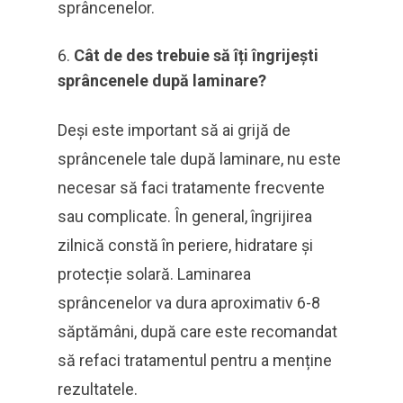
sprâncenelor.
Cât de des trebuie să îți îngrijești
sprâncenele după laminare?
Deși este important să ai grijă de
sprâncenele tale după laminare, nu este
necesar să faci tratamente frecvente
sau complicate. În general, îngrijirea
zilnică constă în periere, hidratare și
protecție solară. Laminarea
sprâncenelor va dura aproximativ 6-8
săptămâni, după care este recomandat
să refaci tratamentul pentru a menține
rezultatele.