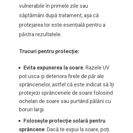
vulnerabile în primele zile sau
săptămâni după tratament, așa că
protejarea lor este esențială pentru a
păstra rezultatele.
Trucuri pentru protecție:
Evita expunerea la soare
: Razele UV
pot usca și deteriora firele de păr ale
sprâncenelor, astfel că este indicat să îți
protejezi sprâncenele de soare folosind
ochelari de soare sau purtând pălării cu
boruri largi.
Folosește protecție solară pentru
sprâncene
: Dacă te expui la soare, poți