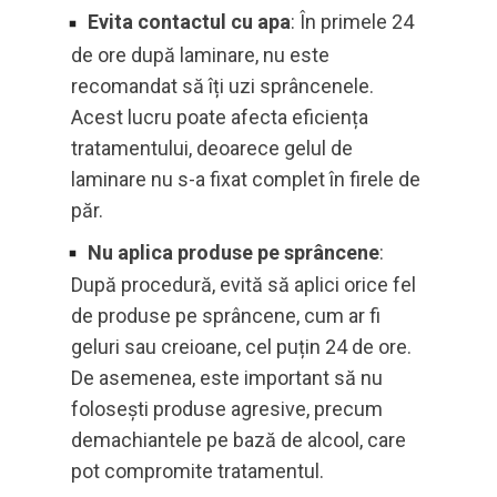
Evita contactul cu apa
: În primele 24
de ore după laminare, nu este
recomandat să îți uzi sprâncenele.
Acest lucru poate afecta eficiența
tratamentului, deoarece gelul de
laminare nu s-a fixat complet în firele de
păr.
Nu aplica produse pe sprâncene
:
După procedură, evită să aplici orice fel
de produse pe sprâncene, cum ar fi
geluri sau creioane, cel puțin 24 de ore.
De asemenea, este important să nu
folosești produse agresive, precum
demachiantele pe bază de alcool, care
pot compromite tratamentul.