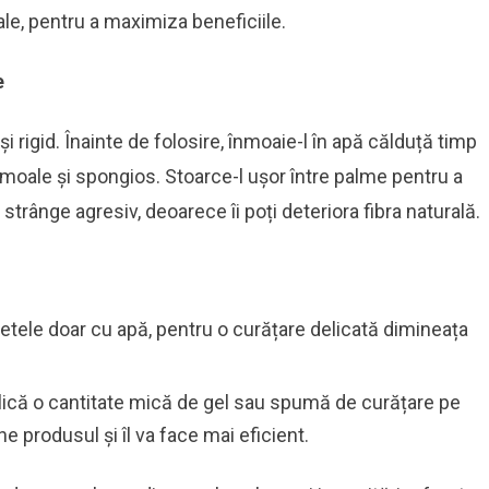
le, pentru a maximiza beneficiile.
e
 rigid. Înainte de folosire, înmoaie-l în apă călduță timp
oale și spongios. Stoarce-l ușor între palme pentru a
strânge agresiv, deoarece îi poți deteriora fibra naturală.
uretele doar cu apă, pentru o curățare delicată dimineața
plică o cantitate mică de gel sau spumă de curățare pe
e produsul și îl va face mai eficient.