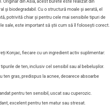
le. Originar din Asia, acest burete este realizat din
l și biodegradabil. Cu o structură moale și aerată, el
tă, potrivită chiar și pentru cele mai sensibile tipuri de
le sale, este important să știi cum să îl folosești corect.
eți Konjac, fiecare cu un ingredient activ suplimentar:
tipurile de ten, inclusiv cel sensibil sau al bebelușilor.
ru ten gras, predispus la acnee, deoarece absoarbe
dat pentru ten sensibil, uscat sau cuperozic.
dant, excelent pentru ten matur sau stresat.