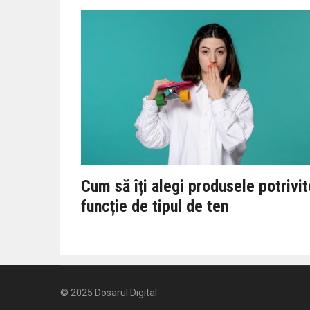
Cum să îți alegi produsele potrivit
funcție de tipul de ten
© 2025
Dosarul Digital