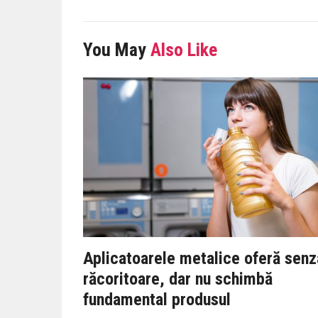
You May
Also Like
Aplicatoarele metalice oferă senz
răcoritoare, dar nu schimbă
fundamental produsul