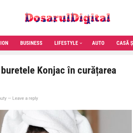
ION
BUSINESS
LIFESTYLE
AUTO
CASĂ Ș
 buretele Konjac în curățarea
uty
—
Leave a reply