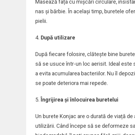
Masează fața cu mișcări circulare, insistâ
nas și bărbie. În același timp, buretele of
pielii.
După utilizare
După fiecare folosire, clătește bine buretel
să se usuce într-un loc aerisit. Ideal este 
a evita acumularea bacteriilor. Nu îl depo
se poate deteriora mai repede.
Îngrijirea și înlocuirea buretelui
Un burete Konjac are o durată de viață de
utilizării. Când începe să se deformeze sau