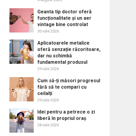
Geanta tip doctor oferă
funcționalitate și un aer
vintage bine controlat
30 iulie 2026
Aplicatoarele metalice
oferă senzație răcoritoare,
dar nu schimbă
fundamental produsul
29 iulie 2026
Cum să-ți măsori progresul
fără să te compari cu
ceilalți
29 iulie 2026
Idei pentru a petrece o zi
liberă în propriul oraș
28 iulie 2026