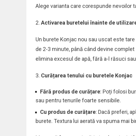
Alege varianta care corespunde nevoilor ta
Activarea buretelui înainte de utilizar
Un burete Konjac nou sau uscat este tare și
de 2-3 minute, până când devine complet m
elimina excesul de apă, fără a-l răsuci sau 
Curățarea tenului cu buretele Konjac
Fără produs de curățare
: Poți folosi b
sau pentru tenurile foarte sensibile.
Cu produs de curățare
: Dacă preferi, a
burete. Textura lui aerată va spuma mai bin