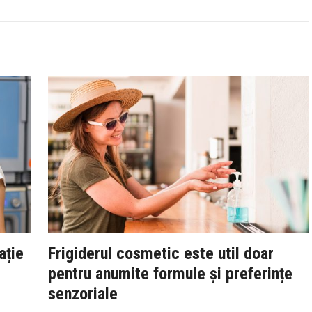
ație
Frigiderul cosmetic este util doar
pentru anumite formule și preferințe
senzoriale