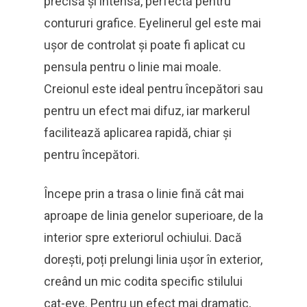
precisă și intensă, perfectă pentru
contururi grafice. Eyelinerul gel este mai
ușor de controlat și poate fi aplicat cu
pensula pentru o linie mai moale.
Creionul este ideal pentru începători sau
pentru un efect mai difuz, iar markerul
facilitează aplicarea rapidă, chiar și
pentru începători.
Începe prin a trasa o linie fină cât mai
aproape de linia genelor superioare, de la
interior spre exteriorul ochiului. Dacă
dorești, poți prelungi linia ușor în exterior,
creând un mic codita specific stilului
cat-eye. Pentru un efect mai dramatic,