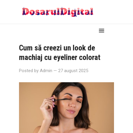
Cum să creezi un look de
machiaj cu eyeliner colorat
Posted by
Admin
— 27 august 2025