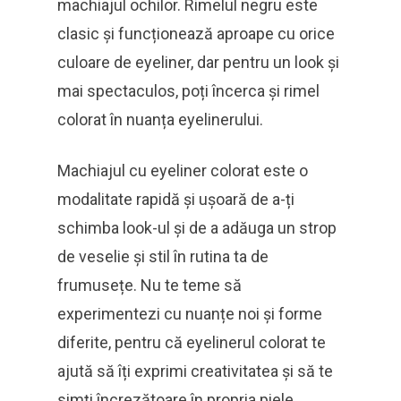
machiajul ochilor. Rimelul negru este
clasic și funcționează aproape cu orice
culoare de eyeliner, dar pentru un look și
mai spectaculos, poți încerca și rimel
colorat în nuanța eyelinerului.
Machiajul cu eyeliner colorat este o
modalitate rapidă și ușoară de a-ți
schimba look-ul și de a adăuga un strop
de veselie și stil în rutina ta de
frumusețe. Nu te teme să
experimentezi cu nuanțe noi și forme
diferite, pentru că eyelinerul colorat te
ajută să îți exprimi creativitatea și să te
simți încrezătoare în propria piele.