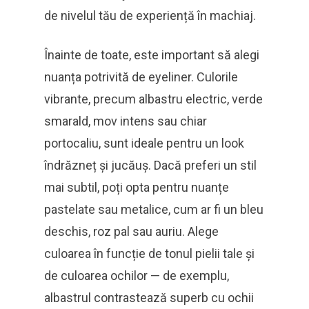
de nivelul tău de experiență în machiaj.
Înainte de toate, este important să alegi
nuanța potrivită de eyeliner. Culorile
vibrante, precum albastru electric, verde
smarald, mov intens sau chiar
portocaliu, sunt ideale pentru un look
îndrăzneț și jucăuș. Dacă preferi un stil
mai subtil, poți opta pentru nuanțe
pastelate sau metalice, cum ar fi un bleu
deschis, roz pal sau auriu. Alege
culoarea în funcție de tonul pielii tale și
de culoarea ochilor — de exemplu,
albastrul contrastează superb cu ochii