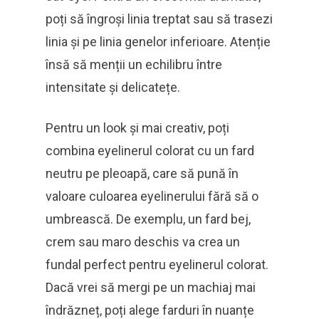
poți să îngroși linia treptat sau să trasezi
linia și pe linia genelor inferioare. Atenție
însă să menții un echilibru între
intensitate și delicatețe.
Pentru un look și mai creativ, poți
combina eyelinerul colorat cu un fard
neutru pe pleoapă, care să pună în
valoare culoarea eyelinerului fără să o
umbrească. De exemplu, un fard bej,
crem sau maro deschis va crea un
fundal perfect pentru eyelinerul colorat.
Dacă vrei să mergi pe un machiaj mai
îndrăzneț, poți alege farduri în nuanțe