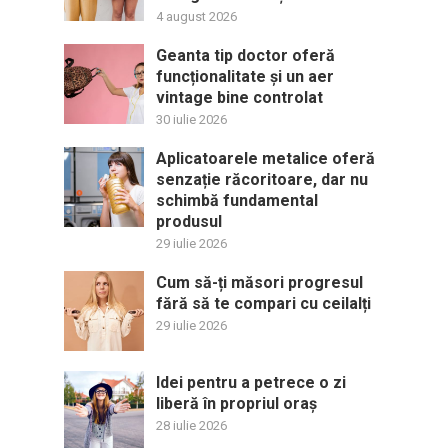
4 august 2026
Geanta tip doctor oferă
funcționalitate și un aer
vintage bine controlat
30 iulie 2026
Aplicatoarele metalice oferă
senzație răcoritoare, dar nu
schimbă fundamental
produsul
29 iulie 2026
Cum să-ți măsori progresul
fără să te compari cu ceilalți
29 iulie 2026
Idei pentru a petrece o zi
liberă în propriul oraș
28 iulie 2026