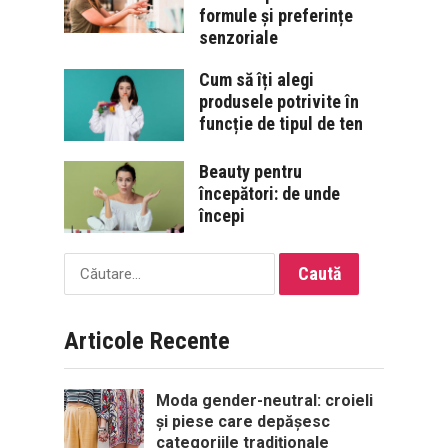
formule și preferințe
senzoriale
Cum să îți alegi
produsele potrivite în
funcție de tipul de ten
Beauty pentru
începători: de unde
începi
Caută
după:
Articole Recente
Moda gender-neutral: croieli
și piese care depășesc
categoriile tradiționale