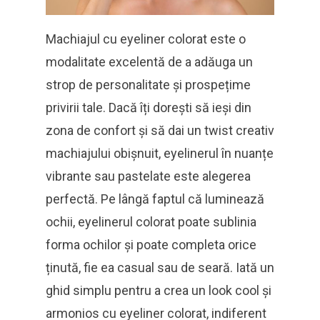
Machiajul cu eyeliner colorat este o
modalitate excelentă de a adăuga un
strop de personalitate și prospețime
privirii tale. Dacă îți dorești să ieși din
zona de confort și să dai un twist creativ
machiajului obișnuit, eyelinerul în nuanțe
vibrante sau pastelate este alegerea
perfectă. Pe lângă faptul că luminează
ochii, eyelinerul colorat poate sublinia
forma ochilor și poate completa orice
ținută, fie ea casual sau de seară. Iată un
ghid simplu pentru a crea un look cool și
armonios cu eyeliner colorat, indiferent