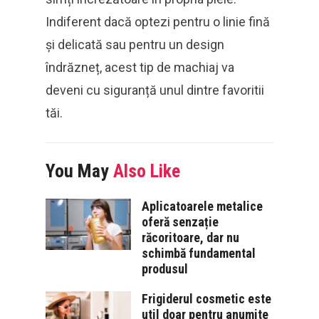
Indiferent dacă optezi pentru o linie fină
și delicată sau pentru un design
îndrăzneț, acest tip de machiaj va
deveni cu siguranță unul dintre favoritii
tăi.
You May
Also Like
Aplicatoarele metalice
oferă senzație
răcoritoare, dar nu
schimbă fundamental
produsul
Frigiderul cosmetic este
util doar pentru anumite