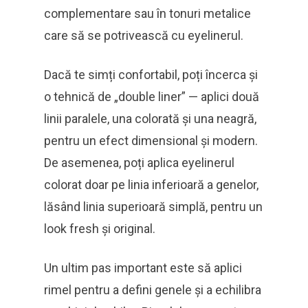
complementare sau în tonuri metalice
care să se potrivească cu eyelinerul.
Dacă te simți confortabil, poți încerca și
o tehnică de „double liner” — aplici două
linii paralele, una colorată și una neagră,
pentru un efect dimensional și modern.
De asemenea, poți aplica eyelinerul
colorat doar pe linia inferioară a genelor,
lăsând linia superioară simplă, pentru un
look fresh și original.
Un ultim pas important este să aplici
rimel pentru a defini genele și a echilibra