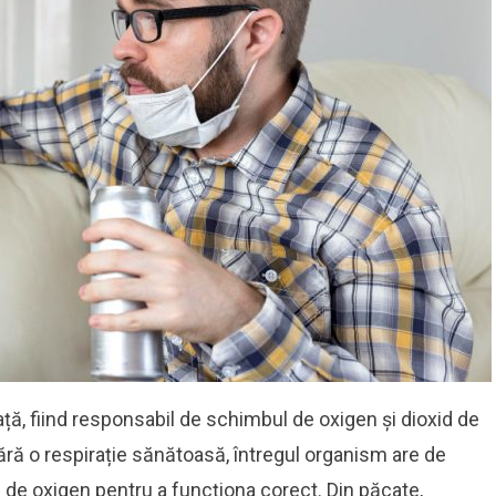
ață, fiind responsabil de schimbul de oxigen și dioxid de
Fără o respirație sănătoasă, întregul organism are de
e de oxigen pentru a funcționa corect. Din păcate,