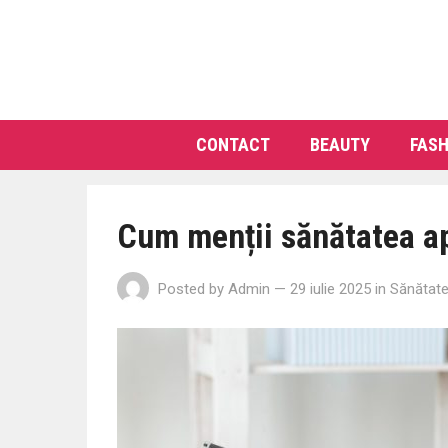
CONTACT
BEAUTY
FASH
Cum menții sănătatea ap
Posted by
Admin
— 29 iulie 2025
in
Sănătat