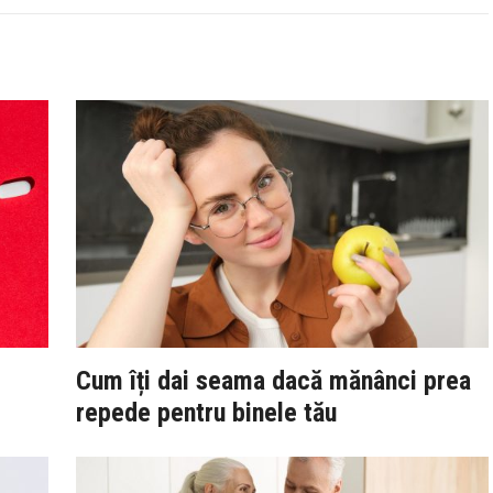
Cum îți dai seama dacă mănânci prea
repede pentru binele tău