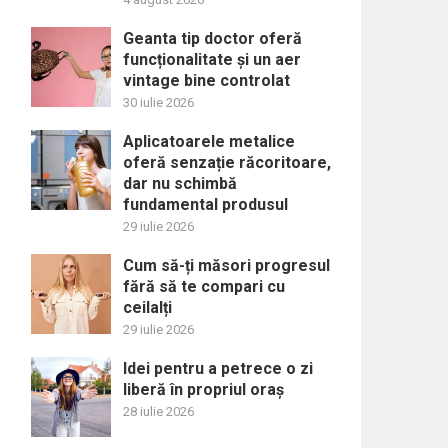
Geanta tip doctor oferă
funcționalitate și un aer
vintage bine controlat
30 iulie 2026
Aplicatoarele metalice
oferă senzație răcoritoare,
dar nu schimbă
fundamental produsul
29 iulie 2026
Cum să-ți măsori progresul
fără să te compari cu
ceilalți
29 iulie 2026
Idei pentru a petrece o zi
liberă în propriul oraș
28 iulie 2026