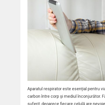
Aparatul respirator este esențial pentru vi
carbon între corp și mediul înconjurător. 
suferit, deoarece fiecare celulă are nevoi