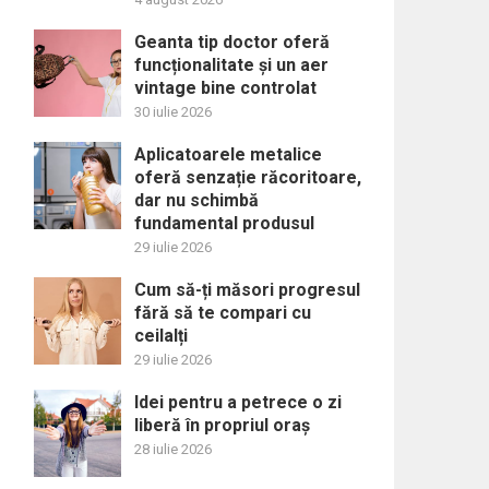
Geanta tip doctor oferă
funcționalitate și un aer
vintage bine controlat
30 iulie 2026
Aplicatoarele metalice
oferă senzație răcoritoare,
dar nu schimbă
fundamental produsul
29 iulie 2026
Cum să-ți măsori progresul
fără să te compari cu
ceilalți
29 iulie 2026
Idei pentru a petrece o zi
liberă în propriul oraș
28 iulie 2026