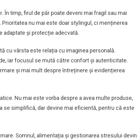
. În timp, firul de păr poate deveni mai fragil sau mai
. Prioritatea nu mai este doar stylingul, ci menținerea
se adaptate și protecție adecvată.
ă cu vârsta este relația cu imaginea personală.
e, iar focusul se mută către confort și autenticitate.
rmare și mai mult despre întreținere și evidențierea
matice. Nu mai este vorba despre a avea multe produse,
a se simplifică, dar devine mai eficientă, pentru că este
i mare. Somnul, alimentația și gestionarea stresului devin