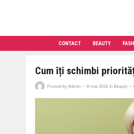
CONTACT
BEAUTY
FASH
Cum îți schimbi priorită
Posted by
Admin
— 8 mai 2026
in
Beauty
—