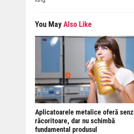
You May
Also Like
Aplicatoarele metalice oferă senz
răcoritoare, dar nu schimbă
fundamental produsul