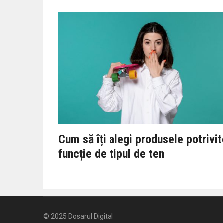
Cum să îți alegi produsele potrivit
funcție de tipul de ten
© 2025
Dosarul Digital