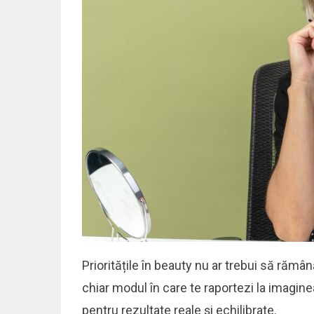
Prioritățile în beauty nu ar trebui să rămân
chiar modul în care te raportezi la imagine
pentru rezultate reale și echilibrate.