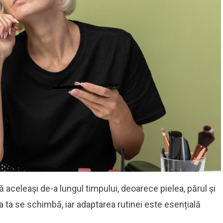
ă aceleași de-a lungul timpului, deoarece pielea, părul și
a ta se schimbă, iar adaptarea rutinei este esențială