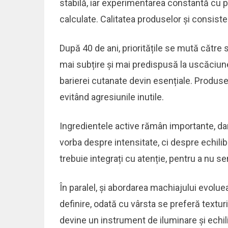
stabilă, iar experimentarea constantă cu p
calculate. Calitatea produselor și consiste
După 40 de ani, prioritățile se mută către s
mai subțire și mai predispusă la uscăciune
barierei cutanate devin esențiale. Produsele
evitând agresiunile inutile.
Ingredientele active rămân importante, da
vorba despre intensitate, ci despre echilibr
trebuie integrați cu atenție, pentru a nu sen
În paralel, și abordarea machiajului evolue
definire, odată cu vârsta se preferă textur
devine un instrument de iluminare și echil