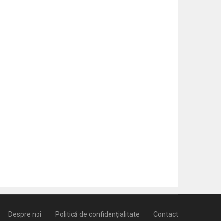
Despre noi
Politică de confidențialitate
Contact