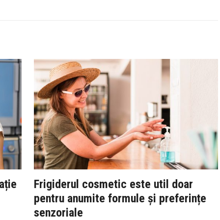
ație
Frigiderul cosmetic este util doar
pentru anumite formule și preferințe
senzoriale