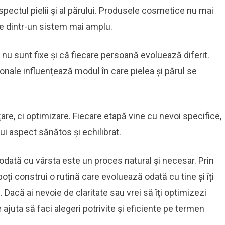
aspectul pielii și al părului. Produsele cosmetice nu mai
te dintr-un sistem mai amplu.
nu sunt fixe și că fiecare persoană evoluează diferit.
rsonale influențează modul în care pielea și părul se
are, ci optimizare. Fiecare etapă vine cu nevoi specifice,
nui aspect sănătos și echilibrat.
y odată cu vârsta este un proces natural și necesar. Prin
ți construi o rutină care evoluează odată cu tine și îți
. Dacă ai nevoie de claritate sau vrei să îți optimizezi
 ajuta să faci alegeri potrivite și eficiente pe termen