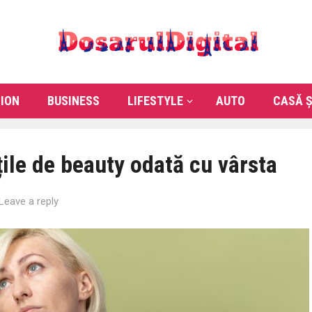
ION
BUSINESS
LIFESTYLE
AUTO
CASĂ Ș
țile de beauty odată cu vârsta
Leave a reply