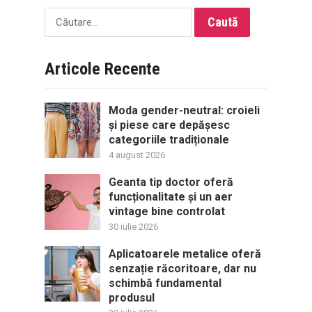
Caută
după:
Articole Recente
Moda gender-neutral: croieli
și piese care depășesc
categoriile tradiționale
4 august 2026
Geanta tip doctor oferă
funcționalitate și un aer
vintage bine controlat
30 iulie 2026
Aplicatoarele metalice oferă
senzație răcoritoare, dar nu
schimbă fundamental
produsul