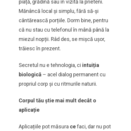
piață, grădină sau în vizită la prieteni.
Mănâncă local și simplu, fără să-și
cântărească porțiile. Dorm bine, pentru
că nu stau cu telefonul în mână până la
miezul nopții. Râd des, se mișcă ușor,
trăiesc în prezent.
Secretul nu e tehnologia, ci
intuiția
biologică
– acel dialog permanent cu
propriul corp și cu ritmurile naturii.
Corpul tău știe mai mult decât o
aplicație
Aplicațiile pot măsura
ce
faci, dar nu pot