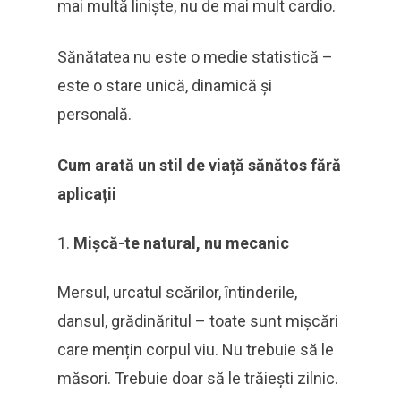
mai multă liniște, nu de mai mult cardio.
Sănătatea nu este o medie statistică –
este o stare unică, dinamică și
personală.
Cum arată un stil de viață sănătos fără
aplicații
Mișcă-te natural, nu mecanic
Mersul, urcatul scărilor, întinderile,
dansul, grădinăritul – toate sunt mișcări
care mențin corpul viu. Nu trebuie să le
măsori. Trebuie doar să le trăiești zilnic.