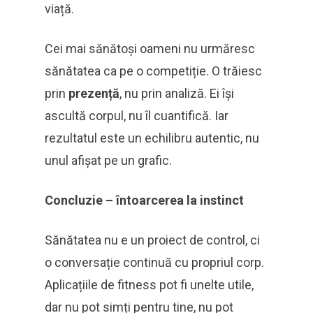
viață.
Cei mai sănătoși oameni nu urmăresc
sănătatea ca pe o competiție. O trăiesc
prin
prezență
, nu prin analiză. Ei își
ascultă corpul, nu îl cuantifică. Iar
rezultatul este un echilibru autentic, nu
unul afișat pe un grafic.
Concluzie – întoarcerea la instinct
Sănătatea nu e un proiect de control, ci
o conversație continuă cu propriul corp.
Aplicațiile de fitness pot fi unelte utile,
dar nu pot simți pentru tine, nu pot