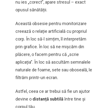
nu ies „corect”, apare stresul – exact
opusul sănătății.
Această obsesie pentru monitorizare
creează o relație artificială cu propriul
corp. În loc să-l simțim, îl interpretăm
prin grafice. În loc să ne mișcăm din
plăcere, o facem pentru că „scrie
aplicația”. În loc să ascultăm semnalele
naturale de foame, sete sau oboseală, le
filtrăm printr-un ecran.
Astfel, ceea ce ar trebui să fie un ajutor
devine o
distanță subtilă
între tine și
corpul tău.