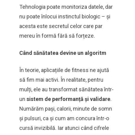
Tehnologia poate monitoriza datele, dar
nu poate înlocui instinctul biologic – și
acesta este secretul celor care par
mereu în formă fără să forțeze.
Când sănătatea devine un algoritm
În teorie, aplicațiile de fitness ne ajută
să fim mai activi. În realitate, pentru
mulți, ele au transformat sănătatea într-
un
sistem de performanță și validare
.
Numărăm pași, calorii, minute de somn
și pulsuri, ca și cum am concura într-o
cursă invizibilă. Iar atunci când cifrele