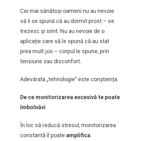
Cei mai sănătoși oameni nu au nevoie
să li se spună că au dormit prost – se
trezesc și simt. Nu au nevoie de o
aplicație care să le spună că au stat
prea mult jos – corpul le spune, prin
tensiune sau disconfort.
Adevărata „tehnologie” este conștiența.
De ce monitorizarea excesivă te poate
îmbolnăvi
În loc să reducă stresul, monitorizarea
constantă îl poate
amplifica
.