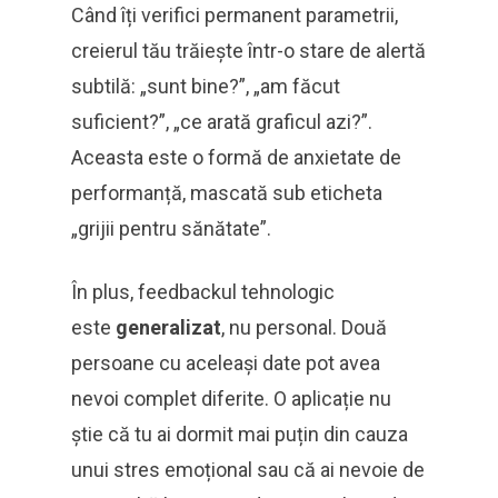
Când îți verifici permanent parametrii,
creierul tău trăiește într-o stare de alertă
subtilă: „sunt bine?”, „am făcut
suficient?”, „ce arată graficul azi?”.
Aceasta este o formă de anxietate de
performanță, mascată sub eticheta
„grijii pentru sănătate”.
În plus, feedbackul tehnologic
este
generalizat
, nu personal. Două
persoane cu aceleași date pot avea
nevoi complet diferite. O aplicație nu
știe că tu ai dormit mai puțin din cauza
unui stres emoțional sau că ai nevoie de