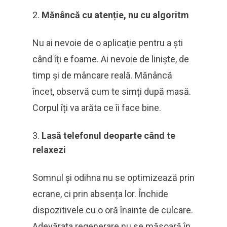
Mănâncă cu atenție, nu cu algoritm
Nu ai nevoie de o aplicație pentru a ști
când îți e foame. Ai nevoie de liniște, de
timp și de mâncare reală. Mănâncă
încet, observă cum te simți după masă.
Corpul îți va arăta ce îi face bine.
Lasă telefonul deoparte când te
relaxezi
Somnul și odihna nu se optimizează prin
ecrane, ci prin absența lor. Închide
dispozitivele cu o oră înainte de culcare.
Adevărata regenerare nu se măsoară în