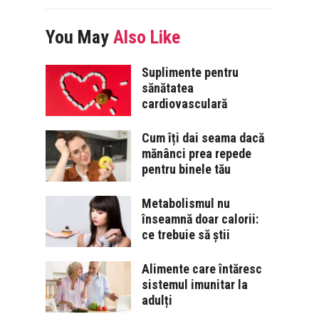
You May
Also Like
Suplimente pentru
sănătatea
cardiovasculară
Cum îți dai seama dacă
mănânci prea repede
pentru binele tău
Metabolismul nu
înseamnă doar calorii:
ce trebuie să știi
Alimente care întăresc
sistemul imunitar la
adulți