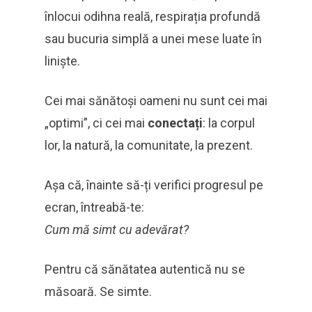
înlocui odihna reală, respirația profundă
sau bucuria simplă a unei mese luate în
liniște.
Cei mai sănătoși oameni nu sunt cei mai
„optimi”, ci cei mai
conectați
: la corpul
lor, la natură, la comunitate, la prezent.
Așa că, înainte să-ți verifici progresul pe
ecran, întreabă-te:
Cum mă simt cu adevărat?
Pentru că sănătatea autentică nu se
măsoară. Se simte.