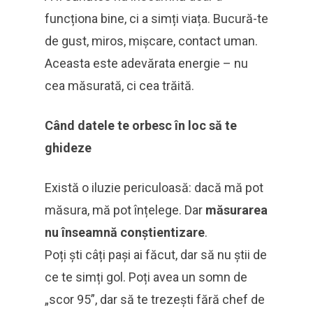
funcționa bine, ci a simți viața. Bucură-te
de gust, miros, mișcare, contact uman.
Aceasta este adevărata energie – nu
cea măsurată, ci cea trăită.
Când datele te orbesc în loc să te
ghideze
Există o iluzie periculoasă: dacă mă pot
măsura, mă pot înțelege. Dar
măsurarea
nu înseamnă conștientizare
.
Poți ști câți pași ai făcut, dar să nu știi de
ce te simți gol. Poți avea un somn de
„scor 95”, dar să te trezești fără chef de