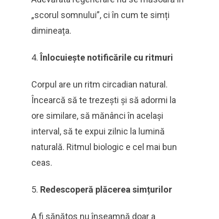
„scorul somnului”, ci în cum te simți
dimineața.
Înlocuiește notificările cu ritmuri
Corpul are un ritm circadian natural.
Încearcă să te trezești și să adormi la
ore similare, să mănânci în același
interval, să te expui zilnic la lumină
naturală. Ritmul biologic e cel mai bun
ceas.
Redescoperă plăcerea simțurilor
A fi sănătos nu înseamnă doar a