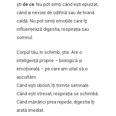
ști
de ce
. Nu pot simți când ești epuizat,
când ai nevoie de odihnă sau de hrană
caldă. Nu pot simți emoțiile care îți
influențează digestia, respirația sau
somnul.
Corpul tău, în schimb, știe. Are o
inteligență proprie – biologică și
emoțională – pe care am uitat să o
ascultăm.
Când ești obosit, îți trimite semnale.
Când ești stresat, respirația se schimbă.
Când mănânci prea repede, digestia îți
arată imediat.