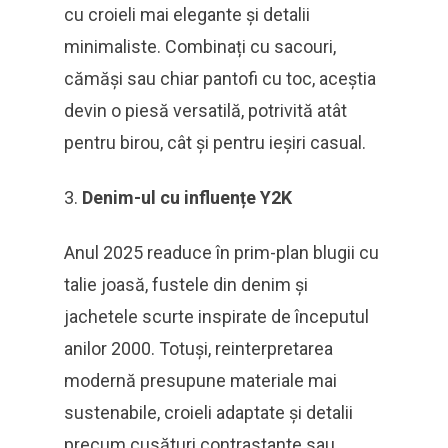
cu croieli mai elegante și detalii
minimaliste. Combinați cu sacouri,
cămăși sau chiar pantofi cu toc, aceștia
devin o piesă versatilă, potrivită atât
pentru birou, cât și pentru ieșiri casual.
Denim-ul cu influențe Y2K
Anul 2025 readuce în prim-plan blugii cu
talie joasă, fustele din denim și
jachetele scurte inspirate de începutul
anilor 2000. Totuși, reinterpretarea
modernă presupune materiale mai
sustenabile, croieli adaptate și detalii
precum cusături contrastante sau