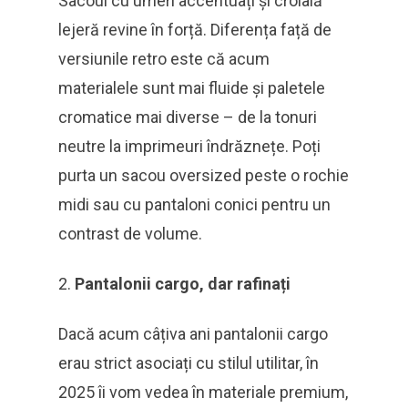
Sacoul cu umeri accentuați și croială
lejeră revine în forță. Diferența față de
versiunile retro este că acum
materialele sunt mai fluide și paletele
cromatice mai diverse – de la tonuri
neutre la imprimeuri îndrăznețe. Poți
purta un sacou oversized peste o rochie
midi sau cu pantaloni conici pentru un
contrast de volume.
Pantalonii cargo, dar rafinați
Dacă acum câțiva ani pantalonii cargo
erau strict asociați cu stilul utilitar, în
2025 îi vom vedea în materiale premium,