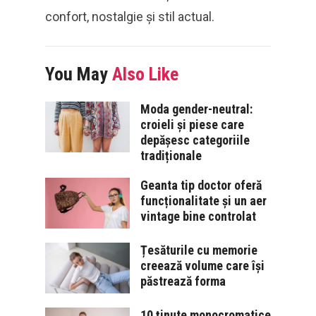
confort, nostalgie și stil actual.
You May
Also Like
Moda gender-neutral:
croieli și piese care
depășesc categoriile
tradiționale
Geanta tip doctor oferă
funcționalitate și un aer
vintage bine controlat
Țesăturile cu memorie
creează volume care își
păstrează forma
10 ținute monocromatice