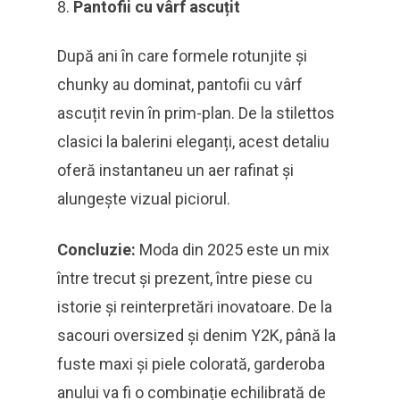
Pantofii cu vârf ascuțit
După ani în care formele rotunjite și
chunky au dominat, pantofii cu vârf
ascuțit revin în prim-plan. De la stilettos
clasici la balerini eleganți, acest detaliu
oferă instantaneu un aer rafinat și
alungește vizual piciorul.
Concluzie:
Moda din 2025 este un mix
între trecut și prezent, între piese cu
istorie și reinterpretări inovatoare. De la
sacouri oversized și denim Y2K, până la
fuste maxi și piele colorată, garderoba
anului va fi o combinație echilibrată de