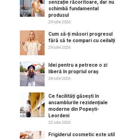
senzație răcoritoare, dar nu
schimbă fundamental
produsul
29 iulie 2026
Cum să-ți măsori progresul
fără să te compari cu ceilalți
29 iulie 2026
Idei pentru a petrece o zi
liberă în propriul oraș
28 iulie 2026
Ce facilități găsești în
ansamblurile rezidențiale
moderne din Popești-
Leordeni
22 iulie 2026
Frigiderul cosmetic este util