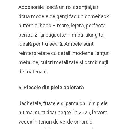
Accesoriile joacă un rol esențial, iar
două modele de genți fac un comeback
puternic: hobo – mare, lejeră, perfectă
pentru zi, și baguette – mică, alungită,
ideală pentru seară. Ambele sunt
reinterpretate cu detalii moderne: lanțuri
metalice, culori metalizate și combinații
de materiale.
Piesele din piele colorată
Jachetele, fustele și pantalonii din piele
nu mai sunt doar negre. În 2025, le vom
vedea în tonuri de verde smarald,