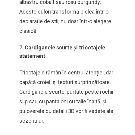
albastru cobalt sau roșu burgundy.
Aceste culori transformă pielea într-o
declarație de stil, nu doar într-o alegere
clasică.
Cardiganele scurte și tricotajele
statement
Tricotajele rămân în centrul atenției, dar
capătă croieli și texturi surprinzătoare.
Cardiganele scurte, purtate peste rochii
slip sau cu pantaloni cu talie înaltă, și
puloverele cu detalii 3D vor fi vedete ale
sezonului.