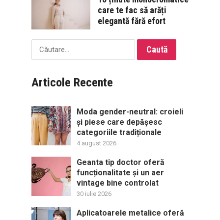
care te fac să arăți
elegantă fără efort
Caută
după:
Articole Recente
Moda gender-neutral: croieli
și piese care depășesc
categoriile tradiționale
4 august 2026
Geanta tip doctor oferă
funcționalitate și un aer
vintage bine controlat
30 iulie 2026
Aplicatoarele metalice oferă