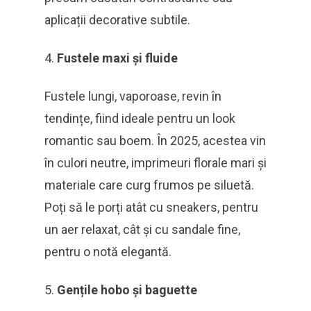
aplicații decorative subtile.
Fustele maxi și fluide
Fustele lungi, vaporoase, revin în
tendințe, fiind ideale pentru un look
romantic sau boem. În 2025, acestea vin
în culori neutre, imprimeuri florale mari și
materiale care curg frumos pe siluetă.
Poți să le porți atât cu sneakers, pentru
un aer relaxat, cât și cu sandale fine,
pentru o notă elegantă.
Gențile hobo și baguette