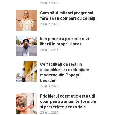
29 iulie 2026
Cum să-ți măsori progresul
fără să te compari cu ceilalți
29 iulie 2026
Idei pentru a petrece o zi
liberă în propriul oraș
28 iulie 2026
Ce facilități găsești în
ansamblurile rezidențiale
moderne din Popești-
Leordeni
22 iulie 2026
Frigiderul cosmetic este util
doar pentru anumite formule
și preferințe senzoriale
20 iulie 2026