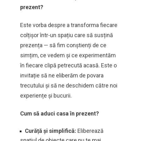
prezent?
Este vorba despre a transforma fiecare
colțișor într-un spațiu care să susțină
prezența — să fim conștienți de ce
simțim, ce vedem și ce experimentăm
în fiecare clipă petrecută acasă. Este o
invitație să ne eliberăm de povara
trecutului și să ne deschidem către noi
experiențe și bucurii.
Cum să aduci casa în prezent?
Curăță și simplifică:
Eliberează
spațiul de obiecte care nu te mai