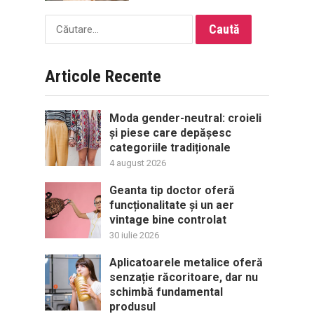
Caută
după:
Articole Recente
Moda gender-neutral: croieli
și piese care depășesc
categoriile tradiționale
4 august 2026
Geanta tip doctor oferă
funcționalitate și un aer
vintage bine controlat
30 iulie 2026
Aplicatoarele metalice oferă
senzație răcoritoare, dar nu
schimbă fundamental
produsul