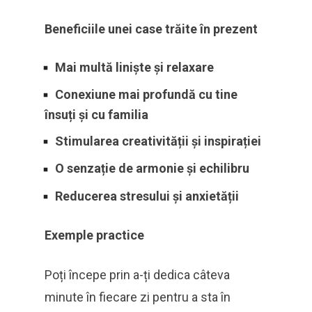
Beneficiile unei case trăite în prezent
Mai multă liniște și relaxare
Conexiune mai profundă cu tine
însuți și cu familia
Stimularea creativității și inspirației
O senzație de armonie și echilibru
Reducerea stresului și anxietății
Exemple practice
Poți începe prin a-ți dedica câteva
minute în fiecare zi pentru a sta în