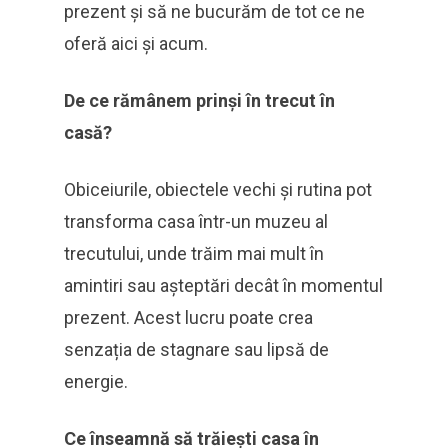
prezent și să ne bucurăm de tot ce ne
oferă aici și acum.
De ce rămânem prinși în trecut în
casă?
Obiceiurile, obiectele vechi și rutina pot
transforma casa într-un muzeu al
trecutului, unde trăim mai mult în
amintiri sau așteptări decât în momentul
prezent. Acest lucru poate crea
senzația de stagnare sau lipsă de
energie.
Ce înseamnă să trăiești casa în