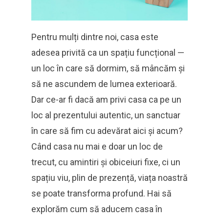
Pentru mulți dintre noi, casa este
adesea privită ca un spațiu funcțional —
un loc în care să dormim, să mâncăm și
să ne ascundem de lumea exterioară.
Dar ce-ar fi dacă am privi casa ca pe un
loc al prezentului autentic, un sanctuar
în care să fim cu adevărat aici și acum?
Când casa nu mai e doar un loc de
trecut, cu amintiri și obiceiuri fixe, ci un
spațiu viu, plin de prezență, viața noastră
se poate transforma profund. Hai să
explorăm cum să aducem casa în