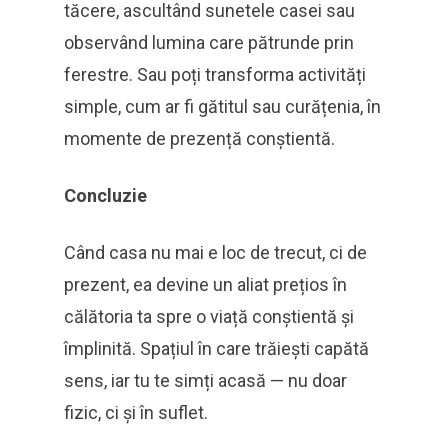
tăcere, ascultând sunetele casei sau
observând lumina care pătrunde prin
ferestre. Sau poți transforma activități
simple, cum ar fi gătitul sau curățenia, în
momente de prezență conștientă.
Concluzie
Când casa nu mai e loc de trecut, ci de
prezent, ea devine un aliat prețios în
călătoria ta spre o viață conștientă și
împlinită. Spațiul în care trăiești capătă
sens, iar tu te simți acasă — nu doar
fizic, ci și în suflet.