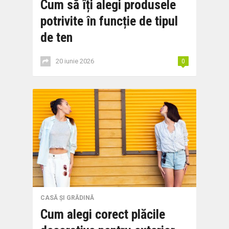
Cum să îți alegi produsele
potrivite în funcție de tipul
de ten
20 iunie 2026
0
CASĂ ȘI GRĂDINĂ
Cum alegi corect plăcile