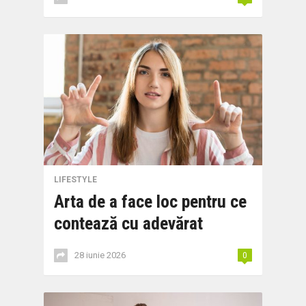
LIFESTYLE
Arta de a face loc pentru ce
contează cu adevărat
28 iunie 2026
0