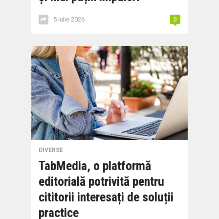
5 iulie 2026
0
DIVERSE
TabMedia, o platformă
editorială potrivită pentru
cititorii interesați de soluții
practice