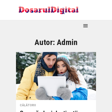
Autor:
Admin
CĂLĂTORII