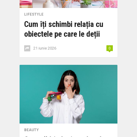
LIFESTYLE
Cum îți schimbi relația cu
obiectele pe care le deții
21 iunie 2026
0
BEAUTY