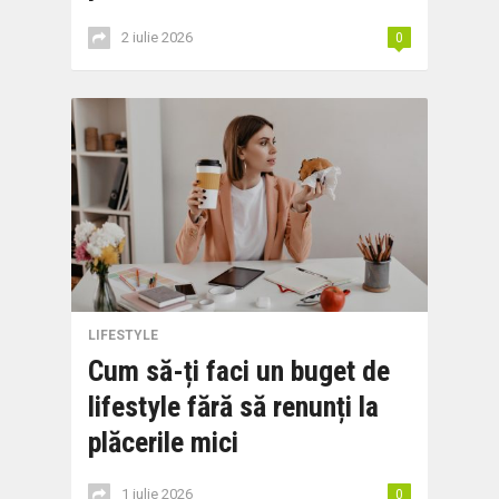
2 iulie 2026
0
LIFESTYLE
Cum să-ți faci un buget de
lifestyle fără să renunți la
plăcerile mici
1 iulie 2026
0