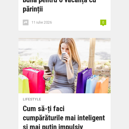
părinții
11 iulie 2026
0
LIFESTYLE
Cum să-ți faci
cumpărăturile mai inteligent
și mai puțin impulsiv