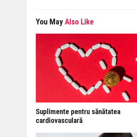
You May
Also Like
Suplimente pentru sănătatea
cardiovasculară