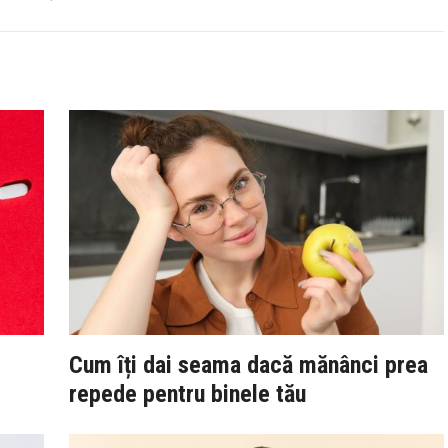
Cum îți dai seama dacă mănânci prea
repede pentru binele tău