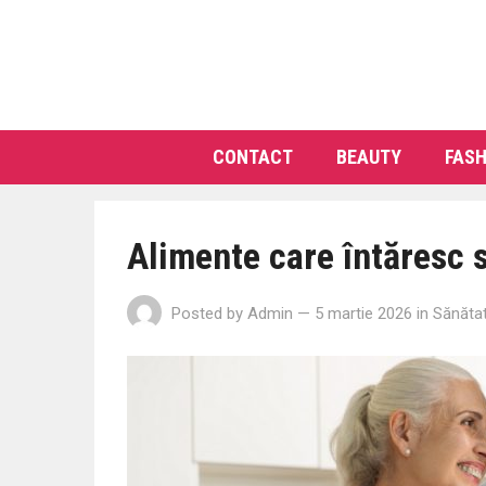
CONTACT
BEAUTY
FASH
Alimente care întăresc s
Posted by
Admin
— 5 martie 2026
in
Sănăta