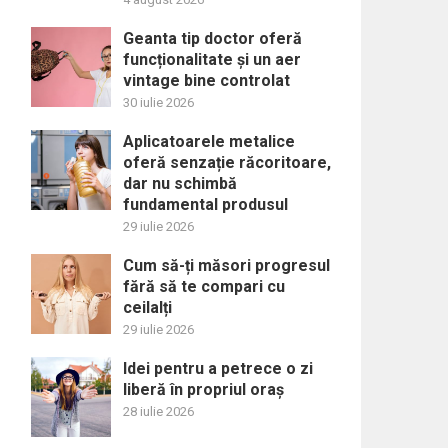
Geanta tip doctor oferă
funcționalitate și un aer
vintage bine controlat
30 iulie 2026
Aplicatoarele metalice
oferă senzație răcoritoare,
dar nu schimbă
fundamental produsul
29 iulie 2026
Cum să-ți măsori progresul
fără să te compari cu
ceilalți
29 iulie 2026
Idei pentru a petrece o zi
liberă în propriul oraș
28 iulie 2026