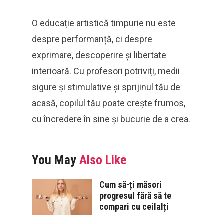
O educație artistică timpurie nu este
despre performanță, ci despre
exprimare, descoperire și libertate
interioară. Cu profesori potriviți, medii
sigure și stimulative și sprijinul tău de
acasă, copilul tău poate crește frumos,
cu încredere în sine și bucurie de a crea.
You May
Also Like
Cum să-ți măsori
progresul fără să te
compari cu ceilalți