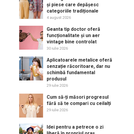
și piese care depășesc
categoriile tradiționale
4 august 2026
Geanta tip doctor oferă
funcționalitate și un aer
vintage bine controlat
30 iulie 2026
Aplicatoarele metalice oferă
senzație răcoritoare, dar nu
schimbă fundamental
produsul
29 iulie 2026
Cum să-ți măsori progresul
fără să te compari cu ceilalți
29 iulie 2026
Idei pentru a petrece o zi
liberă în propriul oraș