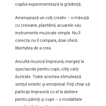
copilul experimentează la grădiniță.
Amenajează un colț creativ – o măsuță
cu creioane, plastilină, acuarele sau
instrumente muzicale simple. Nu îl
corecta, nu îl compara, doar oferă
libertatea de a crea.
Ascultă muzică împreună, mergeți la
spectacole pentru copii, citiți cărți
ilustrate. Toate acestea stimulează
simțul estetic și emoțional. Poți chiar să
participi împreună cu el la ateliere
pentru părinți și copii – o modalitate