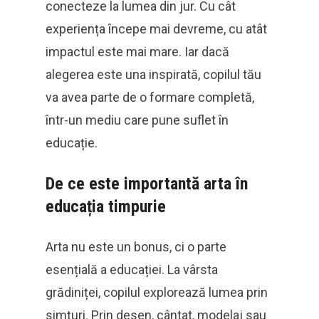
conecteze la lumea din jur. Cu cât
experiența începe mai devreme, cu atât
impactul este mai mare. Iar dacă
alegerea este una inspirată, copilul tău
va avea parte de o formare completă,
într-un mediu care pune suflet în
educație.
De ce este importantă arta în
educația timpurie
Arta nu este un bonus, ci o parte
esențială a educației. La vârsta
grădiniței, copilul explorează lumea prin
simțuri. Prin desen, cântat, modelaj sau