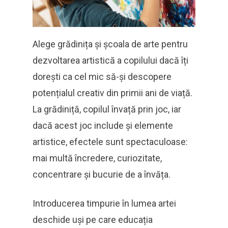
Alege grădinița și școala de arte pentru
dezvoltarea artistică a copilului dacă îți
dorești ca cel mic să-și descopere
potențialul creativ din primii ani de viață.
La grădiniță, copilul învață prin joc, iar
dacă acest joc include și elemente
artistice, efectele sunt spectaculoase:
mai multă încredere, curiozitate,
concentrare și bucurie de a învăța.
Introducerea timpurie în lumea artei
deschide uși pe care educația