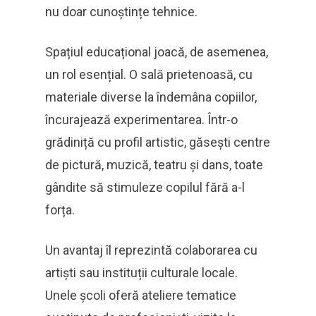
nu doar cunoștințe tehnice.
Spațiul educațional joacă, de asemenea,
un rol esențial. O sală prietenoasă, cu
materiale diverse la îndemâna copiilor,
încurajează experimentarea. Într-o
grădiniță cu profil artistic, găsești centre
de pictură, muzică, teatru și dans, toate
gândite să stimuleze copilul fără a-l
forța.
Un avantaj îl reprezintă colaborarea cu
artiști sau instituții culturale locale.
Unele școli oferă ateliere tematice