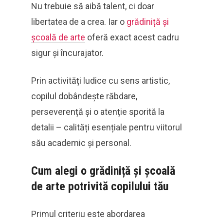
Nu trebuie să aibă talent, ci doar
libertatea de a crea. Iar o
grădiniță și
școală de arte
oferă exact acest cadru
sigur și încurajator.
Prin activități ludice cu sens artistic,
copilul dobândește răbdare,
perseverență și o atenție sporită la
detalii – calități esențiale pentru viitorul
său academic și personal.
Cum alegi o grădiniță și școală
de arte potrivită copilului tău
Primul criteriu este abordarea