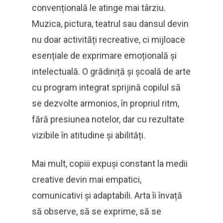
convențională le atinge mai târziu.
Muzica, pictura, teatrul sau dansul devin
nu doar activități recreative, ci mijloace
esențiale de exprimare emoțională și
intelectuală. O grădiniță și școală de arte
cu program integrat sprijină copilul să
se dezvolte armonios, în propriul ritm,
fără presiunea notelor, dar cu rezultate
vizibile în atitudine și abilități.
Mai mult, copiii expuși constant la medii
creative devin mai empatici,
comunicativi și adaptabili. Arta îi învață
să observe, să se exprime, să se