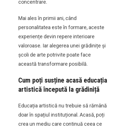
concentrare.
Mai ales în primii ani, când
personalitatea este în formare, aceste
experiențe devin repere interioare
valoroase. Iar alegerea unei grădinițe și
școli de arte potrivite poate face
această transformare posibilă.
Cum poți susține acasă educația
artistică începută la grădiniță
Educația artistică nu trebuie să rămână
doar în spațiul instituțional. Acasă, poți
crea un mediu care continuă ceea ce