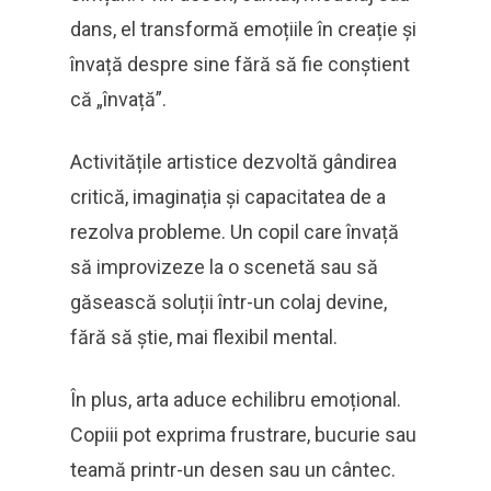
dans, el transformă emoțiile în creație și
învață despre sine fără să fie conștient
că „învață”.
Activitățile artistice dezvoltă gândirea
critică, imaginația și capacitatea de a
rezolva probleme. Un copil care învață
să improvizeze la o scenetă sau să
găsească soluții într-un colaj devine,
fără să știe, mai flexibil mental.
În plus, arta aduce echilibru emoțional.
Copiii pot exprima frustrare, bucurie sau
teamă printr-un desen sau un cântec.