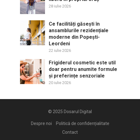
28 iulie 2026
Ce facilități găsești în
ansamblurile rezidențiale
moderne din Popești-
Leordeni
22 iulie 2026
Frigiderul cosmetic este util
doar pentru anumite formule
și preferințe senzoriale
20 iulie 2026
© 2025
Dosarul Digital
Despre noi
Politică de confidențialitate
Contact