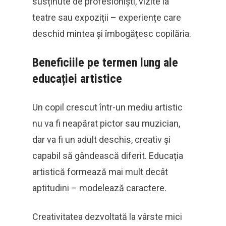
susținute de profesioniști, vizite la
teatre sau expoziții – experiențe care
deschid mintea și îmbogățesc copilăria.
Beneficiile pe termen lung ale
educației artistice
Un copil crescut într-un mediu artistic
nu va fi neapărat pictor sau muzician,
dar va fi un adult deschis, creativ și
capabil să gândească diferit. Educația
artistică formează mai mult decât
aptitudini – modelează caractere.
Creativitatea dezvoltată la vârste mici