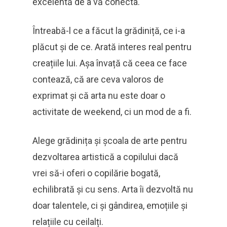
excelentă de a vă conecta.
Întreabă-l ce a făcut la grădiniță, ce i-a
plăcut și de ce. Arată interes real pentru
creațiile lui. Așa învață că ceea ce face
contează, că are ceva valoros de
exprimat și că arta nu este doar o
activitate de weekend, ci un mod de a fi.
Alege grădinița și școala de arte pentru
dezvoltarea artistică a copilului dacă
vrei să-i oferi o copilărie bogată,
echilibrată și cu sens. Arta îi dezvoltă nu
doar talentele, ci și gândirea, emoțiile și
relațiile cu ceilalți.