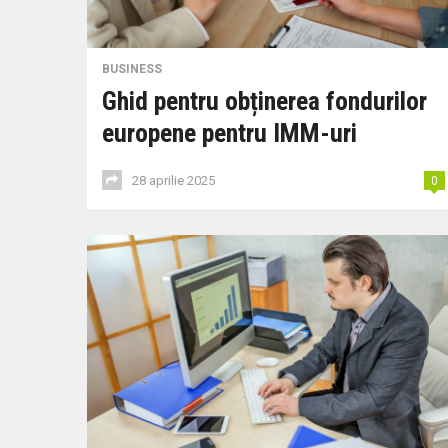
BUSINESS
Ghid pentru obținerea fondurilor
europene pentru IMM-uri
28 aprilie 2025
0