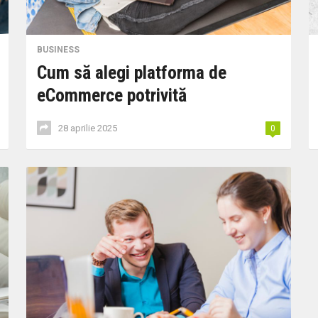
BUSINESS
Cum să alegi platforma de
eCommerce potrivită
28 aprilie 2025
0