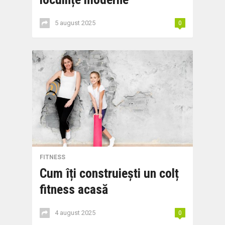
5 august 2025
0
FITNESS
Cum îți construiești un colț
fitness acasă
4 august 2025
0