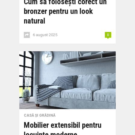
Cum să folosești corect un
bronzer pentru un look
natural
6 august 2025
0
CASĂ ȘI GRĂDINĂ
Mobilier extensibil pentru
locuințe moderne