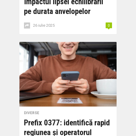
Impactul lipsei echilibrării
pe durata anvelopelor
26 iulie 2025
0
DIVERSE
Prefix 0377: identifică rapid
regiunea și operatorul