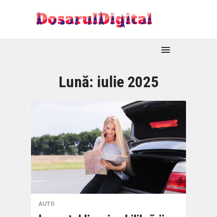
Lună:
iulie 2025
AUTO