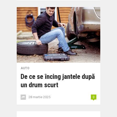
AUTO
De ce se încing jantele după
un drum scurt
28 martie 2025
0