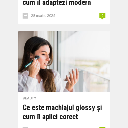
cum îl adaptezi modern
28 martie 2025
0
BEAUTY
Ce este machiajul glossy și
cum îl aplici corect